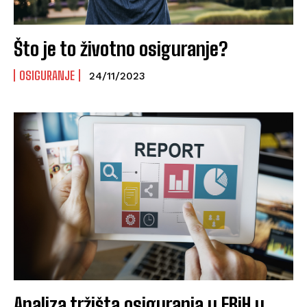
Što je to životno osiguranje?
OSIGURANJE
24/11/2023
Analiza tržišta osiguranja u FBiH u