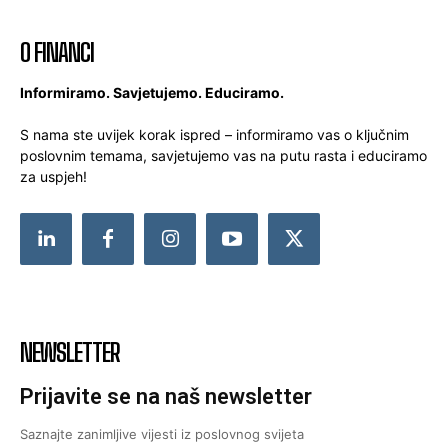
O FINANCI
Informiramo. Savjetujemo. Educiramo.
S nama ste uvijek korak ispred – informiramo vas o ključnim
poslovnim temama, savjetujemo vas na putu rasta i educiramo
za uspjeh!
NEWSLETTER
Prijavite se na naš newsletter
Saznajte zanimljive vijesti iz poslovnog svijeta