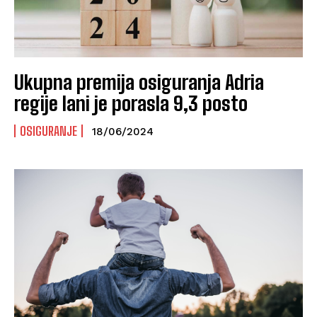
Ukupna premija osiguranja Adria
regije lani je porasla 9,3 posto
OSIGURANJE
18/06/2024