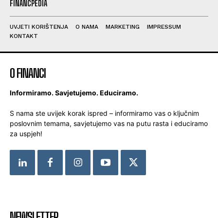
FINANCPEDIA
UVJETI KORIŠTENJA
O NAMA
MARKETING
IMPRESSUM
KONTAKT
O FINANCI
Informiramo. Savjetujemo. Educiramo.
S nama ste uvijek korak ispred – informiramo vas o ključnim
poslovnim temama, savjetujemo vas na putu rasta i educiramo
za uspjeh!
NEWSLETTER