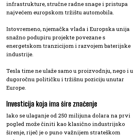
infrastrukture, stručne radne snage i pristupa
najvećem europskom tržištu automobila.
Istovremeno, njemačka vlada i Europska unija
snažno podupiru projekte povezane s
energetskom tranzicijom i razvojem baterijske
industrije.
Tesla time ne ulaže samo u proizvodnju, nego i u
dugoročnu političku i tržišnu poziciju unutar
Europe.
Investicija koja ima šire značenje
Iako se ulaganje od 250 milijuna dolara na prvi
pogled može činiti kao klasično industrijsko
širenje, riječ je o puno važnijem strateškom