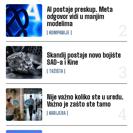
AI postaje preskup. Meta
odgovor vidi u manjim
modelima
KOMPANIJE
Skandij postaje novo bojište
SAD-a i Kine
TRŽIŠTA
Nije važno koliko ste u uredu.
Važno je zašto ste tamo
KARIJERA