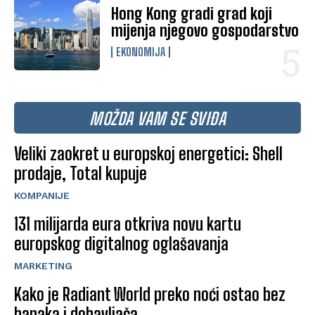
Hong Kong gradi grad koji
mijenja njegovo gospodarstvo
EKONOMIJA
MOŽDA VAM SE SVIĐA
Veliki zaokret u europskoj energetici: Shell
prodaje, Total kupuje
KOMPANIJE
131 milijarda eura otkriva novu kartu
europskog digitalnog oglašavanja
MARKETING
Kako je Radiant World preko noći ostao bez
banaka i dobavljača