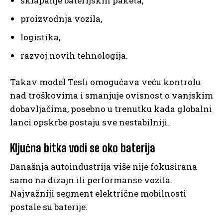
sklapanje baterijskih paketa,
proizvodnja vozila,
logistika,
razvoj novih tehnologija.
Takav model Tesli omogućava veću kontrolu
nad troškovima i smanjuje ovisnost o vanjskim
dobavljačima, posebno u trenutku kada globalni
lanci opskrbe postaju sve nestabilniji.
Ključna bitka vodi se oko baterija
Današnja autoindustrija više nije fokusirana
samo na dizajn ili performanse vozila.
Najvažniji segment električne mobilnosti
postale su baterije.