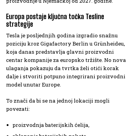
proizvodnje u Njemačkoj od 2027. godine.
Europa postaje ključna točka Tesline
strategije
Tesla je posljednjih godina izgradio snažnu
poziciju kroz Gigafactory Berlin u Grünheideu,
koja danas predstavlja glavni proizvodni
centar kompanije za europsko tržište. No nova
ulaganja pokazuju da tvrtka želi otići korak
dalje i stvoriti potpuno integrirani proizvodni
model unutar Europe.
To znači da bi se na jednoj lokaciji mogli
povezati:
proizvodnja baterijskih ćelija,