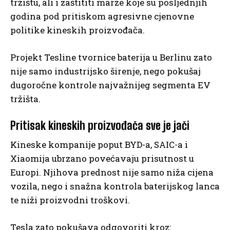
tržištu, ali i zaštititi marže koje su posljednjih
godina pod pritiskom agresivne cjenovne
politike kineskih proizvođača.
Projekt Tesline tvornice baterija u Berlinu zato
nije samo industrijsko širenje, nego pokušaj
dugoročne kontrole najvažnijeg segmenta EV
tržišta.
Pritisak kineskih proizvođača sve je jači
Kineske kompanije poput BYD-a, SAIC-a i
Xiaomija ubrzano povećavaju prisutnost u
Europi. Njihova prednost nije samo niža cijena
vozila, nego i snažna kontrola baterijskog lanca
te niži proizvodni troškovi.
Tesla zato pokušava odgovoriti kroz: