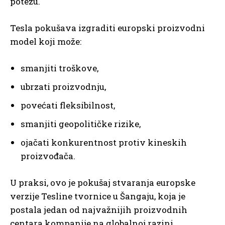
potezu.
Tesla pokušava izgraditi europski proizvodni
model koji može:
smanjiti troškove,
ubrzati proizvodnju,
povećati fleksibilnost,
smanjiti geopolitičke rizike,
ojačati konkurentnost protiv kineskih
proizvođača.
U praksi, ovo je pokušaj stvaranja europske
verzije Tesline tvornice u Šangaju, koja je
postala jedan od najvažnijih proizvodnih
centara kompanije na globalnoj razini.