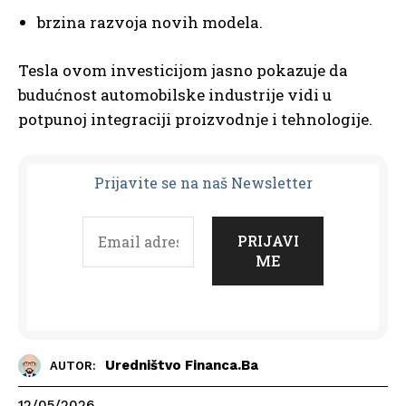
brzina razvoja novih modela.
Tesla ovom investicijom jasno pokazuje da
budućnost automobilske industrije vidi u
potpunoj integraciji proizvodnje i tehnologije.
Prijavit
e se na naš Newsletter
Uredništvo Financa.ba
AUTOR:
12/05/2026