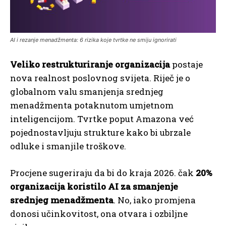
AI i rezanje menadžmenta: 6 rizika koje tvrtke ne smiju ignorirati
Veliko restrukturiranje organizacija
postaje
nova realnost poslovnog svijeta. Riječ je o
globalnom valu smanjenja srednjeg
menadžmenta potaknutom umjetnom
inteligencijom. Tvrtke poput Amazona već
pojednostavljuju strukture kako bi ubrzale
odluke i smanjile troškove.
Procjene sugeriraju da bi do kraja 2026. čak
20%
organizacija koristilo AI za smanjenje
srednjeg menadžmenta
. No, iako promjena
donosi učinkovitost, ona otvara i ozbiljne