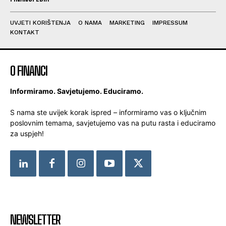
UVJETI KORIŠTENJA
O NAMA
MARKETING
IMPRESSUM
KONTAKT
O FINANCI
Informiramo. Savjetujemo. Educiramo.
S nama ste uvijek korak ispred – informiramo vas o ključnim
poslovnim temama, savjetujemo vas na putu rasta i educiramo
za uspjeh!
NEWSLETTER