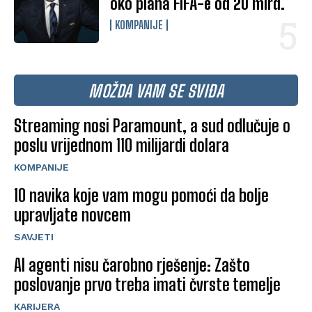
oko plana FIFA-e od 20 mlrd.
KOMPANIJE
MOŽDA VAM SE SVIĐA
Streaming nosi Paramount, a sud odlučuje o
poslu vrijednom 110 milijardi dolara
KOMPANIJE
10 navika koje vam mogu pomoći da bolje
upravljate novcem
SAVJETI
AI agenti nisu čarobno rješenje: Zašto
poslovanje prvo treba imati čvrste temelje
KARIJERA