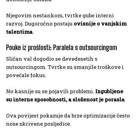
Njegovim nestankom, tvrtke gube interni
razvoj. Dugoročno postaju
ovisnije o vanjskim
talentima
.
Pouke iz prošlosti: Paralela s outsourcingom
Sličan val dogodio se devedesetih s
outsourcingom. Tvrtke su smanjile troškove i
povećale fokus.
No kasnije su se pojavili problemi.
Izgubljene
su interne sposobnosti, a složenost je porasla
.
Ova povijest pokazuje da brze optimizacije često
nose skrivene posljedice.