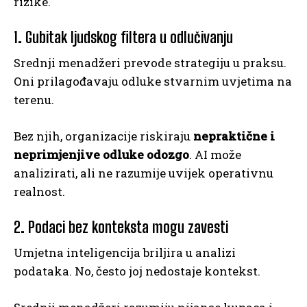
rizike.
1. Gubitak ljudskog filtera u odlučivanju
Srednji menadžeri prevode strategiju u praksu.
Oni prilagođavaju odluke stvarnim uvjetima na
terenu.
Bez njih, organizacije riskiraju
nepraktične i
neprimjenjive odluke odozgo
. AI može
analizirati, ali ne razumije uvijek operativnu
realnost.
2. Podaci bez konteksta mogu zavesti
Umjetna inteligencija briljira u analizi
podataka. No, često joj nedostaje kontekst.