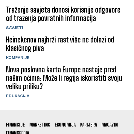
Traženje savjeta donosi korisnije odgovore
od traženja povratnih informacija
SAVJETI
Heinekenov najbrži rast više ne dolazi od
klasičnog piva
KOMPANIJE
Nova poslovna karta Europe nastaje pred
našim očima: Može li regija iskoristiti svoju
veliku priliku?
EDUKACIJA
FINANCIJE
MARKETING
EKONOMIJA
KARIJERA
MAGAZIN
FINANCPEDIA