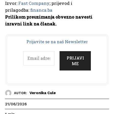
Izvor:
Fast Company
; prijevod i
prilagodba:
financa.ba
Prilikom preuzimanja obvezno navesti
izravni link na članak.
Prijavit
e se na naš Newsletter
Veronika Cule
AUTOR:
21/06/2026