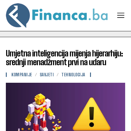
Umjetna inteligencija mijenja hijerarhiju:
srednji menadžment prvi na udaru
KOMPANIJE
SAVJETI
TEHNOLOGIJA