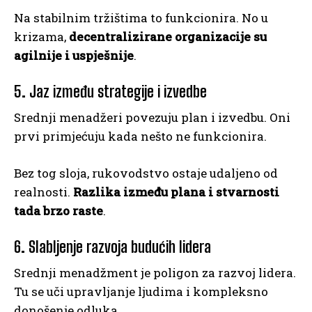
Na stabilnim tržištima to funkcionira. No u
krizama,
decentralizirane organizacije su
agilnije i uspješnije
.
5. Jaz između strategije i izvedbe
Srednji menadžeri povezuju plan i izvedbu. Oni
prvi primjećuju kada nešto ne funkcionira.
Bez tog sloja, rukovodstvo ostaje udaljeno od
realnosti.
Razlika između plana i stvarnosti
tada brzo raste
.
6. Slabljenje razvoja budućih lidera
Srednji menadžment je poligon za razvoj lidera.
Tu se uči upravljanje ljudima i kompleksno
donošenje odluka.