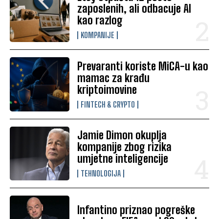
zaposlenih, ali odbacuje AI
kao razlog
KOMPANIJE
Prevaranti koriste MiCA-u kao
mamac za krađu
kriptoimovine
FINTECH & CRYPTO
Jamie Dimon okuplja
kompanije zbog rizika
umjetne inteligencije
TEHNOLOGIJA
Infantino priznao pogreške