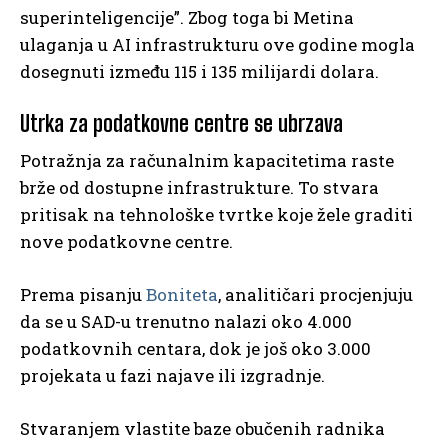
superinteligencije”. Zbog toga bi Metina
ulaganja u AI infrastrukturu ove godine mogla
dosegnuti između 115 i 135 milijardi dolara.
Utrka za podatkovne centre se ubrzava
Potražnja za računalnim kapacitetima raste
brže od dostupne infrastrukture. To stvara
pritisak na tehnološke tvrtke koje žele graditi
nove podatkovne centre.
Prema pisanju
Boniteta
, analitičari procjenjuju
da se u SAD-u trenutno nalazi oko 4.000
podatkovnih centara, dok je još oko 3.000
projekata u fazi najave ili izgradnje.
Stvaranjem vlastite baze obučenih radnika