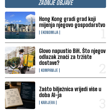
ZADNJE OBJAVE
Hong Kong gradi grad koji
mijenja njegovo gospodarstvo
EKONOMIJA
Glovo napustio BiH. Što njegov
odlazak znači za tržište
dostave?
KOMPANIJE
Zašto bilježnica vrijedi više u
doba AI-ja
KARIJERA