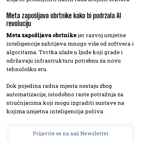
Meta zapošljava obrtnike kako bi podržala AI
revoluciju
Meta zapošljava obrtnike
jer razvoj umjetne
inteligencije zahtijeva mnogo više od softvera i
algoritama. Tvrtka ulaže u ljude koji grade i
održavaju infrastrukturu potrebnu za novu
tehnološku eru.
Dok pojedina radna mjesta nestaju zbog
automatizacije, istodobno raste potražnja za
stručnjacima koji mogu izgraditi sustave na
kojima umjetna inteligencija počiva.
Prijavit
e se na naš Newsletter