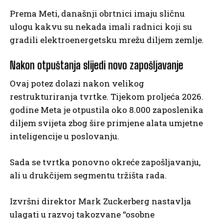
Prema Meti, današnji obrtnici imaju sličnu
ulogu kakvu su nekada imali radnici koji su
gradili elektroenergetsku mrežu diljem zemlje.
Nakon otpuštanja slijedi novo zapošljavanje
Ovaj potez dolazi nakon velikog
restrukturiranja tvrtke. Tijekom proljeća 2026.
godine Meta je otpustila oko 8.000 zaposlenika
diljem svijeta zbog šire primjene alata umjetne
inteligencije u poslovanju.
Sada se tvrtka ponovno okreće zapošljavanju,
ali u drukčijem segmentu tržišta rada.
Izvršni direktor Mark Zuckerberg nastavlja
ulagati u razvoj takozvane “osobne