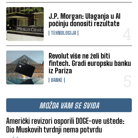
J.P. Morgan: Ulaganja u AI
počinju donositi rezultate
TEHNOLOGIJA
Revolut više ne želi biti
fintech. Gradi europsku banku
iz Pariza
BANKE
MOŽDA VAM SE SVIĐA
Američki revizori osporili DOGE-ove uštede:
Dio Muskovih tvrdnji nema potvrdu