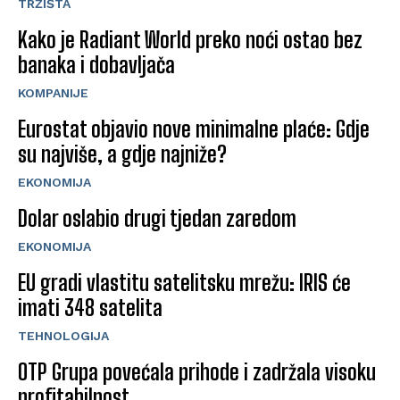
TRŽIŠTA
Kako je Radiant World preko noći ostao bez
banaka i dobavljača
KOMPANIJE
Eurostat objavio nove minimalne plaće: Gdje
su najviše, a gdje najniže?
EKONOMIJA
Dolar oslabio drugi tjedan zaredom
EKONOMIJA
EU gradi vlastitu satelitsku mrežu: IRIS će
imati 348 satelita
TEHNOLOGIJA
OTP Grupa povećala prihode i zadržala visoku
profitabilnost