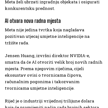
Meta želi ubrzati izgradnju objekata i osigurati
konkurentsku prednost.
AI otvara nova radna mjesta
Meta nije jedina tvrtka koja naglašava
pozitivan utjecaj umjetne inteligencije na
tržište rada.
Jensen Huang, izvršni direktor NVIDIA-e,
smatra da će AI otvoriti velik broj novih radnih
mjesta. Prema njegovim riječima, cijeli
ekosustav ovisi o tvornicama čipova,
računalnim pogonima i takozvanim
tvornicama umjetne inteligencije.
Riječ je o industriji vrijednoj trilijune dolara
koja će promijeniti način rada brojnih sektora.