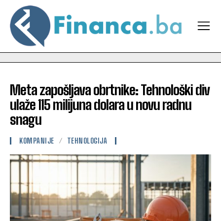
Meta zapošljava obrtnike: Tehnološki div
ulaže 115 milijuna dolara u novu radnu
snagu
KOMPANIJE
TEHNOLOGIJA