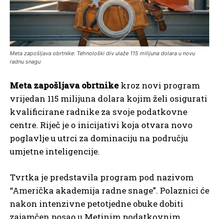
Meta zapošljava obrtnike: Tehnološki div ulaže 115 milijuna dolara u novu
radnu snagu
Meta zapošljava obrtnike
kroz novi program
vrijedan 115 milijuna dolara kojim želi osigurati
kvalificirane radnike za svoje podatkovne
centre. Riječ je o inicijativi koja otvara novo
poglavlje u utrci za dominaciju na području
umjetne inteligencije.
Tvrtka je predstavila program pod nazivom
“Američka akademija radne snage”. Polaznici će
nakon intenzivne petotjedne obuke dobiti
zajamčen posao u Metinim podatkovnim