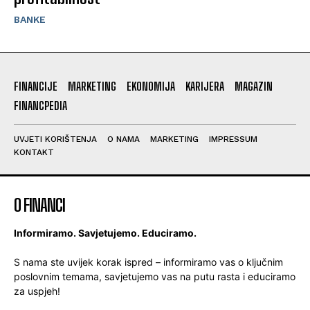
BANKE
FINANCIJE
MARKETING
EKONOMIJA
KARIJERA
MAGAZIN
FINANCPEDIA
UVJETI KORIŠTENJA
O NAMA
MARKETING
IMPRESSUM
KONTAKT
O FINANCI
Informiramo. Savjetujemo. Educiramo.
S nama ste uvijek korak ispred – informiramo vas o ključnim
poslovnim temama, savjetujemo vas na putu rasta i educiramo
za uspjeh!