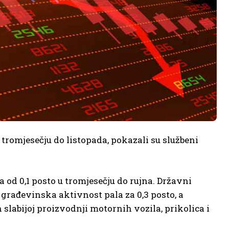
tromjesečju do listopada, pokazali su službeni
 od 0,1 posto u tromjesečju do rujna. Državni
 građevinska aktivnost pala za 0,3 posto, a
slabijoj proizvodnji motornih vozila, prikolica i