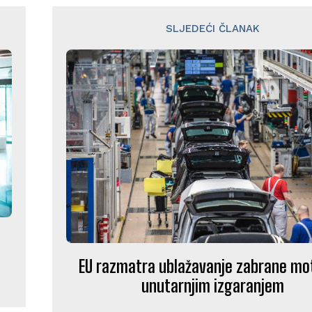
SLJEDEĆI ČLANAK
EU razmatra ublažavanje zabrane mo
unutarnjim izgaranjem