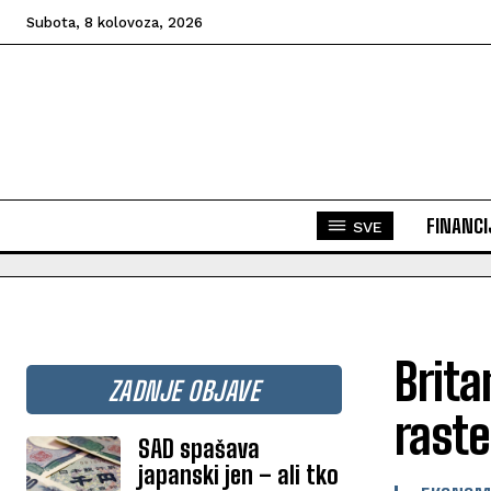
Subota, 8 kolovoza, 2026
FINANCI
SVE
Brit
ZADNJE OBJAVE
raste
SAD spašava
japanski jen – ali tko