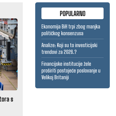
POPULARNO
Ekonomija BiH trpi zbog manjka
političkog konsenzusa
Analize: Koji su to investicijski
trendovi za 2026.?
Financijske institucije žele
proširiti postojeće poslovanje u
Velikoj Britaniji
tora s