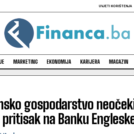
UVJETI KORIŠTENJA
JE
MARKETING
EKONOMIJA
KARIJERA
MAGAZIN
ansko gospodarstvo neoček
 pritisak na Banku Englesk