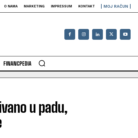
MOJ RAČUN
O NAMA
MARKETING
IMPRESSUM
KONTAKT
FINANCPEDIA
ivano u padu,
e