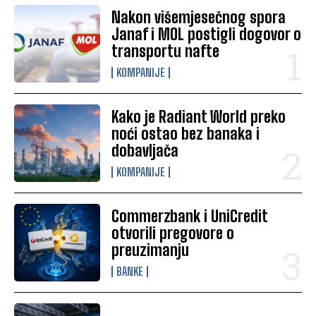
Nakon višemjesečnog spora
Janaf i MOL postigli dogovor o
transportu nafte
KOMPANIJE
Kako je Radiant World preko
noći ostao bez banaka i
dobavljača
KOMPANIJE
Commerzbank i UniCredit
otvorili pregovore o
preuzimanju
BANKE