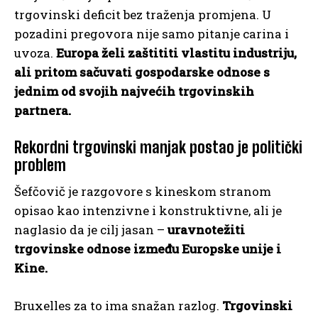
trgovinski deficit bez traženja promjena. U
pozadini pregovora nije samo pitanje carina i
uvoza.
Europa želi zaštititi vlastitu industriju,
ali pritom sačuvati gospodarske odnose s
jednim od svojih najvećih trgovinskih
partnera.
Rekordni trgovinski manjak postao je politički
problem
Šefčovič je razgovore s kineskom stranom
opisao kao intenzivne i konstruktivne, ali je
naglasio da je cilj jasan –
uravnotežiti
trgovinske odnose između Europske unije i
Kine.
Bruxelles za to ima snažan razlog.
Trgovinski