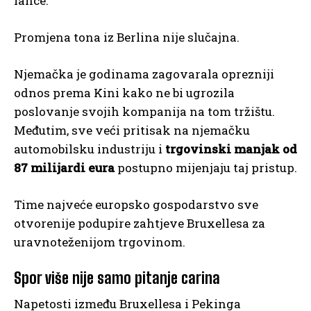
lance.
Promjena tona iz Berlina nije slučajna.
Njemačka je godinama zagovarala oprezniji
odnos prema Kini kako ne bi ugrozila
poslovanje svojih kompanija na tom tržištu.
Međutim, sve veći pritisak na njemačku
automobilsku industriju i
trgovinski manjak od
87 milijardi eura
postupno mijenjaju taj pristup.
Time najveće europsko gospodarstvo sve
otvorenije podupire zahtjeve Bruxellesa za
uravnoteženijom trgovinom.
Spor više nije samo pitanje carina
Napetosti između Bruxellesa i Pekinga