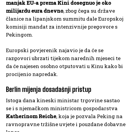
manjak EU-a prema Kini dosegnuo je oko
milijardu eura dnevno
, zbog čega su države
članice na lipanjskom summitu dale Europskoj
komisiji mandat za intenzivnije pregovore s
Pekingom.
Europski povjerenik najavio je da će se
razgovori ubrzati tijekom narednih mjeseci te
da će najesen osobno otputovati u Kinu kako bi
procijenio napredak.
Berlin mijenja dosadašnji pristup
Istoga dana kineski ministar trgovine sastao
se i s njemačkom ministricom gospodarstva
Katherinom Reiche
, koja je pozvala Peking na
ravnopravne tržišne uvjete i pouzdane dobavne