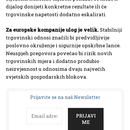
dijalog donijeti konkretne rezultate ili će
trgovinske napetosti dodatno eskalirati.
Za europske kompanije ulog je velik.
Stabilniji
trgovinski odnosi značili bi predvidljivije
poslovno okruženje i sigurnije opskrbne lance.
Neuspjeh pregovora povećao bi rizik novih
trgovinskih mjera i dodatno produbio
neizvjesnost u odnosima dvaju najvećih
svjetskih gospodarskih blokova.
Prijavit
e se na naš Newsletter