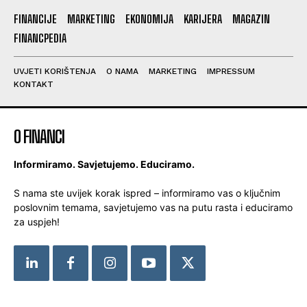
FINANCIJE
MARKETING
EKONOMIJA
KARIJERA
MAGAZIN
FINANCPEDIA
UVJETI KORIŠTENJA
O NAMA
MARKETING
IMPRESSUM
KONTAKT
O FINANCI
Informiramo. Savjetujemo. Educiramo.
S nama ste uvijek korak ispred – informiramo vas o ključnim
poslovnim temama, savjetujemo vas na putu rasta i educiramo
za uspjeh!