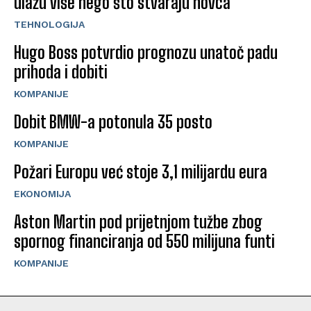
ulažu više nego što stvaraju novca
TEHNOLOGIJA
Hugo Boss potvrdio prognozu unatoč padu
prihoda i dobiti
KOMPANIJE
Dobit BMW-a potonula 35 posto
KOMPANIJE
Požari Europu već stoje 3,1 milijardu eura
EKONOMIJA
Aston Martin pod prijetnjom tužbe zbog
spornog financiranja od 550 milijuna funti
KOMPANIJE