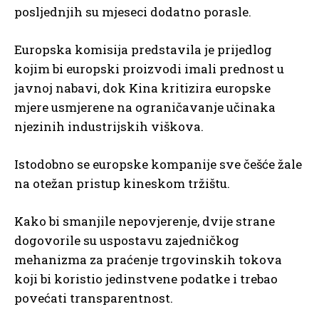
posljednjih su mjeseci dodatno porasle.
Europska komisija predstavila je prijedlog
kojim bi europski proizvodi imali prednost u
javnoj nabavi, dok Kina kritizira europske
mjere usmjerene na ograničavanje učinaka
njezinih industrijskih viškova.
Istodobno se europske kompanije sve češće žale
na otežan pristup kineskom tržištu.
Kako bi smanjile nepovjerenje, dvije strane
dogovorile su uspostavu zajedničkog
mehanizma za praćenje trgovinskih tokova
koji bi koristio jedinstvene podatke i trebao
povećati transparentnost.