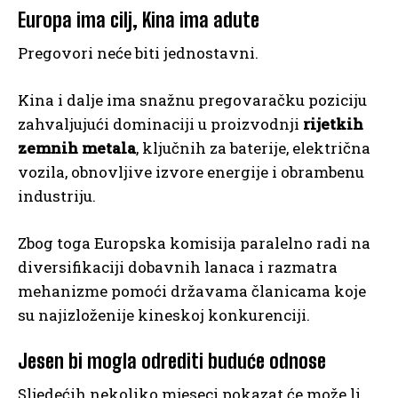
Europa ima cilj, Kina ima adute
Pregovori neće biti jednostavni.
Kina i dalje ima snažnu pregovaračku poziciju
zahvaljujući dominaciji u proizvodnji
rijetkih
zemnih metala
, ključnih za baterije, električna
vozila, obnovljive izvore energije i obrambenu
industriju.
Zbog toga Europska komisija paralelno radi na
diversifikaciji dobavnih lanaca i razmatra
mehanizme pomoći državama članicama koje
su najizloženije kineskoj konkurenciji.
Jesen bi mogla odrediti buduće odnose
Sljedećih nekoliko mjeseci pokazat će može li