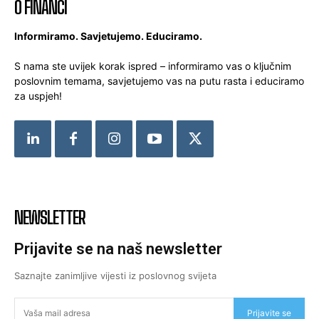
O FINANCI
Informiramo. Savjetujemo. Educiramo.
S nama ste uvijek korak ispred – informiramo vas o ključnim
poslovnim temama, savjetujemo vas na putu rasta i educiramo
za uspjeh!
NEWSLETTER
Prijavite se na naš newsletter
Saznajte zanimljive vijesti iz poslovnog svijeta
Prijavite se