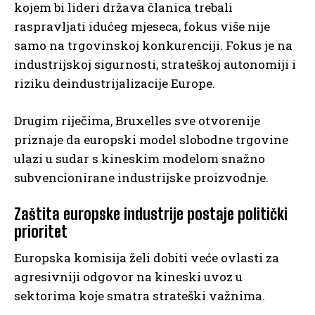
kojem bi lideri država članica trebali
raspravljati idućeg mjeseca, fokus više nije
samo na trgovinskoj konkurenciji. Fokus je na
industrijskoj sigurnosti, strateškoj autonomiji i
riziku deindustrijalizacije Europe.
Drugim riječima, Bruxelles sve otvorenije
priznaje da europski model slobodne trgovine
ulazi u sudar s kineskim modelom snažno
subvencionirane industrijske proizvodnje.
Zaštita europske industrije postaje politički
prioritet
Europska komisija želi dobiti veće ovlasti za
agresivniji odgovor na kineski uvoz u
sektorima koje smatra strateški važnima.