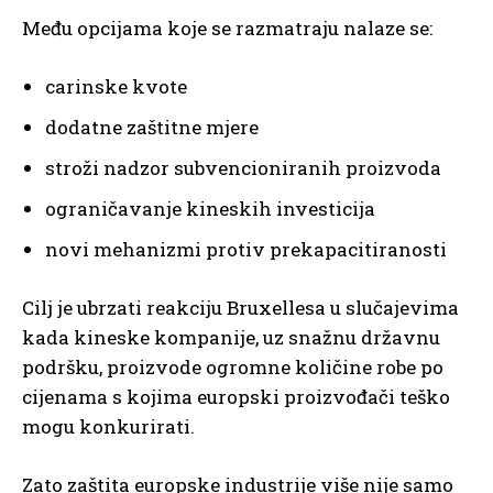
Među opcijama koje se razmatraju nalaze se:
carinske kvote
dodatne zaštitne mjere
stroži nadzor subvencioniranih proizvoda
ograničavanje kineskih investicija
novi mehanizmi protiv prekapacitiranosti
Cilj je ubrzati reakciju Bruxellesa u slučajevima
kada kineske kompanije, uz snažnu državnu
podršku, proizvode ogromne količine robe po
cijenama s kojima europski proizvođači teško
mogu konkurirati.
Zato zaštita europske industrije više nije samo