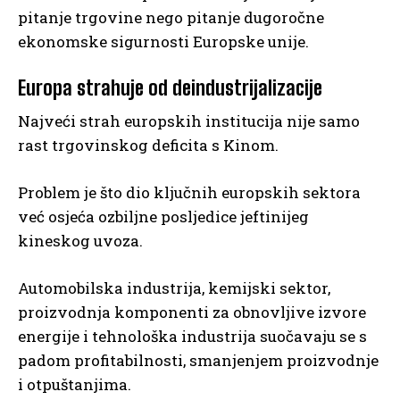
pitanje trgovine nego pitanje dugoročne
ekonomske sigurnosti Europske unije.
Europa strahuje od deindustrijalizacije
Najveći strah europskih institucija nije samo
rast trgovinskog deficita s Kinom.
Problem je što dio ključnih europskih sektora
već osjeća ozbiljne posljedice jeftinijeg
kineskog uvoza.
Automobilska industrija, kemijski sektor,
proizvodnja komponenti za obnovljive izvore
energije i tehnološka industrija suočavaju se s
padom profitabilnosti, smanjenjem proizvodnje
i otpuštanjima.