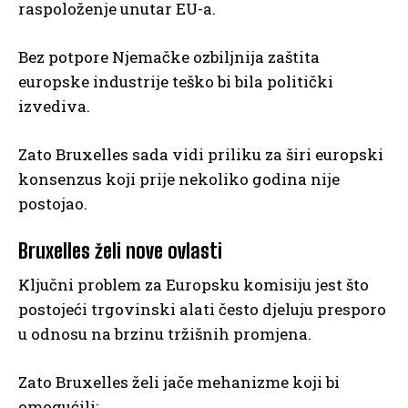
raspoloženje unutar EU-a.
Bez potpore Njemačke ozbiljnija zaštita
europske industrije teško bi bila politički
izvediva.
Zato Bruxelles sada vidi priliku za širi europski
konsenzus koji prije nekoliko godina nije
postojao.
Bruxelles želi nove ovlasti
Ključni problem za Europsku komisiju jest što
postojeći trgovinski alati često djeluju presporo
u odnosu na brzinu tržišnih promjena.
Zato Bruxelles želi jače mehanizme koji bi
omogućili: