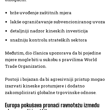
brže uvođenje zaštitnih mjera
lakše ograničavanje subvencioniranog uvoza
detaljniji nadzor kineskih investicija
snažniju kontrolu strateških sektora
Međutim, dio članica upozorava da bi pojedine
mjere mogle biti u sukobu s pravilima World
Trade Organization.
Postoji i bojazan da bi agresivniji pristup mogao
izazvati kineske protumjere i dodatno
zakomplicirati globalne trgovinske odnose.
Europa pokušava pronaći ravnotežu između