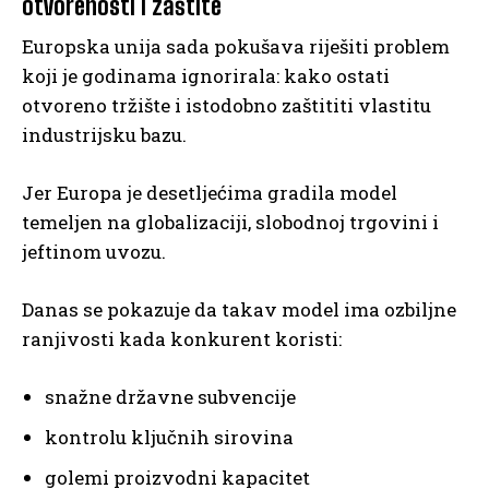
otvorenosti i zaštite
Europska unija sada pokušava riješiti problem
koji je godinama ignorirala: kako ostati
otvoreno tržište i istodobno zaštititi vlastitu
industrijsku bazu.
Jer Europa je desetljećima gradila model
temeljen na globalizaciji, slobodnoj trgovini i
jeftinom uvozu.
Danas se pokazuje da takav model ima ozbiljne
ranjivosti kada konkurent koristi:
snažne državne subvencije
kontrolu ključnih sirovina
golemi proizvodni kapacitet