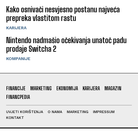
Kako osnivači nesvjesno postanu najveća
prepreka vlastitom rastu
KARIJERA
Nintendo nadmašio očekivanja unatoč padu
prodaje Switcha 2
KOMPANIJE
FINANCIJE
MARKETING
EKONOMIJA
KARIJERA
MAGAZIN
FINANCPEDIA
UVJETI KORIŠTENJA
O NAMA
MARKETING
IMPRESSUM
KONTAKT