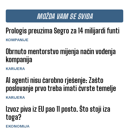
MOŽDA VAM SE SVIĐA
Prologis preuzima Segro za 14 milijardi funti
KOMPANIJE
Obrnuto mentorstvo mijenja način vođenja
kompanija
KARIJERA
AI agenti nisu čarobno rješenje: Zašto
poslovanje prvo treba imati čvrste temelje
KARIJERA
Izvoz piva iz EU pao 11 posto. Što stoji iza
toga?
EKONOMIJA