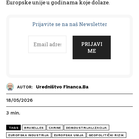
Europske unije u godinama koje dolaze.
Prijavit
e se na naš Newsletter
Uredništvo Financa.ba
AUTOR:
18/05/2026
3
min.
TAGS
BRUXELLES
CARINE
DEINDUSTRIJALIZACIJA
EUROPSKA INDUSTRIJA
EUROPSKA UNIJA
GEOPOLITIČKI RIZIK