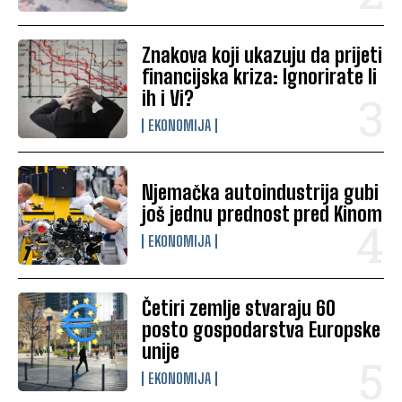
Znakova koji ukazuju da prijeti
financijska kriza: Ignorirate li
ih i Vi?
EKONOMIJA
Njemačka autoindustrija gubi
još jednu prednost pred Kinom
EKONOMIJA
Četiri zemlje stvaraju 60
posto gospodarstva Europske
unije
EKONOMIJA