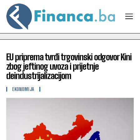
EU priprema tvrđi trgovinski odgovor Kini
zbog jeftinog uvoza i prijetnje
deindustrijalizacijom
EKONOMIJA