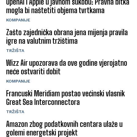
OpenAI i Apple u javnom sukobu: Pravna bitka
mogla bi naštetiti objema tvrtkama
KOMPANIJE
Zašto zajednička obrana jena mijenja pravila
igre na valutnim tržištima
TRŽIŠTA
Wizz Air upozorava da ove godine vjerojatno
neće ostvariti dobit
KOMPANIJE
Francuski Meridiam postao većinski vlasnik
Great Sea Interconnectora
TRŽIŠTA
Amazon zbog podatkovnih centara ulaže u
golemi energetski projekt