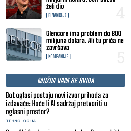
želi dio
FINANCIJE
Glencore ima problem do 800
milijuna dolara. Ali tu priča ne
završava
KOMPANIJE
MOŽDA VAM SE SVIĐA
Bot oglasi postaju novi izvor prihoda za
izdavače: Hoće li AI sadržaj pretvoriti u
oglasni prostor?
TEHNOLOGIJA