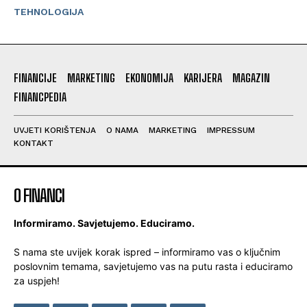
TEHNOLOGIJA
FINANCIJE
MARKETING
EKONOMIJA
KARIJERA
MAGAZIN
FINANCPEDIA
UVJETI KORIŠTENJA
O NAMA
MARKETING
IMPRESSUM
KONTAKT
O FINANCI
Informiramo. Savjetujemo. Educiramo.
S nama ste uvijek korak ispred – informiramo vas o ključnim
poslovnim temama, savjetujemo vas na putu rasta i educiramo
za uspjeh!