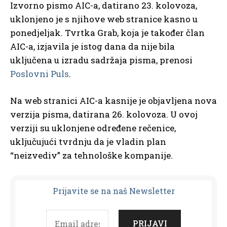
Izvorno pismo AIC-a, datirano 23. kolovoza,
uklonjeno je s njihove web stranice kasno u
ponedjeljak. Tvrtka Grab, koja je također član
AIC-a, izjavila je istog dana da nije bila
uključena u izradu sadržaja pisma, prenosi
Poslovni Puls
.
Na web stranici AIC-a kasnije je objavljena nova
verzija pisma, datirana 26. kolovoza. U ovoj
verziji su uklonjene određene rečenice,
uključujući tvrdnju da je vladin plan
“neizvediv” za tehnološke kompanije.
Prijavit
e se na naš Newsletter