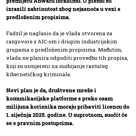
premijeru Anwaru Ibrahimu. U pismu su
izrazili zabrinutost zbog nejasnoća u vezi s
predloženim propisima.
Fadzil je naglasio da je vlada otvorena za
razgovore s AIC-om i drugim industrijskim
grupama o predloženim propisima. Međutim,
vlada ne planira odgoditi provedbu tih propisa,
koji su usmjereni na suzbijanje rastućeg
kibernetičkog kriminala.
Novi plan je da, društvene mreže i
komunikacijske platforme s preko osam
milijuna korisnika moraju pribaviti licencu do
1. siječnja 2025. godine. U suprotnom, suočit će
se s pravnim postupcima.