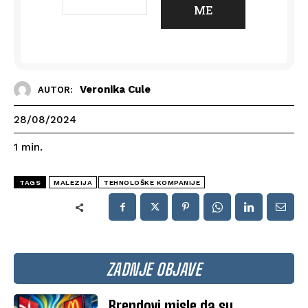
Veronika Cule
AUTOR:
28/08/2024
1
min.
TAGS
MALEZIJA
TEHNOLOŠKE KOMPANIJE
ZADNJE OBJAVE
Brendovi misle da su