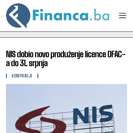
NIS dobio novo produženje licence OFAC-
a do 31. srpnja
KOMPANIJE