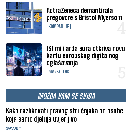
AstraZeneca demantirala
pregovore s Bristol Myersom
KOMPANIJE
131 milijarda eura otkriva novu
kartu europskog digitalnog
oglašavanja
MARKETING
MOŽDA VAM SE SVIĐA
Kako razlikovati pravog stručnjaka od osobe
koja samo djeluje uvjerljivo
SAVJETI