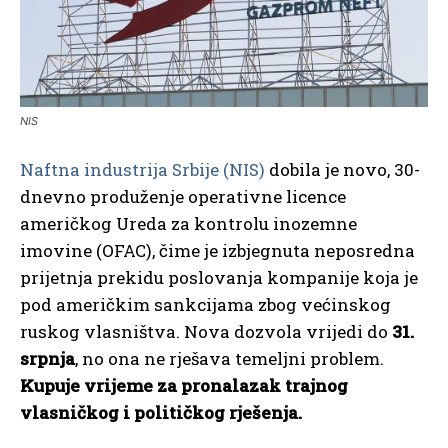
NIS
Naftna industrija Srbije (NIS)
dobila je novo, 30-
dnevno produženje operativne licence
američkog Ureda za kontrolu inozemne
imovine (OFAC), čime je izbjegnuta neposredna
prijetnja prekidu poslovanja kompanije koja je
pod američkim sankcijama zbog većinskog
ruskog vlasništva. Nova dozvola vrijedi do
31.
srpnja
, no ona ne rješava temeljni problem.
Kupuje vrijeme za pronalazak trajnog
vlasničkog i političkog rješenja.