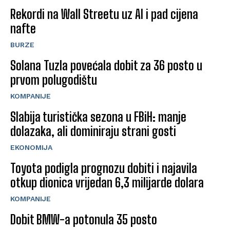
Rekordi na Wall Streetu uz AI i pad cijena
nafte
BURZE
Solana Tuzla povećala dobit za 36 posto u
prvom polugodištu
KOMPANIJE
Slabija turistička sezona u FBiH: manje
dolazaka, ali dominiraju strani gosti
EKONOMIJA
Toyota podigla prognozu dobiti i najavila
otkup dionica vrijedan 6,3 milijarde dolara
KOMPANIJE
Dobit BMW-a potonula 35 posto