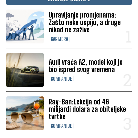
Upravljanje promjenama:
Zašto neke uspiju, a druge
nikad ne zažive
KARIJERA
Audi vraća A2, model koji je
bio ispred svog vremena
KOMPANIJE
Ray-Ban:Lekcija od 46
milijardi dolara za obiteljske
tvrtke
KOMPANIJE