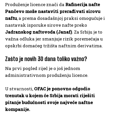
Produženje licence znači da
Rafinerija nafte
Pančevo može nastaviti prerađivati sirovu
naftu
, a prema dosadašnjoj praksi omogućuje i
nastavak isporuke sirove nafte preko
Jadranskog naftovoda (Janaf)
. Za Srbiju je to
važna odluka jer smanjuje rizik poremećaja u
opskrbi domaćeg tržišta naftnim derivatima.
Zašto je novih 30 dana toliko važno?
Na prvi pogled riječ je o još jednom
administrativnom produženju licence.
U stvarnosti,
OFAC je ponovno odgodio
trenutak u kojem će Srbija morati riješiti
pitanje budućnosti svoje najveće naftne
kompanije.