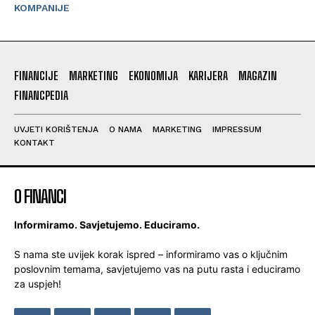
KOMPANIJE
FINANCIJE
MARKETING
EKONOMIJA
KARIJERA
MAGAZIN
FINANCPEDIA
UVJETI KORIŠTENJA
O NAMA
MARKETING
IMPRESSUM
KONTAKT
O FINANCI
Informiramo. Savjetujemo. Educiramo.
S nama ste uvijek korak ispred – informiramo vas o ključnim
poslovnim temama, savjetujemo vas na putu rasta i educiramo
za uspjeh!