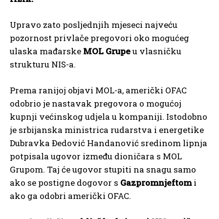
Upravo zato posljednjih mjeseci najveću
pozornost privlače pregovori oko mogućeg
ulaska mađarske
MOL Grupe
u vlasničku
strukturu NIS-a.
Prema ranijoj objavi MOL-a, američki OFAC
odobrio je nastavak pregovora o mogućoj
kupnji većinskog udjela u kompaniji. Istodobno
je srbijanska ministrica rudarstva i energetike
Dubravka Đedović Handanović sredinom lipnja
potpisala ugovor između dioničara s MOL
Grupom. Taj će ugovor stupiti na snagu samo
ako se postigne dogovor s
Gazpromnjeftom
i
ako ga odobri američki OFAC.