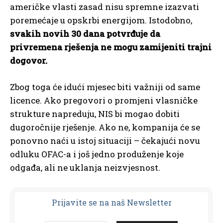
američke vlasti zasad nisu spremne izazvati
poremećaje u opskrbi energijom. Istodobno,
svakih novih 30 dana potvrđuje da
privremena rješenja ne mogu zamijeniti trajni
dogovor.
Zbog toga će idući mjesec biti važniji od same
licence. Ako pregovori o promjeni vlasničke
strukture napreduju, NIS bi mogao dobiti
dugoročnije rješenje. Ako ne, kompanija će se
ponovno naći u istoj situaciji – čekajući novu
odluku OFAC-a i još jedno produženje koje
odgađa, ali ne uklanja neizvjesnost.
Prijavit
e se na naš Newsletter