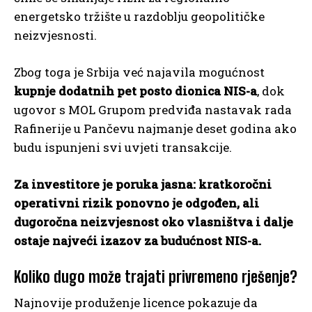
energetsko tržište u razdoblju geopolitičke
neizvjesnosti.
Zbog toga je Srbija već najavila mogućnost
kupnje dodatnih pet posto dionica NIS-a
, dok
ugovor s MOL Grupom predviđa nastavak rada
Rafinerije u Pančevu najmanje deset godina ako
budu ispunjeni svi uvjeti transakcije.
Za investitore je poruka jasna: kratkoročni
operativni rizik ponovno je odgođen, ali
dugoročna neizvjesnost oko vlasništva i dalje
ostaje najveći izazov za budućnost NIS-a.
Koliko dugo može trajati privremeno rješenje?
Najnovije produženje licence pokazuje da