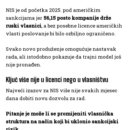
NIS je od početka 2025. pod američkim
sankcijama jer
56,15 posto kompanije drže
ruski vlasnici
, a bez posebne licence američkih
vlasti poslovanje bi bilo ozbiljno ograničeno.
Svako novo produženje omogućuje nastavak
rada, ali istodobno pokazuje da trajni model još
nije pronađen.
Ključ više nije u licenci nego u vlasništvu
Najveći izazov za NIS više nije svakih mjesec
dana dobiti novu dozvolu za rad.
Pitanje je može li se promijeniti vlasnička
struktura na način koji bi uklonio sankcijski
rizik.