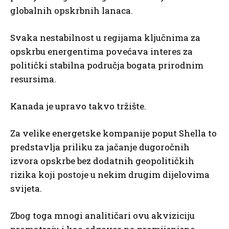
globalnih opskrbnih lanaca.
Svaka nestabilnost u regijama ključnima za
opskrbu energentima povećava interes za
politički stabilna područja bogata prirodnim
resursima.
Kanada je upravo takvo tržište.
Za velike energetske kompanije poput Shella to
predstavlja priliku za jačanje dugoročnih
izvora opskrbe bez dodatnih geopolitičkih
rizika koji postoje u nekim drugim dijelovima
svijeta.
Zbog toga mnogi analitičari ovu akviziciju