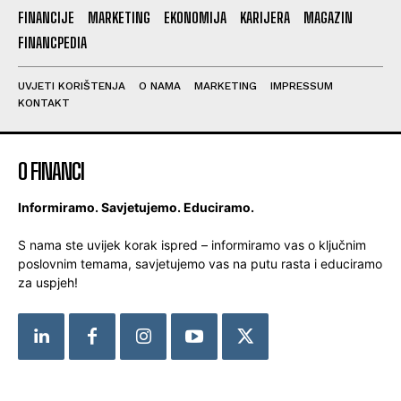
FINANCIJE
MARKETING
EKONOMIJA
KARIJERA
MAGAZIN
FINANCPEDIA
UVJETI KORIŠTENJA
O NAMA
MARKETING
IMPRESSUM
KONTAKT
O FINANCI
Informiramo. Savjetujemo. Educiramo.
S nama ste uvijek korak ispred – informiramo vas o ključnim
poslovnim temama, savjetujemo vas na putu rasta i educiramo
za uspjeh!