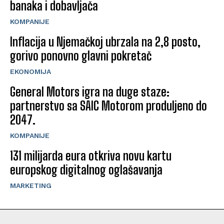
banaka i dobavljača
KOMPANIJE
Inflacija u Njemačkoj ubrzala na 2,8 posto,
gorivo ponovno glavni pokretač
EKONOMIJA
General Motors igra na duge staze:
partnerstvo sa SAIC Motorom produljeno do
2047.
KOMPANIJE
131 milijarda eura otkriva novu kartu
europskog digitalnog oglašavanja
MARKETING