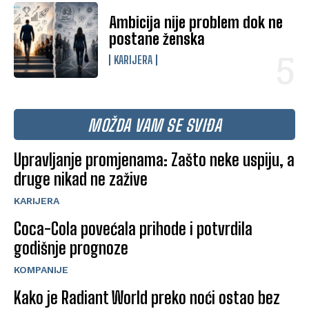
Ambicija nije problem dok ne
postane ženska
KARIJERA
MOŽDA VAM SE SVIĐA
Upravljanje promjenama: Zašto neke uspiju, a
druge nikad ne zažive
KARIJERA
Coca-Cola povećala prihode i potvrdila
godišnje prognoze
KOMPANIJE
Kako je Radiant World preko noći ostao bez