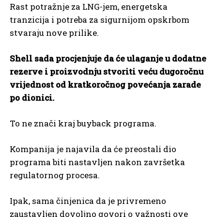
Rast potražnje za LNG-jem, energetska
tranzicija i potreba za sigurnijom opskrbom
stvaraju nove prilike.
Shell sada procjenjuje da će ulaganje u dodatne
rezerve i proizvodnju stvoriti veću dugoročnu
vrijednost od kratkoročnog povećanja zarade
po dionici.
To ne znači kraj buyback programa.
Kompanija je najavila da će preostali dio
programa biti nastavljen nakon završetka
regulatornog procesa.
Ipak, sama činjenica da je privremeno
zaustavljen dovoljno govori o važnosti ove