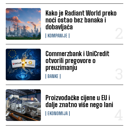
Kako je Radiant World preko
noći ostao bez banaka i
dobavljača
KOMPANIJE
Commerzbank i UniCredit
otvorili pregovore o
preuzimanju
BANKE
Proizvođačke cijene u EU i
dalje znatno više nego lani
EKONOMIJA