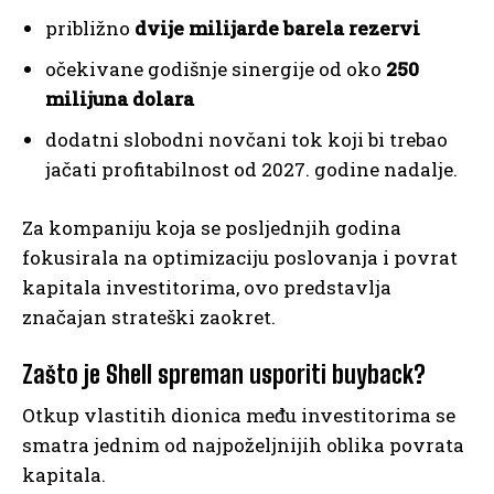
približno
dvije milijarde barela rezervi
očekivane godišnje sinergije od oko
250
milijuna dolara
dodatni slobodni novčani tok koji bi trebao
jačati profitabilnost od 2027. godine nadalje.
Za kompaniju koja se posljednjih godina
fokusirala na optimizaciju poslovanja i povrat
kapitala investitorima, ovo predstavlja
značajan strateški zaokret.
Zašto je Shell spreman usporiti buyback?
Otkup vlastitih dionica među investitorima se
smatra jednim od najpoželjnijih oblika povrata
kapitala.