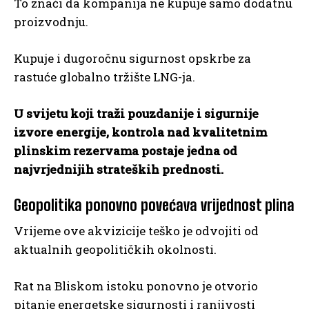
To znači da kompanija ne kupuje samo dodatnu
proizvodnju.
Kupuje i dugoročnu sigurnost opskrbe za
rastuće globalno tržište LNG-ja.
U svijetu koji traži pouzdanije i sigurnije
izvore energije, kontrola nad kvalitetnim
plinskim rezervama postaje jedna od
najvrjednijih strateških prednosti.
Geopolitika ponovno povećava vrijednost plina
Vrijeme ove akvizicije teško je odvojiti od
aktualnih geopolitičkih okolnosti.
Rat na Bliskom istoku ponovno je otvorio
pitanje energetske sigurnosti i ranjivosti