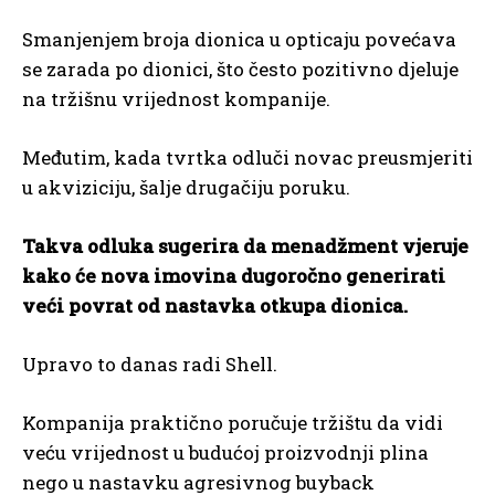
Smanjenjem broja dionica u opticaju povećava
se zarada po dionici, što često pozitivno djeluje
na tržišnu vrijednost kompanije.
Međutim, kada tvrtka odluči novac preusmjeriti
u akviziciju, šalje drugačiju poruku.
Takva odluka sugerira da menadžment vjeruje
kako će nova imovina dugoročno generirati
veći povrat od nastavka otkupa dionica.
Upravo to danas radi Shell.
Kompanija praktično poručuje tržištu da vidi
veću vrijednost u budućoj proizvodnji plina
nego u nastavku agresivnog buyback