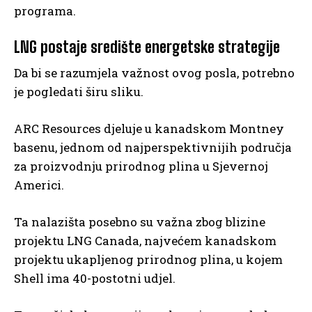
programa.
LNG postaje središte energetske strategije
Da bi se razumjela važnost ovog posla, potrebno
je pogledati širu sliku.
ARC Resources djeluje u kanadskom Montney
basenu, jednom od najperspektivnijih područja
za proizvodnju prirodnog plina u Sjevernoj
Americi.
Ta nalazišta posebno su važna zbog blizine
projektu LNG Canada, najvećem kanadskom
projektu ukapljenog prirodnog plina, u kojem
Shell ima 40-postotni udjel.