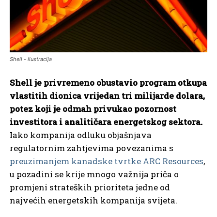
Shell - ilustracija
Shell je privremeno obustavio program otkupa
vlastitih dionica vrijedan tri milijarde dolara,
potez koji je odmah privukao pozornost
investitora i analitičara energetskog sektora.
Iako kompanija odluku objašnjava
regulatornim zahtjevima povezanima s
preuzimanjem kanadske tvrtke ARC Resources
,
u pozadini se krije mnogo važnija priča o
promjeni strateških prioriteta jedne od
najvećih energetskih kompanija svijeta.