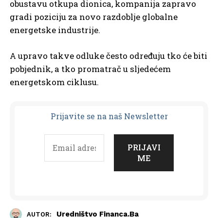
obustavu otkupa dionica, kompanija zapravo
gradi poziciju za novo razdoblje globalne
energetske industrije.
A upravo takve odluke često određuju tko će biti
pobjednik, a tko promatrač u sljedećem
energetskom ciklusu.
Prijavit
e se na naš Newsletter
Uredništvo Financa.ba
AUTOR: