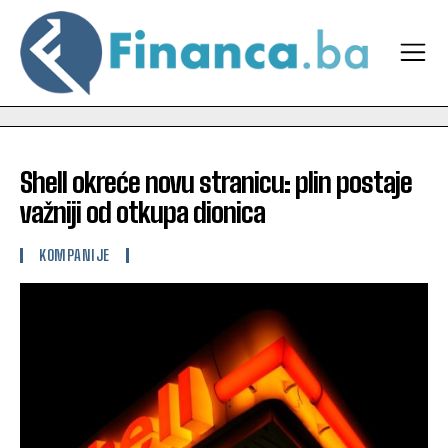
Shell okreće novu stranicu: plin postaje
važniji od otkupa dionica
KOMPANIJE