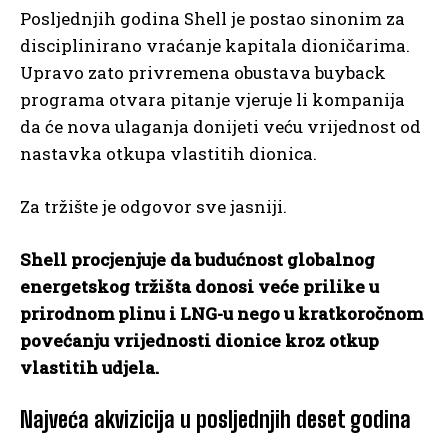
Posljednjih godina Shell je postao sinonim za
disciplinirano vraćanje kapitala dioničarima.
Upravo zato privremena obustava buyback
programa otvara pitanje vjeruje li kompanija
da će nova ulaganja donijeti veću vrijednost od
nastavka otkupa vlastitih dionica.
Za tržište je odgovor sve jasniji.
Shell procjenjuje da budućnost globalnog
energetskog tržišta donosi veće prilike u
prirodnom plinu i LNG-u nego u kratkoročnom
povećanju vrijednosti dionice kroz otkup
vlastitih udjela.
Najveća akvizicija u posljednjih deset godina