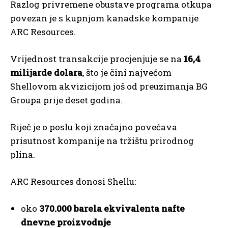
Razlog privremene obustave programa otkupa
povezan je s kupnjom kanadske kompanije
ARC Resources.
Vrijednost transakcije procjenjuje se na
16,4
milijarde dolara
, što je čini najvećom
Shellovom akvizicijom još od preuzimanja BG
Groupa prije deset godina.
Riječ je o poslu koji značajno povećava
prisutnost kompanije na tržištu prirodnog
plina.
ARC Resources donosi Shellu:
oko
370.000 barela ekvivalenta nafte
dnevne proizvodnje