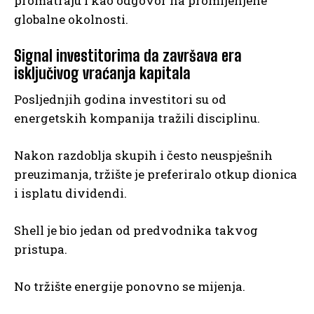
promatraju i kao odgovor na promijenjene
globalne okolnosti.
Signal investitorima da završava era
isključivog vraćanja kapitala
Posljednjih godina investitori su od
energetskih kompanija tražili disciplinu.
Nakon razdoblja skupih i često neuspješnih
preuzimanja, tržište je preferiralo otkup dionica
i isplatu dividendi.
Shell je bio jedan od predvodnika takvog
pristupa.
No tržište energije ponovno se mijenja.