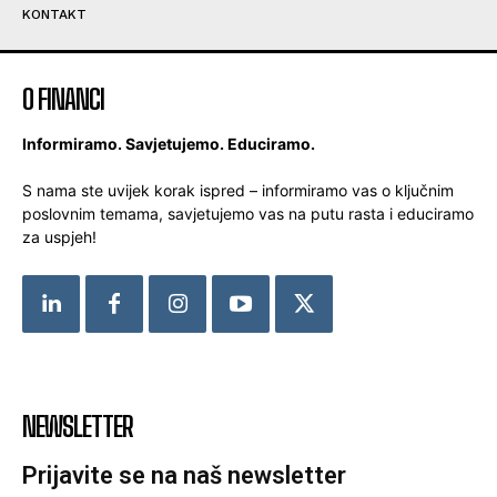
KONTAKT
O FINANCI
Informiramo. Savjetujemo. Educiramo.
S nama ste uvijek korak ispred – informiramo vas o ključnim
poslovnim temama, savjetujemo vas na putu rasta i educiramo
za uspjeh!
NEWSLETTER
Prijavite se na naš newsletter