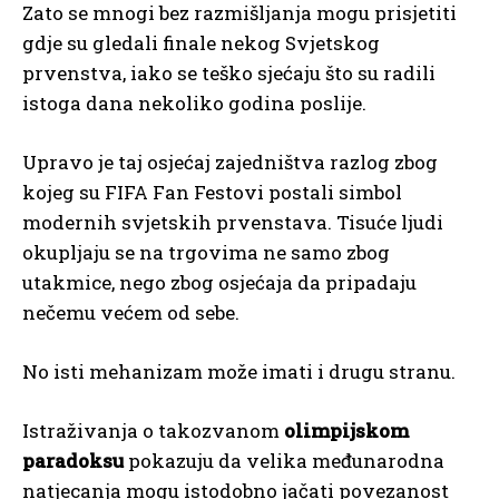
Zato se mnogi bez razmišljanja mogu prisjetiti
gdje su gledali finale nekog Svjetskog
prvenstva, iako se teško sjećaju što su radili
istoga dana nekoliko godina poslije.
Upravo je taj osjećaj zajedništva razlog zbog
kojeg su FIFA Fan Festovi postali simbol
modernih svjetskih prvenstava. Tisuće ljudi
okupljaju se na trgovima ne samo zbog
utakmice, nego zbog osjećaja da pripadaju
nečemu većem od sebe.
No isti mehanizam može imati i drugu stranu.
Istraživanja o takozvanom
olimpijskom
paradoksu
pokazuju da velika međunarodna
natjecanja mogu istodobno jačati povezanost