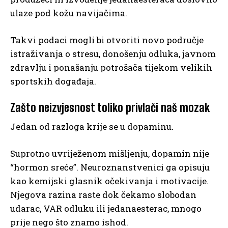
ulaze pod kožu navijačima.
Takvi podaci mogli bi otvoriti novo područje
istraživanja o stresu, donošenju odluka, javnom
zdravlju i ponašanju potrošača tijekom velikih
sportskih događaja.
Zašto neizvjesnost toliko privlači naš mozak
Jedan od razloga krije se u dopaminu.
Suprotno uvriježenom mišljenju, dopamin nije
“hormon sreće”. Neuroznanstvenici ga opisuju
kao kemijski glasnik očekivanja i motivacije.
Njegova razina raste dok čekamo slobodan
udarac, VAR odluku ili jedanaesterac, mnogo
prije nego što znamo ishod.