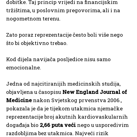
dobitke. Taj princip vrijedi na financijskim
tržištima, u poslovnim pregovorima, ali i na
nogometnom terenu.
Zato poraz reprezentacije često boli više nego
što bi objektivno trebao.
Kod dijela navijača posljedice nisu samo
emocionalne.
Jedna od najcitiranijih medicinskih studija,
objavljena u časopisu
New England Journal of
Medicine
nakon Svjetskog prvenstva 2006.,
pokazala je da je tijekom utakmica njemačke
reprezentacije broj akutnih kardiovaskularnih
događaja bio
2,66 puta veći
nego u usporedivim
razdobljima bez utakmica. Najveći rizik