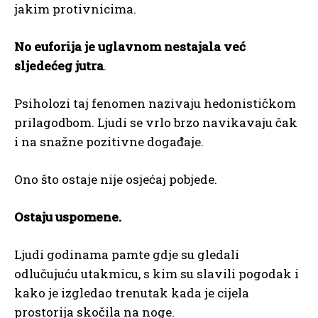
jakim protivnicima.
No euforija je uglavnom nestajala već
sljedećeg jutra
.
Psiholozi taj fenomen nazivaju hedonističkom
prilagodbom. Ljudi se vrlo brzo navikavaju čak
i na snažne pozitivne događaje.
Ono što ostaje nije osjećaj pobjede.
Ostaju uspomene.
Ljudi godinama pamte gdje su gledali
odlučujuću utakmicu, s kim su slavili pogodak i
kako je izgledao trenutak kada je cijela
prostorija skočila na noge.