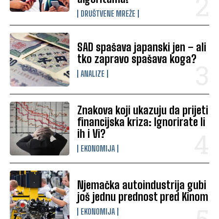
DRUŠTVENE MREŽE
SAD spašava japanski jen – ali
tko zapravo spašava koga?
ANALIZE
Znakova koji ukazuju da prijeti
financijska kriza: Ignorirate li
ih i Vi?
EKONOMIJA
Njemačka autoindustrija gubi
još jednu prednost pred Kinom
EKONOMIJA