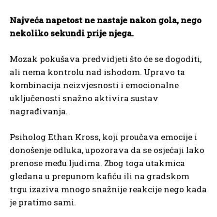
Najveća napetost ne nastaje nakon gola, nego
nekoliko sekundi prije njega.
Mozak pokušava predvidjeti što će se dogoditi,
ali nema kontrolu nad ishodom. Upravo ta
kombinacija neizvjesnosti i emocionalne
uključenosti snažno aktivira sustav
nagrađivanja.
Psiholog Ethan Kross, koji proučava emocije i
donošenje odluka, upozorava da se osjećaji lako
prenose među ljudima. Zbog toga utakmica
gledana u prepunom kafiću ili na gradskom
trgu izaziva mnogo snažnije reakcije nego kada
je pratimo sami.