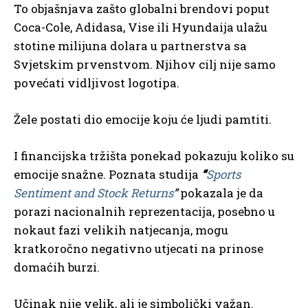
To objašnjava zašto globalni brendovi poput
Coca-Cole, Adidasa, Vise ili Hyundaija ulažu
stotine milijuna dolara u partnerstva sa
Svjetskim prvenstvom. Njihov cilj nije samo
povećati vidljivost logotipa.
Žele postati dio emocije koju će ljudi pamtiti.
I financijska tržišta ponekad pokazuju koliko su
emocije snažne. Poznata studija
“
Sports
Sentiment and Stock Returns
”
pokazala je da
porazi nacionalnih reprezentacija, posebno u
nokaut fazi velikih natjecanja, mogu
kratkoročno negativno utjecati na prinose
domaćih burzi.
Učinak nije velik, ali je simbolički važan.