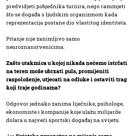
predvidjeti pobjednika turnira, nego razumjeti
što se događa s ljudskim organizmom kada
reprezentacija postane dio vlastitog identiteta.
Pitanje nije zanimljivo samo
neuroznanstvenicima.
Zašto utakmica u kojoj nikada nećemo istrčati
na teren može ubrzati puls, promijeniti
raspoloženje, utjecati na odluke i ostaviti trag
koji traje godinama?
Odgovor jednako zanima liječnike, psihologe,
ekonomiste i kompanije koje ulažu milijarde
dolara u najveći sportski događaj na svijetu.