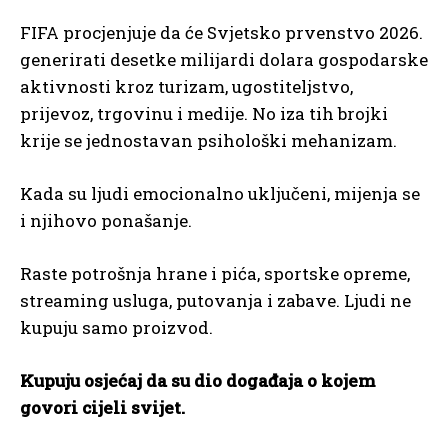
FIFA procjenjuje da će Svjetsko prvenstvo 2026.
generirati desetke milijardi dolara gospodarske
aktivnosti kroz turizam, ugostiteljstvo,
prijevoz, trgovinu i medije. No iza tih brojki
krije se jednostavan psihološki mehanizam.
Kada su ljudi emocionalno uključeni, mijenja se
i njihovo ponašanje.
Raste potrošnja hrane i pića, sportske opreme,
streaming usluga, putovanja i zabave. Ljudi ne
kupuju samo proizvod.
Kupuju osjećaj da su dio događaja o kojem
govori cijeli svijet.