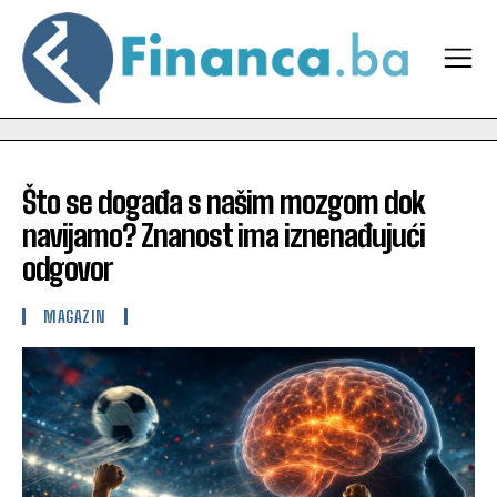
Što se događa s našim mozgom dok
navijamo? Znanost ima iznenađujući
odgovor
MAGAZIN