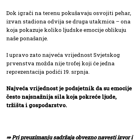
Dok igrači na terenu pokušavaju osvojiti pehar,
izvan stadiona odvija se druga utakmica – ona
koja pokazuje koliko ljudske emocije oblikuju
naše ponašanje.
I upravo zato najveća vrijednost Svjetskog
prvenstva možda nije trofej koji će jedna
reprezentacija podići 19. srpnja.
Najveća vrijednost je podsjetnik da su emocije
često najsnažnija sila koja pokreće ljude,
tržišta i gospodarstvo.
⇛ Pri preuzimanju sadržaja obvezno navesti izvor i