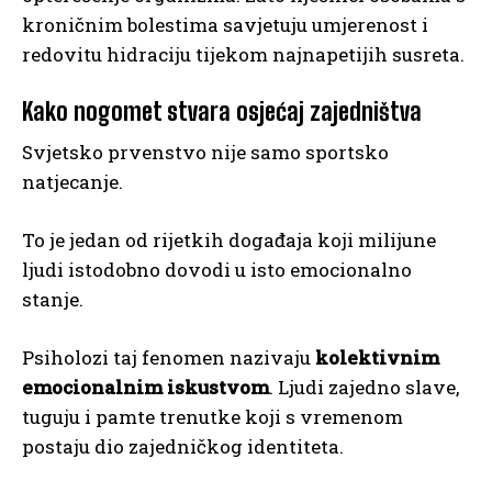
kroničnim bolestima savjetuju umjerenost i
redovitu hidraciju tijekom najnapetijih susreta.
Kako nogomet stvara osjećaj zajedništva
Svjetsko prvenstvo nije samo sportsko
natjecanje.
To je jedan od rijetkih događaja koji milijune
ljudi istodobno dovodi u isto emocionalno
stanje.
Psiholozi taj fenomen nazivaju
kolektivnim
emocionalnim iskustvom
. Ljudi zajedno slave,
tuguju i pamte trenutke koji s vremenom
postaju dio zajedničkog identiteta.