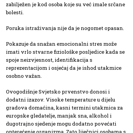
zabilježen je kod osoba koje su već imale srčane
bolesti.
Poruka istraživanja nije da je nogomet opasan.
Pokazuje da snažan emocionalni stres može
imati vrlo stvarne fiziološke posljedice kada se
spoje neizvjesnost, identifikacija s
reprezentacijom i osjećaj da je ishod utakmice
osobno važan.
Ovogodišnje Svjetsko prvenstvo donosi i
dodatni izazov. Visoke temperature u dijelu
gradova domaćina, kasni termini utakmica za
europske gledatelje, manjak sna, alkohol i
dugotrajno sjedenje mogu dodatno povećati
opterećenje organizma. Zato liječnici osobama s