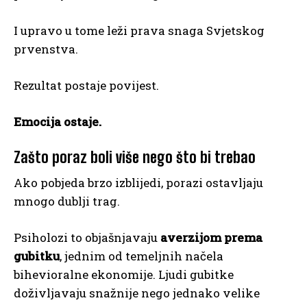
I upravo u tome leži prava snaga Svjetskog
prvenstva.
Rezultat postaje povijest.
Emocija ostaje.
Zašto poraz boli više nego što bi trebao
Ako pobjeda brzo izblijedi, porazi ostavljaju
mnogo dublji trag.
Psiholozi to objašnjavaju
averzijom prema
gubitku
, jednim od temeljnih načela
bihevioralne ekonomije. Ljudi gubitke
doživljavaju snažnije nego jednako velike