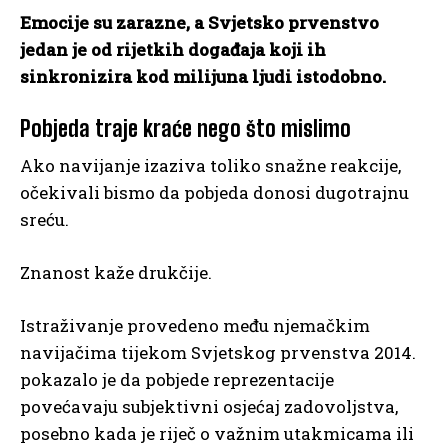
Emocije su zarazne, a Svjetsko prvenstvo
jedan je od rijetkih događaja koji ih
sinkronizira kod milijuna ljudi istodobno.
Pobjeda traje kraće nego što mislimo
Ako navijanje izaziva toliko snažne reakcije,
očekivali bismo da pobjeda donosi dugotrajnu
sreću.
Znanost kaže drukčije.
Istraživanje provedeno među njemačkim
navijačima tijekom Svjetskog prvenstva 2014.
pokazalo je da pobjede reprezentacije
povećavaju subjektivni osjećaj zadovoljstva,
posebno kada je riječ o važnim utakmicama ili