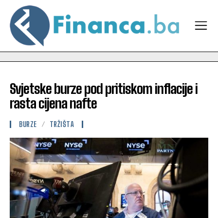
Svjetske burze pod pritiskom inflacije i
rasta cijena nafte
BURZE
TRŽIŠTA