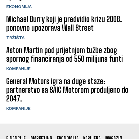
EKONOMIJA
Michael Burry koji je predvidio krizu 2008.
ponovno upozorava Wall Street
TRŽIŠTA
Aston Martin pod prijetnjom tužbe zbog
spornog financiranja od 550 milijuna funti
KOMPANIJE
General Motors igra na duge staze:
partnerstvo sa SAIC Motorom produljeno do
2047.
KOMPANIJE
FINANCIJE
MARKETING
EKONOMIJA
KARIJERA
MAGAZIN