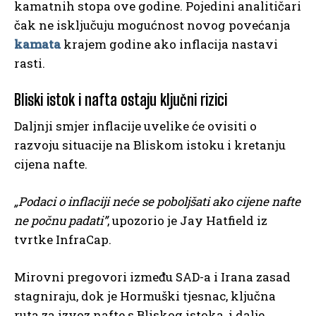
kamatnih stopa ove godine. Pojedini analitičari
čak ne isključuju mogućnost novog povećanja
kamata
krajem godine ako inflacija nastavi
rasti.
Bliski istok i nafta ostaju ključni rizici
Daljnji smjer inflacije uvelike će ovisiti o
razvoju situacije na Bliskom istoku i kretanju
cijena nafte.
„Podaci o inflaciji neće se poboljšati ako cijene nafte
ne počnu padati”
, upozorio je Jay Hatfield iz
tvrtke InfraCap.
Mirovni pregovori između SAD-a i Irana zasad
stagniraju, dok je Hormuški tjesnac, ključna
ruta za izvoz nafte s Bliskog istoka, i dalje