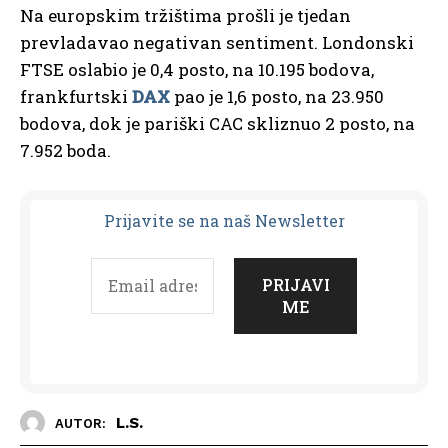
Na europskim tržištima prošli je tjedan
prevladavao negativan sentiment. Londonski
FTSE oslabio je 0,4 posto, na 10.195 bodova,
frankfurtski
DAX
pao je 1,6 posto, na 23.950
bodova, dok je pariški CAC skliznuo 2 posto, na
7.952 boda.
Prijavit
e se na naš Newsletter
L.S.
AUTOR: