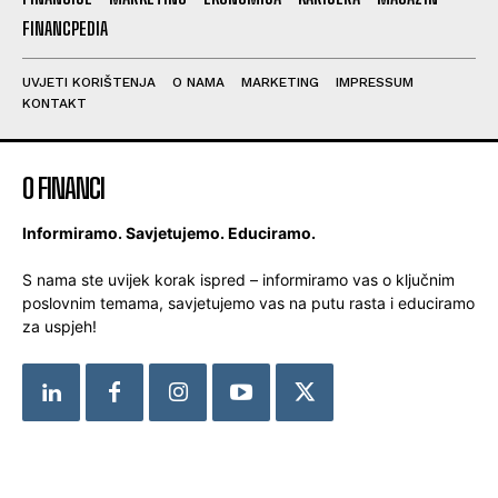
FINANCPEDIA
UVJETI KORIŠTENJA
O NAMA
MARKETING
IMPRESSUM
KONTAKT
O FINANCI
Informiramo. Savjetujemo. Educiramo.
S nama ste uvijek korak ispred – informiramo vas o ključnim
poslovnim temama, savjetujemo vas na putu rasta i educiramo
za uspjeh!