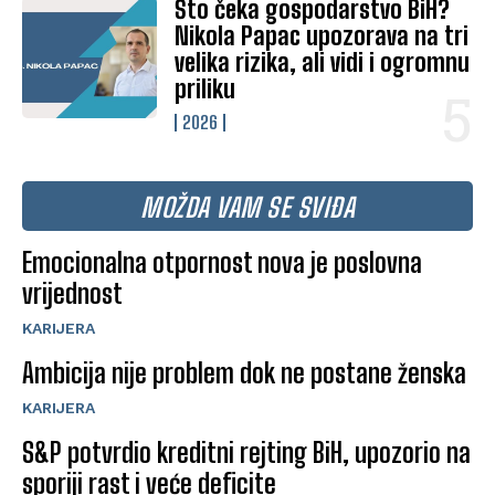
Što čeka gospodarstvo BiH?
Nikola Papac upozorava na tri
velika rizika, ali vidi i ogromnu
priliku
2026
MOŽDA VAM SE SVIĐA
Emocionalna otpornost nova je poslovna
vrijednost
KARIJERA
Ambicija nije problem dok ne postane ženska
KARIJERA
S&P potvrdio kreditni rejting BiH, upozorio na
sporiji rast i veće deficite