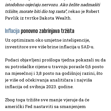
istodobno osjećaju nervozu. Ako želite nadmašiti
tržište, morate biti dio tog rasta”
, rekao je Robert
Pavlik iz tvrtke Dakota Wealth.
Inflacija
ponovno zabrinjava tržišta
Uz optimizam oko umjetne inteligencije,
investitore sve više brine inflacija u SAD-u.
Podaci objavljeni prošloga tjedna pokazali su da
su potrošačke cijene u travnju porasle 0,6 posto
na mjesečnoj i 3,8 posto na godišnjoj razini, što
je više od očekivanja analitičara i najviša
inflacija od svibnja 2023. godine.
Zbog toga tržište sve manje vjeruje da će
američki Fed nastaviti sa smanjenjem