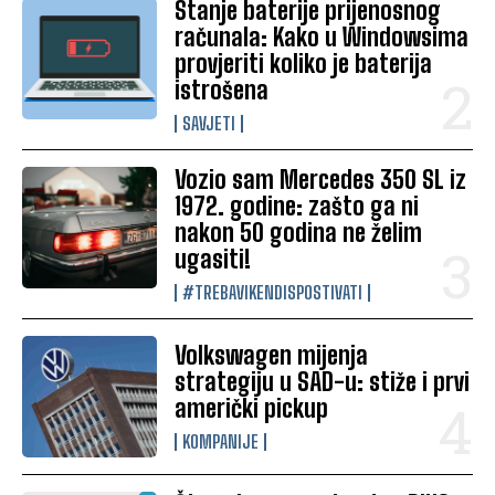
Stanje baterije prijenosnog
računala: Kako u Windowsima
provjeriti koliko je baterija
istrošena
SAVJETI
Vozio sam Mercedes 350 SL iz
1972. godine: zašto ga ni
nakon 50 godina ne želim
ugasiti!
#TREBAVIKENDISPOSTIVATI
Volkswagen mijenja
strategiju u SAD-u: stiže i prvi
američki pickup
KOMPANIJE