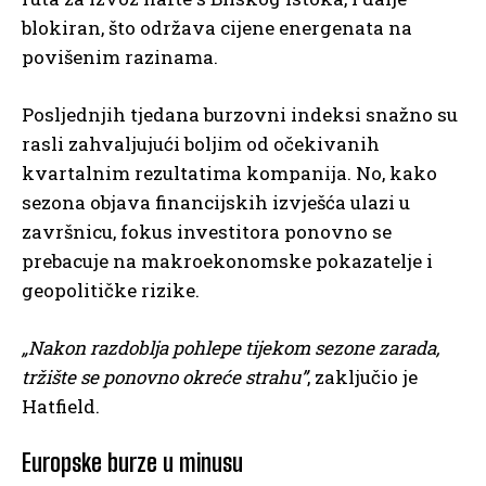
blokiran, što održava cijene energenata na
povišenim razinama.
Posljednjih tjedana burzovni indeksi snažno su
rasli zahvaljujući boljim od očekivanih
kvartalnim rezultatima kompanija. No, kako
sezona objava financijskih izvješća ulazi u
završnicu, fokus investitora ponovno se
prebacuje na makroekonomske pokazatelje i
geopolitičke rizike.
„Nakon razdoblja pohlepe tijekom sezone zarada,
tržište se ponovno okreće strahu”
, zaključio je
Hatfield.
Europske burze u minusu