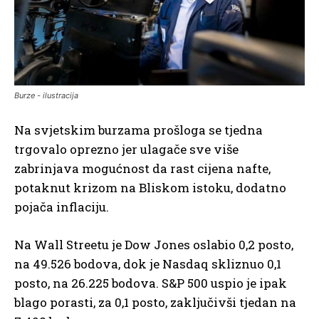
Burze - ilustracija
Na svjetskim burzama prošloga se tjedna
trgovalo oprezno jer ulagače sve više
zabrinjava mogućnost da rast cijena nafte,
potaknut krizom na Bliskom istoku, dodatno
pojača inflaciju.
Na Wall Streetu je Dow Jones oslabio 0,2 posto,
na 49.526 bodova, dok je Nasdaq skliznuo 0,1
posto, na 26.225 bodova. S&P 500 uspio je ipak
blago porasti, za 0,1 posto, zaključivši tjedan na