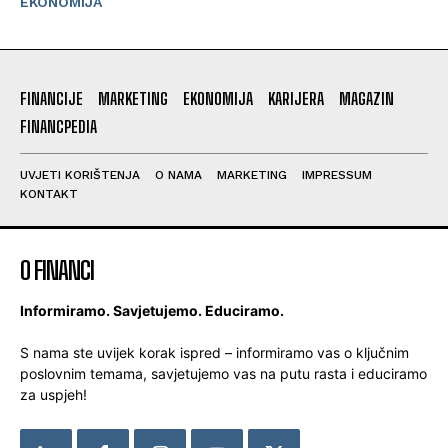
EKONOMIJA
FINANCIJE
MARKETING
EKONOMIJA
KARIJERA
MAGAZIN
FINANCPEDIA
UVJETI KORIŠTENJA
O NAMA
MARKETING
IMPRESSUM
KONTAKT
O FINANCI
Informiramo. Savjetujemo. Educiramo.
S nama ste uvijek korak ispred – informiramo vas o ključnim
poslovnim temama, savjetujemo vas na putu rasta i educiramo
za uspjeh!