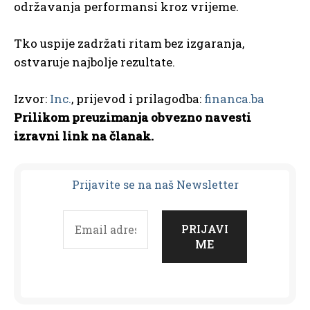
održavanja performansi kroz vrijeme.
Tko uspije zadržati ritam bez izgaranja,
ostvaruje najbolje rezultate.
Izvor:
Inc.
, prijevod i prilagodba:
financa.ba
Prilikom preuzimanja obvezno navesti
izravni link na članak.
Prijavit
e se na naš Newsletter