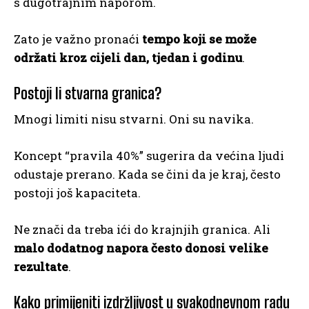
s dugotrajnim naporom.
Zato je važno pronaći
tempo koji se može
održati kroz cijeli dan, tjedan i godinu
.
Postoji li stvarna granica?
Mnogi limiti nisu stvarni. Oni su navika.
Koncept “pravila 40%” sugerira da većina ljudi
odustaje prerano. Kada se čini da je kraj, često
postoji još kapaciteta.
Ne znači da treba ići do krajnjih granica. Ali
malo dodatnog napora često donosi velike
rezultate
.
Kako primijeniti izdržljivost u svakodnevnom radu