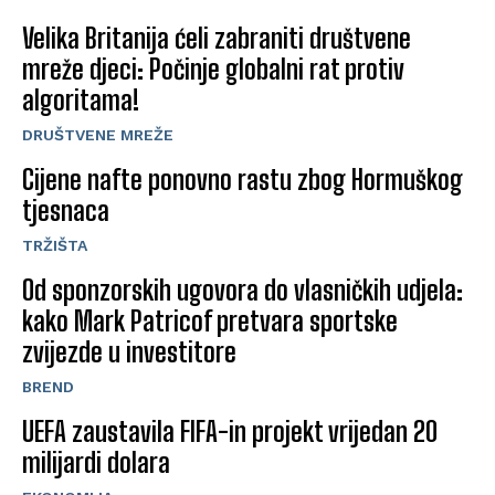
Velika Britanija ćeli zabraniti društvene
mreže djeci: Počinje globalni rat protiv
algoritama!
DRUŠTVENE MREŽE
Cijene nafte ponovno rastu zbog Hormuškog
tjesnaca
TRŽIŠTA
Od sponzorskih ugovora do vlasničkih udjela:
kako Mark Patricof pretvara sportske
zvijezde u investitore
BREND
UEFA zaustavila FIFA-in projekt vrijedan 20
milijardi dolara