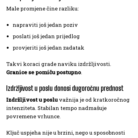
Male promjene čine razliku:
napraviti još jedan poziv
poslati još jedan prijedlog
provjeriti još jedan zadatak
Takvi koraci grade naviku izdržljivosti.
Granice se pomiču postupno
.
Izdržljivost u poslu donosi dugoročnu prednost
Izdržljivost u poslu
važnija je od kratkoročnog
intenziteta. Stabilan tempo nadmašuje
povremene vrhunce.
Ključ uspjeha nije u brzini, nego u sposobnosti