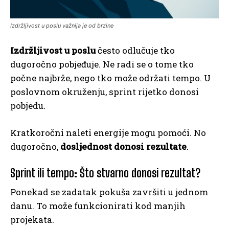
Izdržljivost u poslu važnija je od brzine
Izdržljivost u poslu
često odlučuje tko
dugoročno pobjeđuje. Ne radi se o tome tko
počne najbrže, nego tko može održati tempo. U
poslovnom okruženju, sprint rijetko donosi
pobjedu.
Kratkoročni naleti energije mogu pomoći. No
dugoročno,
dosljednost donosi rezultate
.
Sprint ili tempo: Što stvarno donosi rezultat?
Ponekad se zadatak pokuša završiti u jednom
danu. To može funkcionirati kod manjih
projekata.