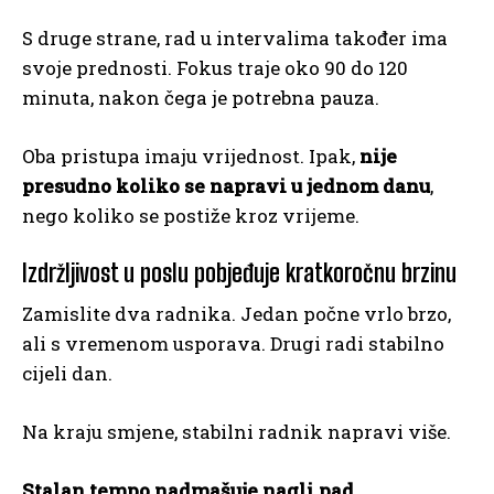
S druge strane, rad u intervalima također ima
svoje prednosti. Fokus traje oko 90 do 120
minuta, nakon čega je potrebna pauza.
Oba pristupa imaju vrijednost. Ipak,
nije
presudno koliko se napravi u jednom danu
,
nego koliko se postiže kroz vrijeme.
Izdržljivost u poslu pobjeđuje kratkoročnu brzinu
Zamislite dva radnika. Jedan počne vrlo brzo,
ali s vremenom usporava. Drugi radi stabilno
cijeli dan.
Na kraju smjene, stabilni radnik napravi više.
Stalan tempo nadmašuje nagli pad