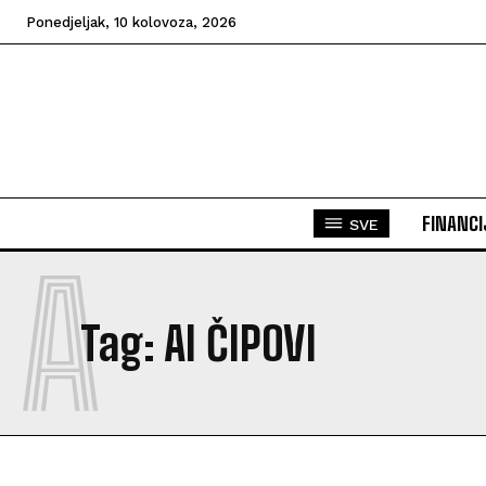
Ponedjeljak, 10 kolovoza, 2026
FINANCI
SVE
A
Tag:
AI ČIPOVI