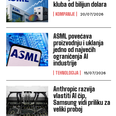
kluba od bilijun dolara
KOMPANIJE
20/07/2026
ASML povećava
proizvodnju i uklanja
jedno od najvećih
ograničenja AI
industrije
TEHNOLOGIJA
15/07/2026
Anthropic razvija
vlastiti AI čip,
Samsung vidi priliku za
veliki proboj