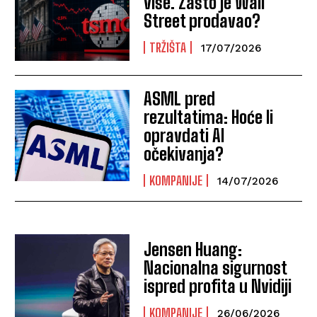
više. Zašto je Wall
Street prodavao?
TRŽIŠTA
17/07/2026
ASML pred
rezultatima: Hoće li
opravdati AI
očekivanja?
KOMPANIJE
14/07/2026
Jensen Huang:
Nacionalna sigurnost
ispred profita u Nvidiji
KOMPANIJE
26/06/2026