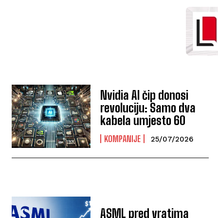
Nvidia AI čip donosi
revoluciju: Samo dva
kabela umjesto 60
KOMPANIJE
25/07/2026
ASML pred vratima