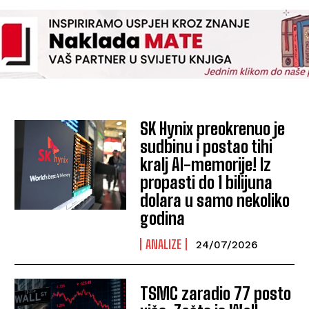
SK Hynix preokrenuo je
sudbinu i postao tihi
kralj AI-memorije! Iz
propasti do 1 bilijuna
dolara u samo nekoliko
godina
ANALIZE
24/07/2026
TSMC zaradio 77 posto