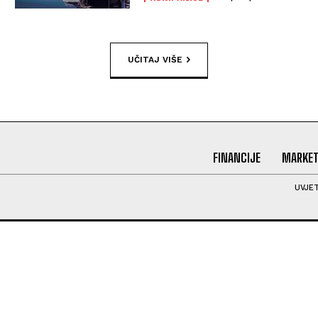
UČITAJ VIŠE
FINANCIJE
MARKET
UVJET