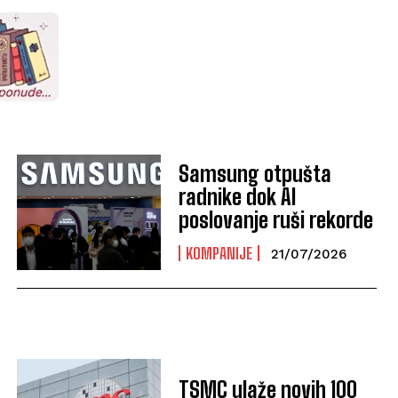
Samsung otpušta
radnike dok AI
poslovanje ruši rekorde
KOMPANIJE
21/07/2026
TSMC ulaže novih 100