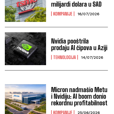
milijardi dolara u SAD
KOMPANIJE
16/07/2026
Nvidia pooštrila
prodaju AI čipova u Aziji
TEHNOLOGIJA
14/07/2026
Micron nadmašio Metu
i Nvidiju: AI boom donio
rekordnu profitabilnost
KOMPANIJE
25/06/2026