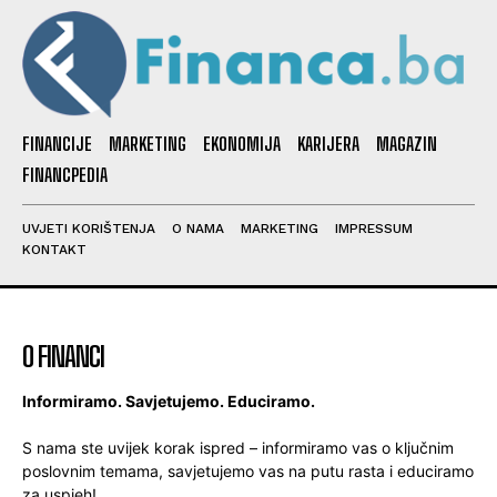
FINANCIJE
MARKETING
EKONOMIJA
KARIJERA
MAGAZIN
FINANCPEDIA
UVJETI KORIŠTENJA
O NAMA
MARKETING
IMPRESSUM
KONTAKT
O FINANCI
Informiramo. Savjetujemo. Educiramo.
S nama ste uvijek korak ispred – informiramo vas o ključnim
poslovnim temama, savjetujemo vas na putu rasta i educiramo
za uspjeh!