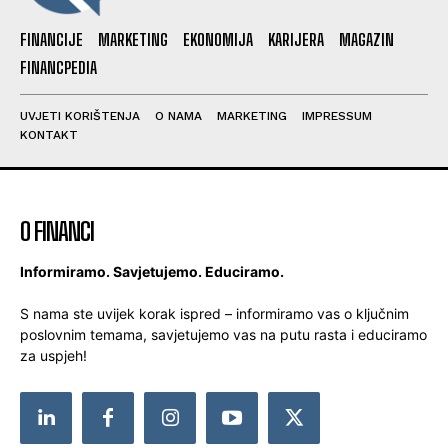
FINANCIJE
MARKETING
EKONOMIJA
KARIJERA
MAGAZIN
FINANCPEDIA
UVJETI KORIŠTENJA
O NAMA
MARKETING
IMPRESSUM
KONTAKT
O FINANCI
Informiramo. Savjetujemo. Educiramo.
S nama ste uvijek korak ispred – informiramo vas o ključnim
poslovnim temama, savjetujemo vas na putu rasta i educiramo
za uspjeh!