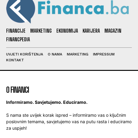
FINANCIJE
MARKETING
EKONOMIJA
KARIJERA
MAGAZIN
FINANCPEDIA
UVJETI KORIŠTENJA
O NAMA
MARKETING
IMPRESSUM
KONTAKT
O FINANCI
Informiramo. Savjetujemo. Educiramo.
S nama ste uvijek korak ispred – informiramo vas o ključnim
poslovnim temama, savjetujemo vas na putu rasta i educiramo
za uspjeh!