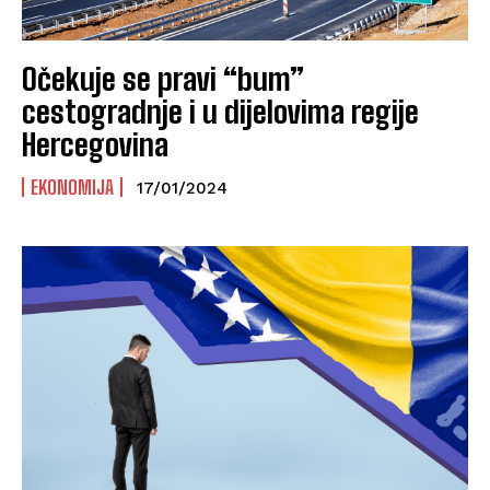
Očekuje se pravi “bum”
cestogradnje i u dijelovima regije
Hercegovina
EKONOMIJA
17/01/2024