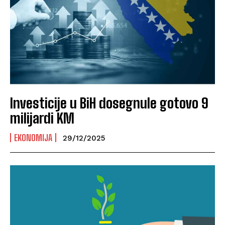
Investicije u BiH dosegnule gotovo 9
milijardi KM
EKONOMIJA
29/12/2025