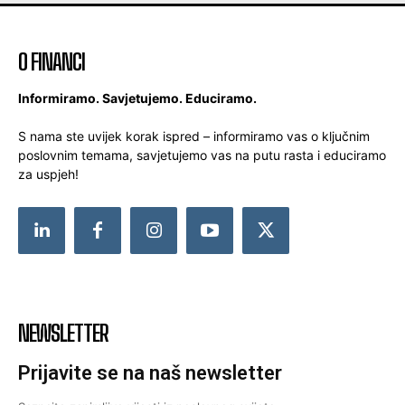
O FINANCI
Informiramo. Savjetujemo. Educiramo.
S nama ste uvijek korak ispred – informiramo vas o ključnim
poslovnim temama, savjetujemo vas na putu rasta i educiramo
za uspjeh!
NEWSLETTER
Prijavite se na naš newsletter