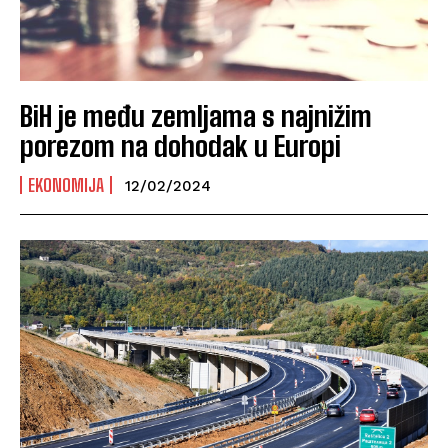
BiH je među zemljama s najnižim
porezom na dohodak u Europi
EKONOMIJA
12/02/2024