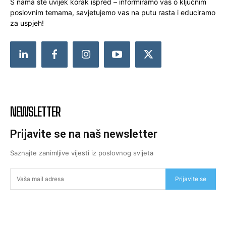
S nama ste uvijek korak ispred – informiramo vas o ključnim
poslovnim temama, savjetujemo vas na putu rasta i educiramo
za uspjeh!
NEWSLETTER
Prijavite se na naš newsletter
Saznajte zanimljive vijesti iz poslovnog svijeta
Prijavite se