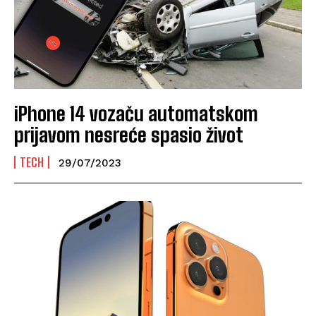
iPhone 14 vozaču automatskom
prijavom nesreće spasio život
TECH
29/07/2023