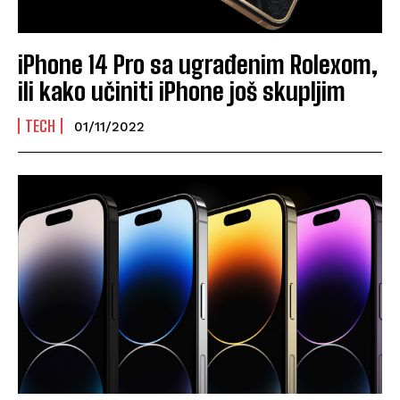
iPhone 14 Pro sa ugrađenim Rolexom,
ili kako učiniti iPhone još skupljim
TECH
01/11/2022