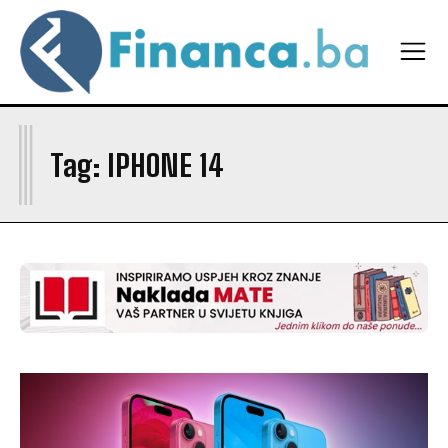
I
Tag:
IPHONE 14