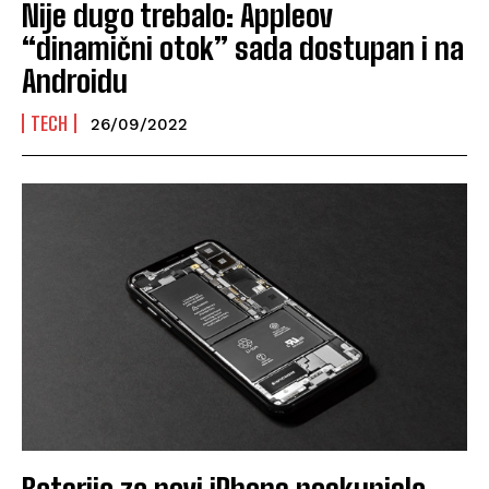
Nije dugo trebalo: Appleov
“dinamični otok” sada dostupan i na
Androidu
TECH
26/09/2022
Baterija za novi iPhone poskupjela