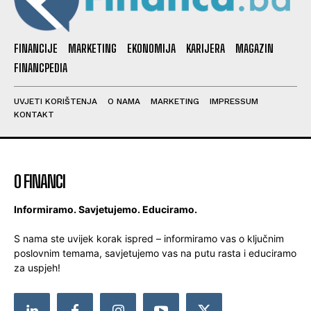
FINANCIJE
MARKETING
EKONOMIJA
KARIJERA
MAGAZIN
FINANCPEDIA
UVJETI KORIŠTENJA
O NAMA
MARKETING
IMPRESSUM
KONTAKT
O FINANCI
Informiramo. Savjetujemo. Educiramo.
S nama ste uvijek korak ispred – informiramo vas o ključnim
poslovnim temama, savjetujemo vas na putu rasta i educiramo
za uspjeh!