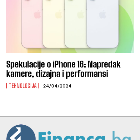
Spekulacije o iPhone 16: Napredak
kamere, dizajna i performansi
TEHNOLOGIJA
24/04/2024