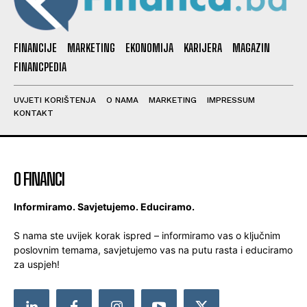
FINANCIJE
MARKETING
EKONOMIJA
KARIJERA
MAGAZIN
FINANCPEDIA
UVJETI KORIŠTENJA
O NAMA
MARKETING
IMPRESSUM
KONTAKT
O FINANCI
Informiramo. Savjetujemo. Educiramo.
S nama ste uvijek korak ispred – informiramo vas o ključnim
poslovnim temama, savjetujemo vas na putu rasta i educiramo
za uspjeh!