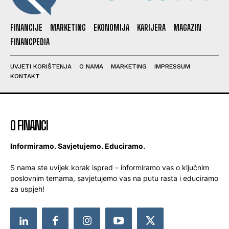
FINANCIJE
MARKETING
EKONOMIJA
KARIJERA
MAGAZIN
FINANCPEDIA
UVJETI KORIŠTENJA
O NAMA
MARKETING
IMPRESSUM
KONTAKT
O FINANCI
Informiramo. Savjetujemo. Educiramo.
S nama ste uvijek korak ispred – informiramo vas o ključnim
poslovnim temama, savjetujemo vas na putu rasta i educiramo
za uspjeh!