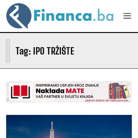
I
Tag:
IPO TRŽIŠTE