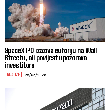
SpaceX IPO izaziva euforiju na Wall
Streetu, ali povijest upozorava
investitore
ANALIZE
26/05/2026