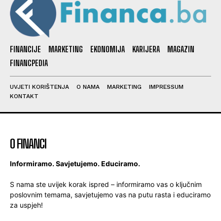
FINANCIJE
MARKETING
EKONOMIJA
KARIJERA
MAGAZIN
FINANCPEDIA
UVJETI KORIŠTENJA
O NAMA
MARKETING
IMPRESSUM
KONTAKT
O FINANCI
Informiramo. Savjetujemo. Educiramo.
S nama ste uvijek korak ispred – informiramo vas o ključnim
poslovnim temama, savjetujemo vas na putu rasta i educiramo
za uspjeh!