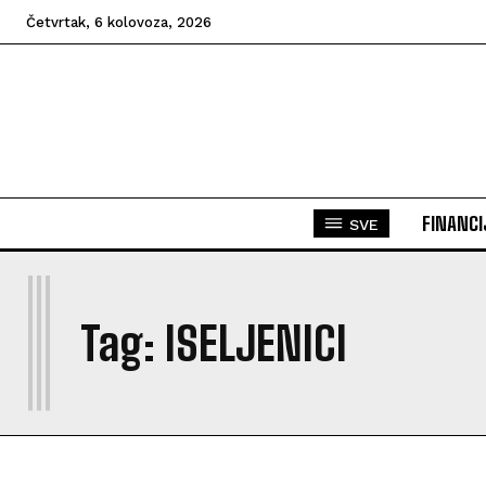
Četvrtak, 6 kolovoza, 2026
FINANCI
SVE
I
Tag:
ISELJENICI