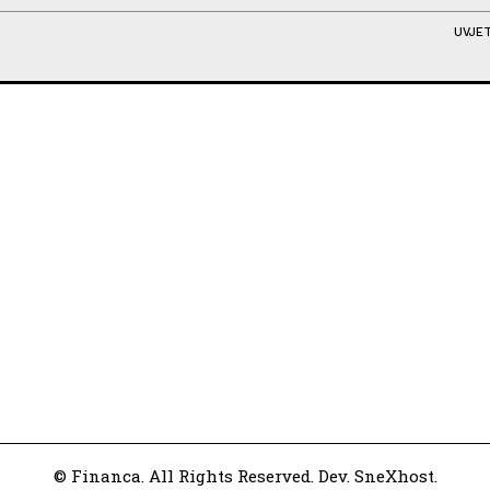
UVJET
© Financa. All Rights Reserved. Dev. SneXhost.