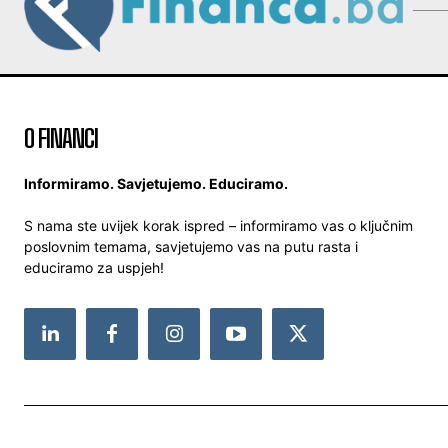
O FINANCI
Informiramo. Savjetujemo. Educiramo.
S nama ste uvijek korak ispred – informiramo vas o ključnim
poslovnim temama, savjetujemo vas na putu rasta i
educiramo za uspjeh!