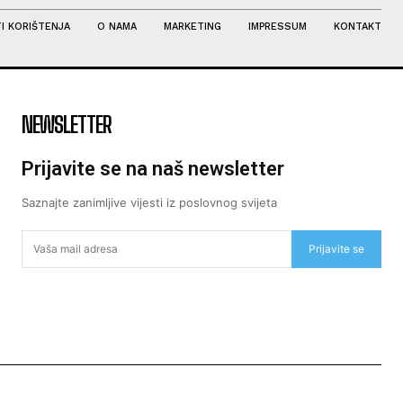
I KORIŠTENJA
O NAMA
MARKETING
IMPRESSUM
KONTAKT
NEWSLETTER
Prijavite se na naš newsletter
Saznajte zanimljive vijesti iz poslovnog svijeta
Prijavite se