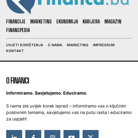
FINANCIJE
MARKETING
EKONOMIJA
KARIJERA
MAGAZIN
FINANCPEDIA
UVJETI KORIŠTENJA
O NAMA
MARKETING
IMPRESSUM
KONTAKT
O FINANCI
Informiramo. Savjetujemo. Educiramo.
S nama ste uvijek korak ispred – informiramo vas o ključnim
poslovnim temama, savjetujemo vas na putu rasta i educiramo
za uspjeh!