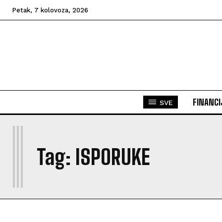
Petak, 7 kolovoza, 2026
FINANCI
SVE
I
Tag:
ISPORUKE