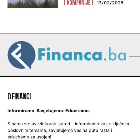
KOMPANIJE
13/02/2025
O FINANCI
Informiramo. Savjetujemo. Educiramo.
S nama ste uvijek korak ispred – informiramo vas o ključnim
poslovnim temama, savjetujemo vas na putu rasta i
educiramo za uspjeh!