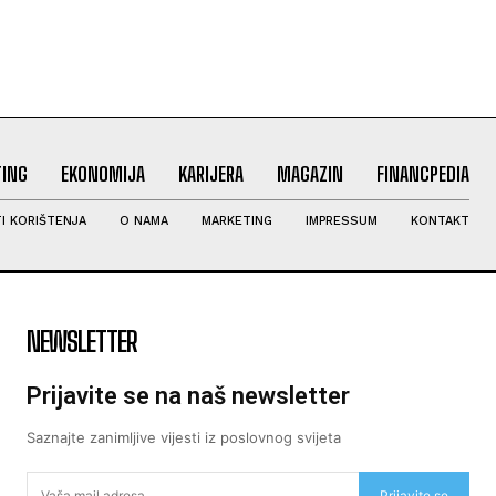
ING
EKONOMIJA
KARIJERA
MAGAZIN
FINANCPEDIA
I KORIŠTENJA
O NAMA
MARKETING
IMPRESSUM
KONTAKT
NEWSLETTER
Prijavite se na naš newsletter
Saznajte zanimljive vijesti iz poslovnog svijeta
Prijavite se