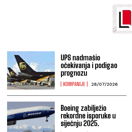
UPS nadmašio
očekivanja i podigao
prognozu
KOMPANIJE
28/07/2026
Boeing zabilježio
rekordne isporuke u
siječnju 2025.