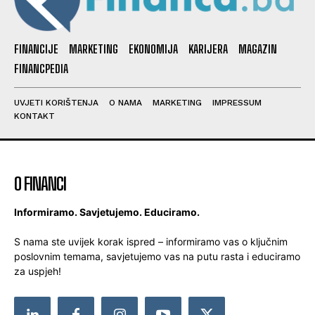
FINANCIJE
MARKETING
EKONOMIJA
KARIJERA
MAGAZIN
FINANCPEDIA
UVJETI KORIŠTENJA
O NAMA
MARKETING
IMPRESSUM
KONTAKT
O FINANCI
Informiramo. Savjetujemo. Educiramo.
S nama ste uvijek korak ispred – informiramo vas o ključnim
poslovnim temama, savjetujemo vas na putu rasta i educiramo
za uspjeh!