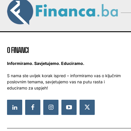
O FINANCI
Informiramo. Savjetujemo. Educiramo.
S nama ste uvijek korak ispred – informiramo vas o ključnim
poslovnim temama, savjetujemo vas na putu rasta i
educiramo za uspjeh!