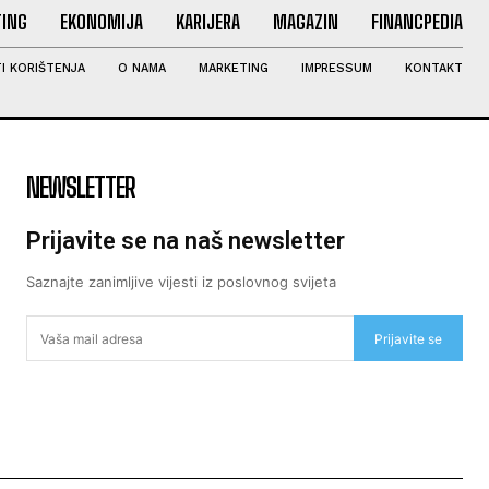
ING
EKONOMIJA
KARIJERA
MAGAZIN
FINANCPEDIA
I KORIŠTENJA
O NAMA
MARKETING
IMPRESSUM
KONTAKT
NEWSLETTER
Prijavite se na naš newsletter
Saznajte zanimljive vijesti iz poslovnog svijeta
Prijavite se