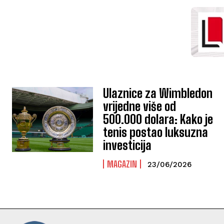
Ulaznice za Wimbledon
vrijedne više od
500.000 dolara: Kako je
tenis postao luksuzna
investicija
MAGAZIN
23/06/2026