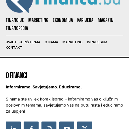
FINANCIJE
MARKETING
EKONOMIJA
KARIJERA
MAGAZIN
FINANCPEDIA
UVJETI KORIŠTENJA
O NAMA
MARKETING
IMPRESSUM
KONTAKT
O FINANCI
Informiramo. Savjetujemo. Educiramo.
S nama ste uvijek korak ispred – informiramo vas o ključnim
poslovnim temama, savjetujemo vas na putu rasta i educiramo
za uspjeh!