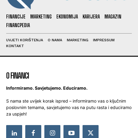
FINANCIJE
MARKETING
EKONOMIJA
KARIJERA
MAGAZIN
FINANCPEDIA
UVJETI KORIŠTENJA
O NAMA
MARKETING
IMPRESSUM
KONTAKT
O FINANCI
Informiramo. Savjetujemo. Educiramo.
S nama ste uvijek korak ispred – informiramo vas o ključnim
poslovnim temama, savjetujemo vas na putu rasta i educiramo
za uspjeh!