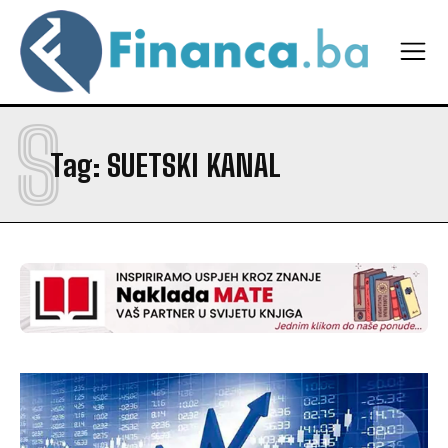
S
Tag:
SUETSKI KANAL