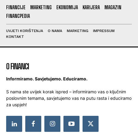
FINANCIJE
MARKETING
EKONOMIJA
KARIJERA
MAGAZIN
FINANCPEDIA
UVJETI KORIŠTENJA
O NAMA
MARKETING
IMPRESSUM
KONTAKT
O FINANCI
Informiramo. Savjetujemo. Educiramo.
S nama ste uvijek korak ispred – informiramo vas o ključnim
poslovnim temama, savjetujemo vas na putu rasta i educiramo
za uspjeh!