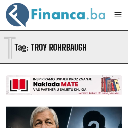
T
Tag:
TROY ROHRBAUGH