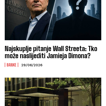
Najskuplje pitanje Wall Streeta: Tko
može naslijediti Jamieja Dimona?
BANKE
29/06/2026