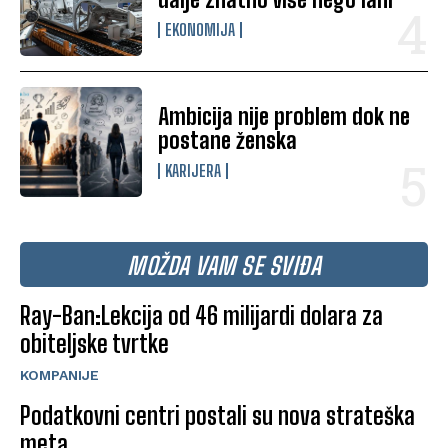
EKONOMIJA
Ambicija nije problem dok ne
postane ženska
KARIJERA
MOŽDA VAM SE SVIĐA
Ray-Ban:Lekcija od 46 milijardi dolara za
obiteljske tvrtke
KOMPANIJE
Podatkovni centri postali su nova strateška
meta