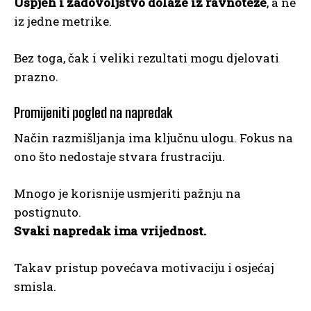
Uspjeh i zadovoljstvo dolaze iz ravnoteže
, a ne
iz jedne metrike.
Bez toga, čak i veliki rezultati mogu djelovati
prazno.
Promijeniti pogled na napredak
Način razmišljanja ima ključnu ulogu. Fokus na
ono što nedostaje stvara frustraciju.
Mnogo je korisnije usmjeriti pažnju na
postignuto.
Svaki napredak ima vrijednost.
Takav pristup povećava motivaciju i osjećaj
smisla.