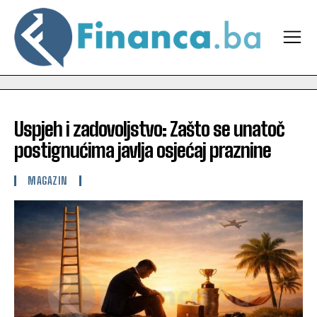
Uspjeh i zadovoljstvo: Zašto se unatoč
postignućima javlja osjećaj praznine
MAGAZIN