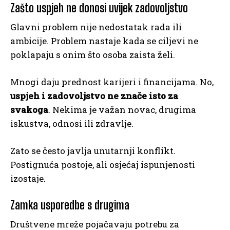
Zašto uspjeh ne donosi uvijek zadovoljstvo
Glavni problem nije nedostatak rada ili
ambicije. Problem nastaje kada se ciljevi ne
poklapaju s onim što osoba zaista želi.
Mnogi daju prednost karijeri i financijama. No,
uspjeh i zadovoljstvo ne znače isto za
svakoga
. Nekima je važan novac, drugima
iskustva, odnosi ili zdravlje.
Zato se često javlja unutarnji konflikt.
Postignuća postoje, ali osjećaj ispunjenosti
izostaje.
Zamka usporedbe s drugima
Društvene mreže pojačavaju potrebu za