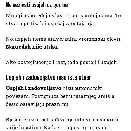
Ne vezivati uspjeh uz godine
Mnogi uspoređuju vlastiti put s vršnjacima. To
stvara pritisak i osjećaj zaostajanja.
No, uspjeh nema univerzalni vremenski okvir.
Napredak nije utrka.
Ako postoji učenje i rast, tada postoji i uspjeh.
Uspjeh i zadovoljstvo nisu ista stvar
Uspjeh i zadovoljstvo
nisu automatski
povezani. Postignuća bez unutarnjeg smisla
često ostavljaju prazninu.
Rješenje leži u usklađivanju ciljeva s osobnim
vrijednostima. Kada se to postigne, uspjeh