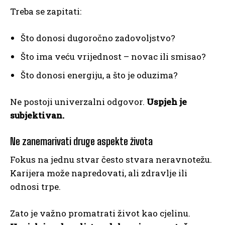
Treba se zapitati:
Što donosi dugoročno zadovoljstvo?
Što ima veću vrijednost – novac ili smisao?
Što donosi energiju, a što je oduzima?
Ne postoji univerzalni odgovor.
Uspjeh je
subjektivan.
Ne zanemarivati druge aspekte života
Fokus na jednu stvar često stvara neravnotežu.
Karijera može napredovati, ali zdravlje ili
odnosi trpe.
Zato je važno promatrati život kao cjelinu.