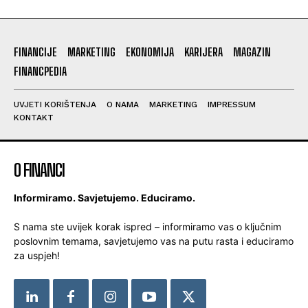
FINANCIJE
MARKETING
EKONOMIJA
KARIJERA
MAGAZIN
FINANCPEDIA
UVJETI KORIŠTENJA
O NAMA
MARKETING
IMPRESSUM
KONTAKT
O FINANCI
Informiramo. Savjetujemo. Educiramo.
S nama ste uvijek korak ispred – informiramo vas o ključnim
poslovnim temama, savjetujemo vas na putu rasta i educiramo
za uspjeh!