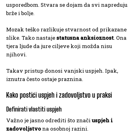
usporedbom. Stvara se dojam da svi napreduju
brže i bolje.
Mozak teško razlikuje stvarnost od prikazane
slike. Tako nastaje
statusna anksioznost
. Ona
tjera ljude da jure ciljeve koji možda nisu
njihovi.
Takav pristup donosi vanjski uspjeh. Ipak,
iznutra često ostaje praznina.
Kako postići uspjeh i zadovoljstvo u praksi
Definirati vlastiti uspjeh
Važno je jasno odrediti što znači
uspjeh i
zadovoljstvo
na osobnoj razini.