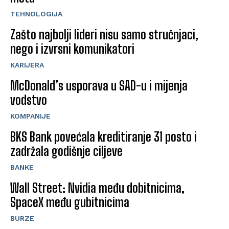
TEHNOLOGIJA
Zašto najbolji lideri nisu samo stručnjaci,
nego i izvrsni komunikatori
KARIJERA
McDonald’s usporava u SAD-u i mijenja
vodstvo
KOMPANIJE
BKS Bank povećala kreditiranje 31 posto i
zadržala godišnje ciljeve
BANKE
Wall Street: Nvidia među dobitnicima,
SpaceX među gubitnicima
BURZE