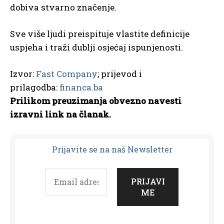
dobiva stvarno značenje.
Sve više ljudi preispituje vlastite definicije
uspjeha i traži dublji osjećaj ispunjenosti.
Izvor:
Fast Company
; prijevod i
prilagodba:
financa.ba
Prilikom preuzimanja obvezno navesti
izravni link na članak.
Prijavit
e se na naš Newsletter