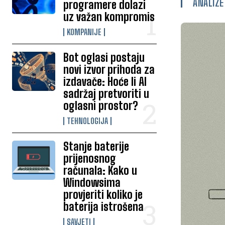
ANALIZE
programere dolazi
uz važan kompromis
KOMPANIJE
Bot oglasi postaju
novi izvor prihoda za
izdavače: Hoće li AI
sadržaj pretvoriti u
oglasni prostor?
TEHNOLOGIJA
Stanje baterije
prijenosnog
računala: Kako u
Windowsima
provjeriti koliko je
baterija istrošena
SAVJETI