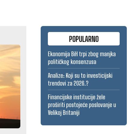
POPULARNO
Ekonomija BiH trpi zbog manjka
političkog konsenzusa
Analize: Koji su to investicijski
trendovi za 2026.?
Financijske institucije žele
proširiti postojeće poslovanje u
Velikoj Britaniji