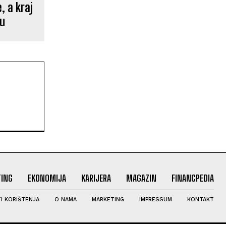
, a kraj
ku
ING
EKONOMIJA
KARIJERA
MAGAZIN
FINANCPEDIA
I KORIŠTENJA
O NAMA
MARKETING
IMPRESSUM
KONTAKT