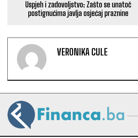
Uspjeh i zadovoljstvo: Zašto se unatoč
postignućima javlja osjećaj praznine
VERONIKA CULE