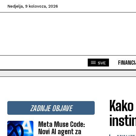
Nedjelja, 9 kolovoza, 2026
FINANCI
SVE
Kako 
ZADNJE OBJAVE
insti
Meta Muse Code:
Novi AI agent za