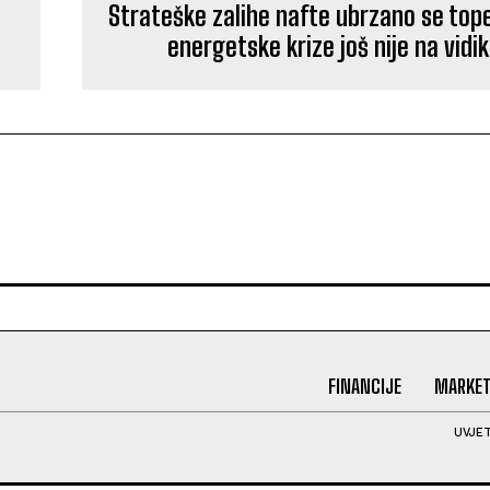
Strateške zalihe nafte ubrzano se tope
energetske krize još nije na vidi
FINANCIJE
MARKET
UVJET