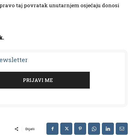
. Upravo taj povratak unutarnjem osjećaju donosi
k.
Newsletter
Dijeli