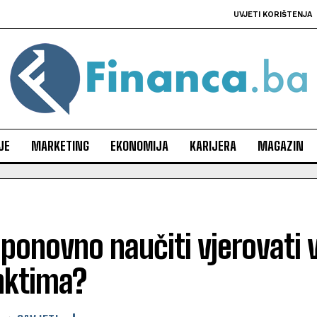
UVJETI KORIŠTENJA
JE
MARKETING
EKONOMIJA
KARIJERA
MAGAZIN
ponovno naučiti vjerovati v
nktima?