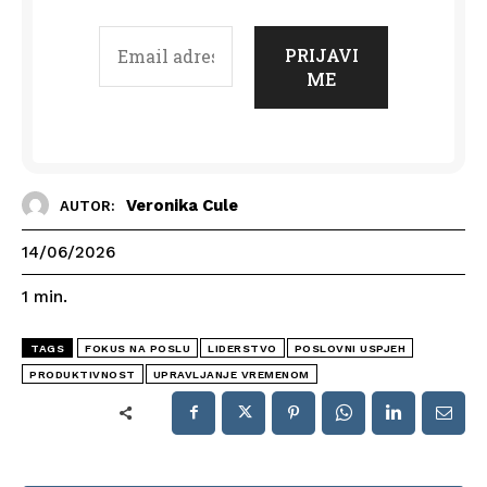
Veronika Cule
AUTOR:
14/06/2026
1
min.
TAGS
FOKUS NA POSLU
LIDERSTVO
POSLOVNI USPJEH
PRODUKTIVNOST
UPRAVLJANJE VREMENOM