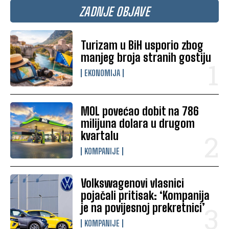
ZADNJE OBJAVE
Turizam u BiH usporio zbog
manjeg broja stranih gostiju
EKONOMIJA
MOL povećao dobit na 786
milijuna dolara u drugom
kvartalu
KOMPANIJE
Volkswagenovi vlasnici
pojačali pritisak: ‘Kompanija
je na povijesnoj prekretnici’
KOMPANIJE