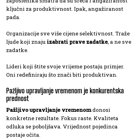
zaposlenika smatra da su sreća i angažiranost
ključni za produktivnost. Ipak, angažiranost
pada.
Organizacije sve više cijene selektivnost. Traže
ljude koji znaju
izabrati prave zadatke
, a ne sve
zadatke.
Lideri koji štite svoje vrijeme postaju primjer.
Oni redefiniraju što znači biti produktivan.
Pažljivo upravljanje vremenom je konkurentska
prednost
Pažljivo upravljanje vremenom
donosi
konkretne rezultate. Fokus raste. Kvaliteta
odluka se poboljšava. Vrijednost pojedinca
postaje očita.