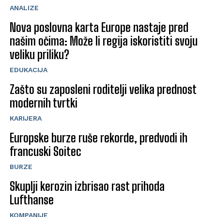
ANALIZE
Nova poslovna karta Europe nastaje pred
našim očima: Može li regija iskoristiti svoju
veliku priliku?
EDUKACIJA
Zašto su zaposleni roditelji velika prednost
modernih tvrtki
KARIJERA
Europske burze ruše rekorde, predvodi ih
francuski Soitec
BURZE
Skuplji kerozin izbrisao rast prihoda
Lufthanse
KOMPANIJE