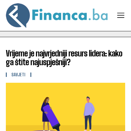
Vrijeme je najvrjedniji resurs lidera: kako
ga štite najuspješniji?
SAVJETI