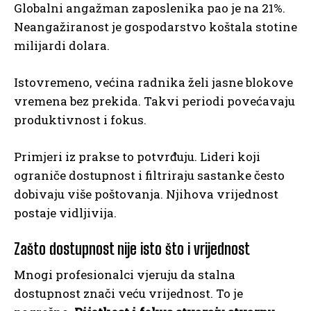
Globalni angažman zaposlenika pao je na 21%.
Neangažiranost je gospodarstvo koštala stotine
milijardi dolara.
Istovremeno, većina radnika želi jasne blokove
vremena bez prekida. Takvi periodi povećavaju
produktivnost i fokus.
Primjeri iz prakse to potvrđuju. Lideri koji
ograniče dostupnost i filtriraju sastanke često
dobivaju više poštovanja. Njihova vrijednost
postaje vidljivija.
Zašto dostupnost nije isto što i vrijednost
Mnogi profesionalci vjeruju da stalna
dostupnost znači veću vrijednost. To je