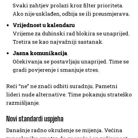
Svaki zahtjev prolazi kroz filter prioriteta.
Ako nije usklađen, odbija se ili preusmjerava.
Vrijednost u kalendaru
Vrijeme za dubinski rad blokira se unaprijed.
Tretira se kao najvažniji sastanak.
Jasna komunikacija
Očekivanja se postavljaju unaprijed. Time se
gradi povjerenje i smanjuje stres.
Reći “ne” ne znači odbiti suradnju. Pametni
lideri nude alternative. Time pokazuju strateško
razmišljanje.
Novi standardi uspjeha
Današnje radno okruženje se mijenja. Većina