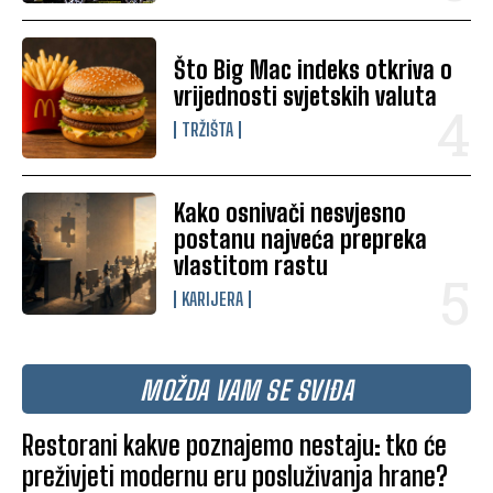
Što Big Mac indeks otkriva o
vrijednosti svjetskih valuta
TRŽIŠTA
Kako osnivači nesvjesno
postanu najveća prepreka
vlastitom rastu
KARIJERA
MOŽDA VAM SE SVIĐA
Restorani kakve poznajemo nestaju: tko će
preživjeti modernu eru posluživanja hrane?