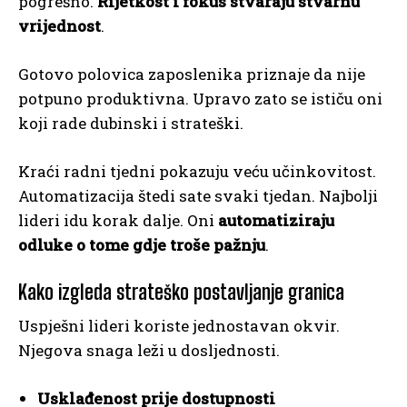
pogrešno.
Rijetkost i fokus stvaraju stvarnu
vrijednost
.
Gotovo polovica zaposlenika priznaje da nije
potpuno produktivna. Upravo zato se ističu oni
koji rade dubinski i strateški.
Kraći radni tjedni pokazuju veću učinkovitost.
Automatizacija štedi sate svaki tjedan. Najbolji
lideri idu korak dalje. Oni
automatiziraju
odluke o tome gdje troše pažnju
.
Kako izgleda strateško postavljanje granica
Uspješni lideri koriste jednostavan okvir.
Njegova snaga leži u dosljednosti.
Usklađenost prije dostupnosti