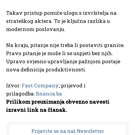
Takav pristup pomiče ulogu s izvršitelja na
strateškog aktera. To je ključna razlika u
modernom poslovanju.
Na kraju, pitanje nije treba li postaviti granice.
Pravo pitanje je može li se uspjeti bez njih.
Upravo svjesno upravljanje pažnjom postaje
nova definicija produktivnosti.
Izvor:
Fast Company
; prijevod i
prilagodba:
financa.ba
Prilikom preuzimanja obvezno navesti
izravni link na članak.
Prijavit
e se na naš Newsletter