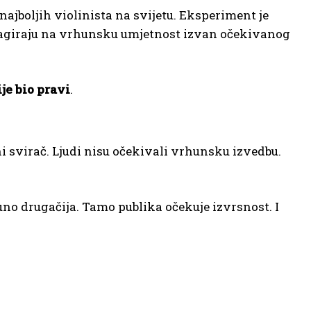
 najboljih violinista na svijetu. Eksperiment je
eagiraju na vrhunsku umjetnost izvan očekivanog
je bio pravi
.
ni svirač. Ljudi nisu očekivali vrhunsku izvedbu.
uno drugačija. Tamo publika očekuje izvrsnost. I