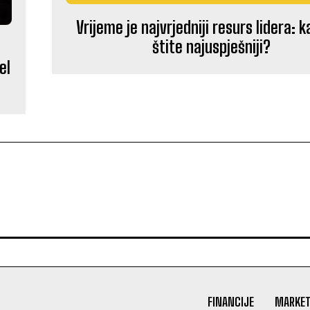
Vrijeme je najvrjedniji resurs lidera: 
štite najuspješniji?
el
FINANCIJE
MARKET