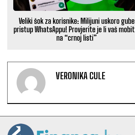
Veliki šok za korisnike: Milijuni uskoro gube
pristup WhatsAppu! Provjerite je li vaš mobit
na “crnoj listi”
VERONIKA CULE