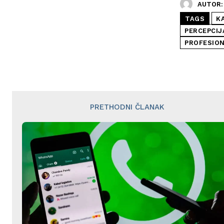
AUTOR:
TAGS
K
PERCEPCIJ
PROFESION
PRETHODNI ČLANAK