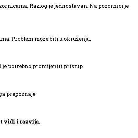
ozornicama. Razlog je jednostavan. Na pozornici je
ma. Problem može biti u okruženju.
d je potrebno promijeniti pristup.
 ga prepoznaje
 vidi i razvija.