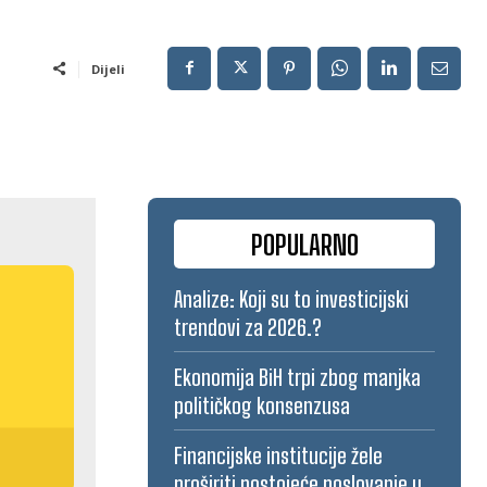
Dijeli
POPULARNO
Analize: Koji su to investicijski
trendovi za 2026.?
Ekonomija BiH trpi zbog manjka
političkog konsenzusa
Financijske institucije žele
proširiti postojeće poslovanje u