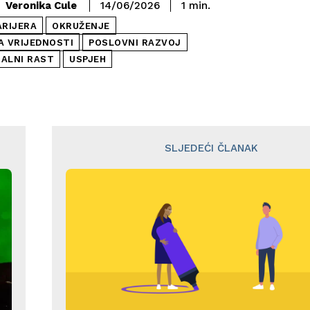
Veronika Cule
14/06/2026
1
min.
ARIJERA
OKRUŽENJE
A VRIJEDNOSTI
POSLOVNI RAZVOJ
ALNI RAST
USPJEH
SLJEDEĆI ČLANAK