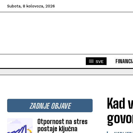
Subota, 8 kolovoza, 2026
FINANCI
SVE
Kad v
ZADNJE OBJAVE
govor
Otpornost na stres
postaje ključna