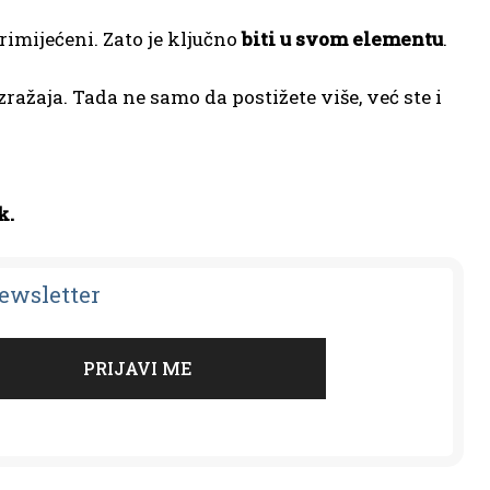
rimijećeni. Zato je ključno
biti u svom elementu
.
ražaja. Tada ne samo da postižete više, već ste i
k.
Newsletter