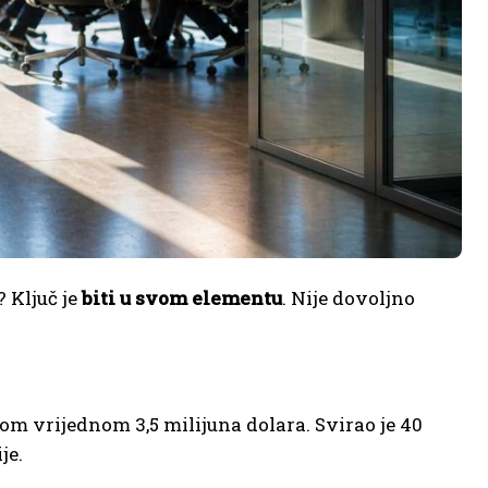
 Ključ je
biti u svom elementu
. Nije dovoljno
m vrijednom 3,5 milijuna dolara. Svirao je 40
je.