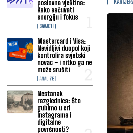
KARIJER
poslovna vještina:
Kako sačuvati
energiju i fokus
SAVJETI
Mastercard i Visa:
Nevidljivi duopol koji
kontrolira svjetski
novac – i nitko ga ne
može srušiti
ANALIZE
Nestanak
razglednica: Što
gubimo u eri
Instagrama i
digitalne
površnosti?