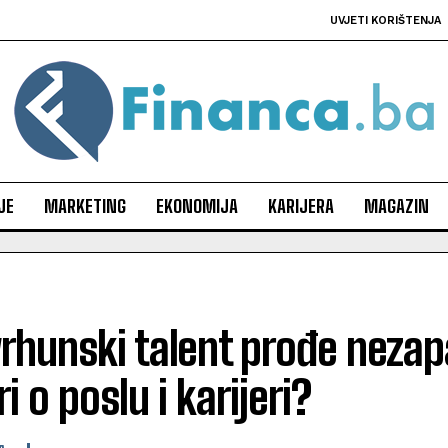
UVJETI KORIŠTENJA
JE
MARKETING
EKONOMIJA
KARIJERA
MAGAZIN
rhunski talent prođe nezap
i o poslu i karijeri?