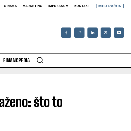
MOJ RAČUN
O NAMA
MARKETING
IMPRESSUM
KONTAKT
FINANCPEDIA
aženo: što to