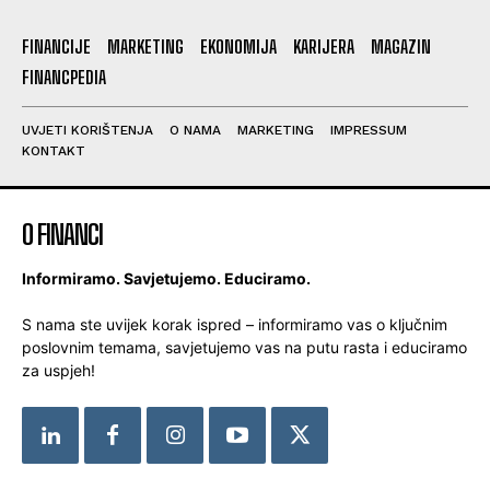
FINANCIJE
MARKETING
EKONOMIJA
KARIJERA
MAGAZIN
FINANCPEDIA
UVJETI KORIŠTENJA
O NAMA
MARKETING
IMPRESSUM
KONTAKT
O FINANCI
Informiramo. Savjetujemo. Educiramo.
S nama ste uvijek korak ispred – informiramo vas o ključnim
poslovnim temama, savjetujemo vas na putu rasta i educiramo
za uspjeh!