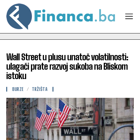
Wall Street u plusu unatoč volatilnosti:
ulagači prate razvoj sukoba na Bliskom
istoku
BURZE
TRŽIŠTA