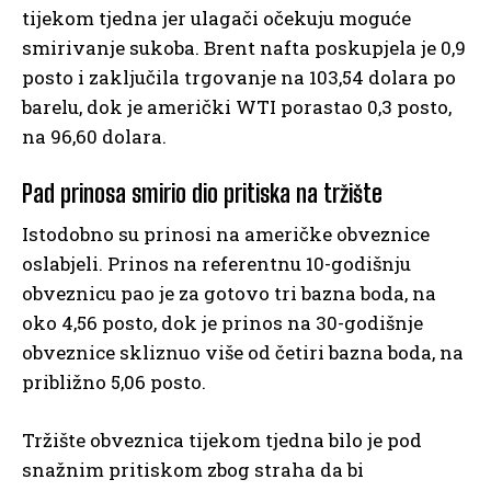
tijekom tjedna jer ulagači očekuju moguće
smirivanje sukoba. Brent nafta poskupjela je 0,9
posto i zaključila trgovanje na 103,54 dolara po
barelu, dok je američki WTI porastao 0,3 posto,
na 96,60 dolara.
Pad prinosa smirio dio pritiska na tržište
Istodobno su prinosi na američke obveznice
oslabjeli. Prinos na referentnu 10-godišnju
obveznicu pao je za gotovo tri bazna boda, na
oko 4,56 posto, dok je prinos na 30-godišnje
obveznice skliznuo više od četiri bazna boda, na
približno 5,06 posto.
Tržište obveznica tijekom tjedna bilo je pod
snažnim pritiskom zbog straha da bi