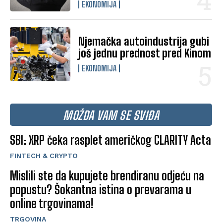
EKONOMIJA
Njemačka autoindustrija gubi
još jednu prednost pred Kinom
EKONOMIJA
MOŽDA VAM SE SVIĐA
SBI: XRP čeka rasplet američkog CLARITY Acta
FINTECH & CRYPTO
Mislili ste da kupujete brendiranu odjeću na
popustu? Šokantna istina o prevarama u
online trgovinama!
TRGOVINA