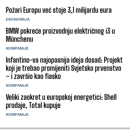
Požari Europu već stoje 3,1 milijardu eura
EKONOMIJA
BMW pokreće proizvodnju električnog i3 u
Münchenu
KOMPANIJE
Infantino-va najopasnija ideja dosad: Projekt
koji je trebao promijeniti Svjetsko prvenstvo
– i završio kao fiasko
KOMPANIJE
Veliki zaokret u europskoj energetici: Shell
prodaje, Total kupuje
KOMPANIJE