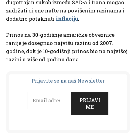
dugotrajan sukob između SAD-a i Irana mogao
zadržati cijene nafte na povišenim razinama i
dodatno potaknuti
inflaciju
.
Prinos na 30-godišnje američke obveznice
ranije je dosegnuo najvišu razinu od 2007.
godine, dok je 10-godišnji prinos bio na najvišoj
razini u više od godinu dana.
Prijavit
e se na naš Newsletter