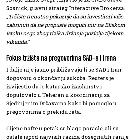
Sosnick, glavni strateg Interactive Brokersa.
„Tržište trenutno pokazuje da su investitori više
zabrinuti da ne propuste mogući mir na Bliskom
istoku nego zbog rizika držanja pozicija tijekom
vikenda.“
Fokus tržišta na pregovorima SAD-a i Irana
I dalje nije jasno približavaju li se SAD i Iran
dogovoru o okončanju sukoba. Reuters je
izvijestio da je katarsko izaslanstvo
doputovalo u Teheran u koordinaciji sa
Sjedinjenim Državama kako bi pomoglo u
pregovorima o prekidu rata.
Cijene nafte u petak su blago porasle, ali su
ostale ispod najviših razina dosegnutih ranije