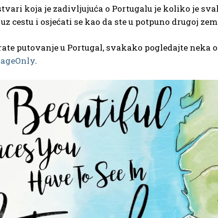
tvari koja je zadivljujuća o Portugalu je koliko je s
uz cestu i osjećati se kao da ste u potpuno drugoj zeml
ate putovanje u Portugal, svakako pogledajte neka o
ageOnly
.