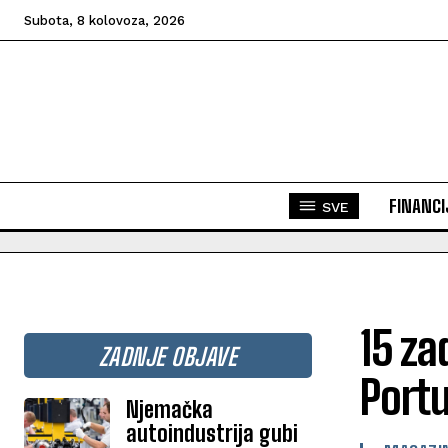
Subota, 8 kolovoza, 2026
FINANCI
SVE
15 za
ZADNJE OBJAVE
Port
Njemačka
autoindustrija gubi