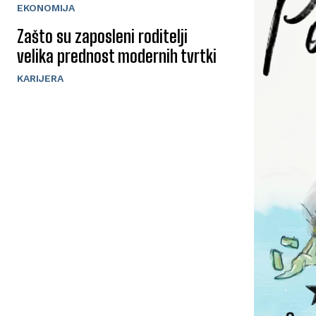
EKONOMIJA
Zašto su zaposleni roditelji
velika prednost modernih tvrtki
KARIJERA