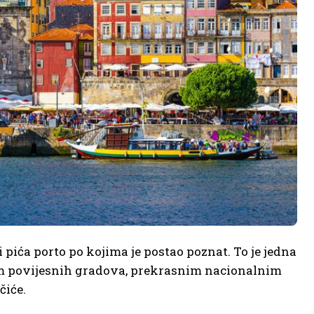
 pića porto po kojima je postao poznat. To je jedna
om povijesnih gradova, prekrasnim nacionalnim
čiće.