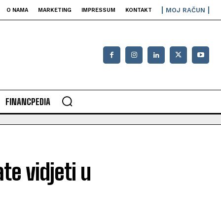
MOJ RAČUN
O NAMA
MARKETING
IMPRESSUM
KONTAKT
FINANCPEDIA
te vidjeti u