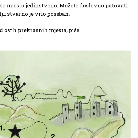
vako mjesto jedinstveno. Možete doslovno putovati
ji; stvarno je vrlo poseban.
d ovih prekrasnih mjesta, piše