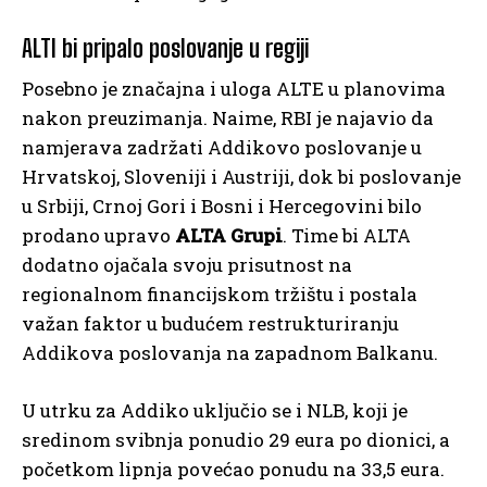
ALTI bi pripalo poslovanje u regiji
Posebno je značajna i uloga ALTE u planovima
nakon preuzimanja. Naime, RBI je najavio da
namjerava zadržati Addikovo poslovanje u
Hrvatskoj, Sloveniji i Austriji, dok bi poslovanje
u Srbiji, Crnoj Gori i Bosni i Hercegovini bilo
prodano upravo
ALTA Grupi
. Time bi ALTA
dodatno ojačala svoju prisutnost na
regionalnom financijskom tržištu i postala
važan faktor u budućem restrukturiranju
Addikova poslovanja na zapadnom Balkanu.
U utrku za Addiko uključio se i NLB, koji je
sredinom svibnja ponudio 29 eura po dionici, a
početkom lipnja povećao ponudu na 33,5 eura.