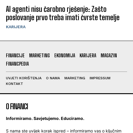
AI agenti nisu čarobno rješenje: Zašto
poslovanje prvo treba imati čvrste temelje
KARIJERA
FINANCIJE
MARKETING
EKONOMIJA
KARIJERA
MAGAZIN
FINANCPEDIA
UVJETI KORIŠTENJA
O NAMA
MARKETING
IMPRESSUM
KONTAKT
O FINANCI
Informiramo. Savjetujemo. Educiramo.
S nama ste uvijek korak ispred – informiramo vas o ključnim