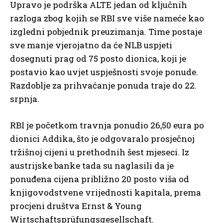
Upravo je podrška ALTE jedan od ključnih
razloga zbog kojih se RBI sve više nameće kao
izgledni pobjednik preuzimanja. Time postaje
sve manje vjerojatno da će NLB uspjeti
dosegnuti prag od 75 posto dionica, koji je
postavio kao uvjet uspješnosti svoje ponude.
Razdoblje za prihvaćanje ponuda traje do 22.
srpnja.
RBI je početkom travnja ponudio 26,50 eura po
dionici Addika, što je odgovaralo prosječnoj
tržišnoj cijeni u prethodnih šest mjeseci. Iz
austrijske banke tada su naglasili da je
ponuđena cijena približno 20 posto viša od
knjigovodstvene vrijednosti kapitala, prema
procjeni društva Ernst & Young
Wirtschaftsprüfungsgesellschaft.