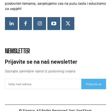
poslovnim temama, savjetujemo vas na putu rasta i educiramo
za uspjeh!
NEWSLETTER
Prijavite se na naš newsletter
Saznajte zanimljive vijesti iz poslovnog svijeta
Prijavite se
© Financa. All Rights Reserved. Dev. SneXhost.