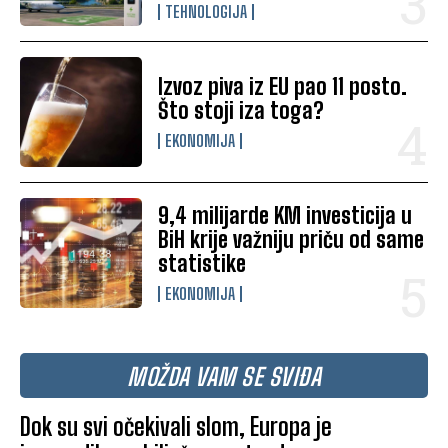
TEHNOLOGIJA
Izvoz piva iz EU pao 11 posto.
Što stoji iza toga?
EKONOMIJA
9,4 milijarde KM investicija u
BiH krije važniju priču od same
statistike
EKONOMIJA
MOŽDA VAM SE SVIĐA
Dok su svi očekivali slom, Europa je