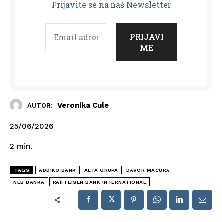
Prijavit
e se na naš Newsletter
Veronika Cule
AUTOR:
25/06/2026
2
min.
TAGS
ADDIKO BANK
ALTA GRUPA
DAVOR MACURA
NLB BANKA
RAIFFEISEN BANK INTERNATIONAL