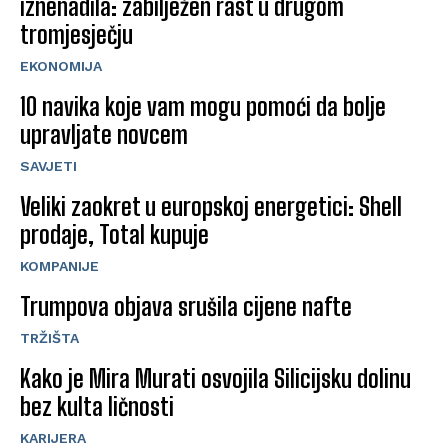
iznenadila: zabilježen rast u drugom
tromjesječju
EKONOMIJA
10 navika koje vam mogu pomoći da bolje
upravljate novcem
SAVJETI
Veliki zaokret u europskoj energetici: Shell
prodaje, Total kupuje
KOMPANIJE
Trumpova objava srušila cijene nafte
TRŽIŠTA
Kako je Mira Murati osvojila Silicijsku dolinu
bez kulta ličnosti
KARIJERA