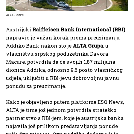
ALTA Banka
Austrijski
Raiffeisen Bank International (RBI)
napravio je važan korak prema preuzimanju
Addiko Bank nakon što je
ALTA Grupa
, u
vlasništvu srpskog poduzetnika Davora
Macure, potvrdila da će svojih 1,87 milijuna
dionica Addika, odnosno 9,6 posto vlasničkog
udjela, uključiti u RBI-jevu dobrovoljnu javnu
ponudu za preuzimanje.
Kako je objavljeno putem platforme ESQ News,
ALTA je time još jednom potvrdila strateško
partnerstvo s RBI-jem, koje je austrijska banka
najavila još prilikom predstavljanja ponude