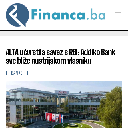
ALTA učvrstila savez s RBI: Addiko Bank
sve bliže austrijskom vlasniku
BANKE