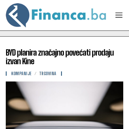
BYD planira značajno povećati prodaju
izvan Kine
KOMPANIJE
TRGOVINA