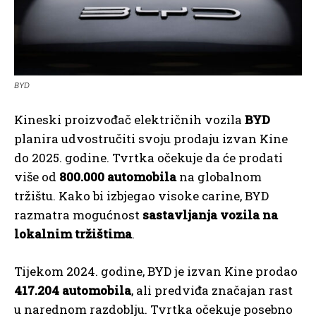
BYD
Kineski proizvođač električnih vozila
BYD
planira udvostručiti svoju prodaju izvan Kine
do 2025. godine. Tvrtka očekuje da će prodati
više od
800.000 automobila
na globalnom
tržištu. Kako bi izbjegao visoke carine, BYD
razmatra mogućnost
sastavljanja vozila na
lokalnim tržištima
.
Tijekom 2024. godine, BYD je izvan Kine prodao
417.204 automobila
, ali predviđa značajan rast
u narednom razdoblju. Tvrtka očekuje posebno