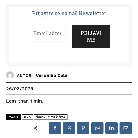
Prijavit
e se na naš Newsletter
Veronika Cule
AUTOR:
26/03/2025
Less than 1
min.
TAGS
BYD
ŠIRENJE TRŽIŠTA