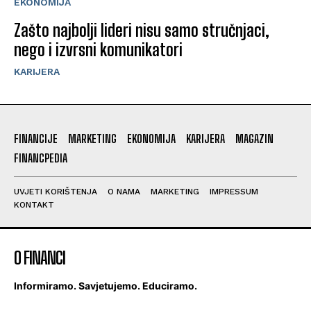
EKONOMIJA
Zašto najbolji lideri nisu samo stručnjaci,
nego i izvrsni komunikatori
KARIJERA
FINANCIJE
MARKETING
EKONOMIJA
KARIJERA
MAGAZIN
FINANCPEDIA
UVJETI KORIŠTENJA
O NAMA
MARKETING
IMPRESSUM
KONTAKT
O FINANCI
Informiramo. Savjetujemo. Educiramo.