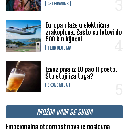
AFTERWORK
Europa ulaže u električne
zrakoplove. Zašto su letovi do
500 km ključni
TEHNOLOGIJA
Izvoz piva iz EU pao 11 posto.
Što stoji iza toga?
EKONOMIJA
MOŽDA VAM SE SVIĐA
Emocionalna otpornost nova je poslovna