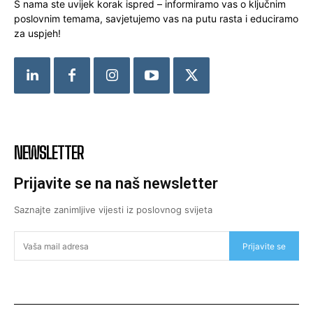
S nama ste uvijek korak ispred – informiramo vas o ključnim
poslovnim temama, savjetujemo vas na putu rasta i educiramo
za uspjeh!
NEWSLETTER
Prijavite se na naš newsletter
Saznajte zanimljive vijesti iz poslovnog svijeta
Prijavite se