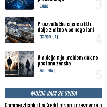
BANKE
Proizvođačke cijene u EU i
dalje znatno više nego lani
EKONOMIJA
Ambicija nije problem dok ne
postane ženska
KARIJERA
MOŽDA VAM SE SVIĐA
Commerzbank i UniCredit otvorili pregovore o