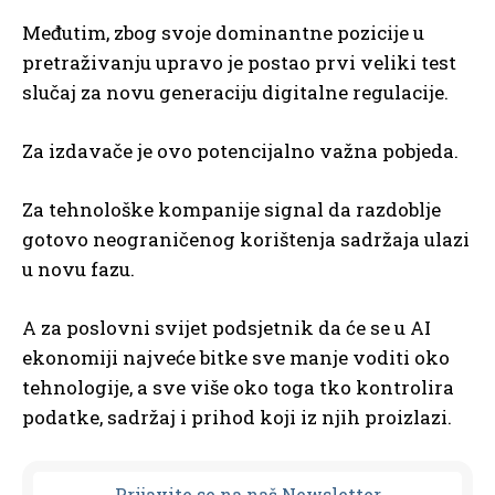
Međutim, zbog svoje dominantne pozicije u
pretraživanju upravo je postao prvi veliki test
slučaj za novu generaciju digitalne regulacije.
Za izdavače je ovo potencijalno važna pobjeda.
Za tehnološke kompanije signal da razdoblje
gotovo neograničenog korištenja sadržaja ulazi
u novu fazu.
A za poslovni svijet podsjetnik da će se u AI
ekonomiji najveće bitke sve manje voditi oko
tehnologije, a sve više oko toga tko kontrolira
podatke, sadržaj i prihod koji iz njih proizlazi.
Prijavit
e se na naš Newsletter