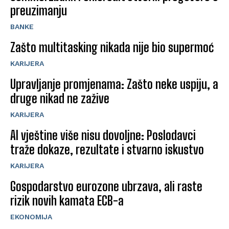
preuzimanju
BANKE
Zašto multitasking nikada nije bio supermoć
KARIJERA
Upravljanje promjenama: Zašto neke uspiju, a
druge nikad ne zažive
KARIJERA
AI vještine više nisu dovoljne: Poslodavci
traže dokaze, rezultate i stvarno iskustvo
KARIJERA
Gospodarstvo eurozone ubrzava, ali raste
rizik novih kamata ECB-a
EKONOMIJA