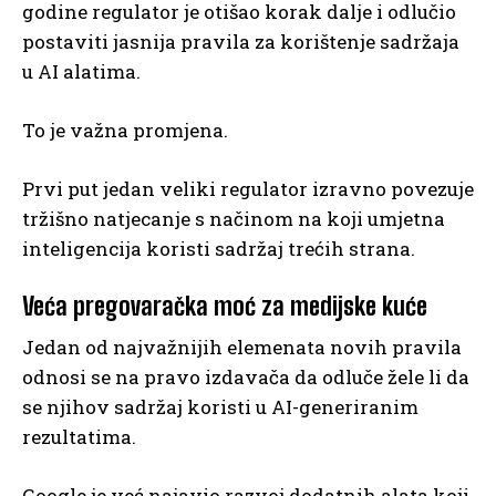
godine regulator je otišao korak dalje i odlučio
postaviti jasnija pravila za korištenje sadržaja
u AI alatima.
To je važna promjena.
Prvi put jedan veliki regulator izravno povezuje
tržišno natjecanje s načinom na koji umjetna
inteligencija koristi sadržaj trećih strana.
Veća pregovaračka moć za medijske kuće
Jedan od najvažnijih elemenata novih pravila
odnosi se na pravo izdavača da odluče žele li da
se njihov sadržaj koristi u AI-generiranim
rezultatima.
Google je već najavio razvoj dodatnih alata koji