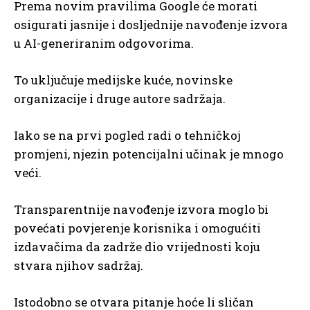
Prema novim pravilima Google će morati
osigurati jasnije i dosljednije navođenje izvora
u AI-generiranim odgovorima.
To uključuje medijske kuće, novinske
organizacije i druge autore sadržaja.
Iako se na prvi pogled radi o tehničkoj
promjeni, njezin potencijalni učinak je mnogo
veći.
Transparentnije navođenje izvora moglo bi
povećati povjerenje korisnika i omogućiti
izdavačima da zadrže dio vrijednosti koju
stvara njihov sadržaj.
Istodobno se otvara pitanje hoće li sličan