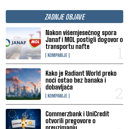
ZADNJE OBJAVE
Nakon višemjesečnog spora
Janaf i MOL postigli dogovor o
transportu nafte
KOMPANIJE
Kako je Radiant World preko
noći ostao bez banaka i
dobavljača
KOMPANIJE
Commerzbank i UniCredit
otvorili pregovore o
preuzimanju