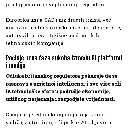
pristup uskoro usvojiti i drugi regulatori.
Europska unija, SAD i niz drugih tržišta već
analiziraju odnos između umjetne inteligencije,
autorskih prava i tržišne moći velikih
tehnoloških kompanija.
Počinje nova faza sukoba između AI platformi
i medija
Odluka britanskog regulatora pokazuje da se
rasprava o umjetnoj inteligenciji sve više seli
iz tehnološke sfere u područje ekonomije,
tržišnog natjecanja i raspodjele vrijednosti.
Google nije jedina kompanija koja koristi
sadržaj za treniranje ili prikaz AI odgovora.