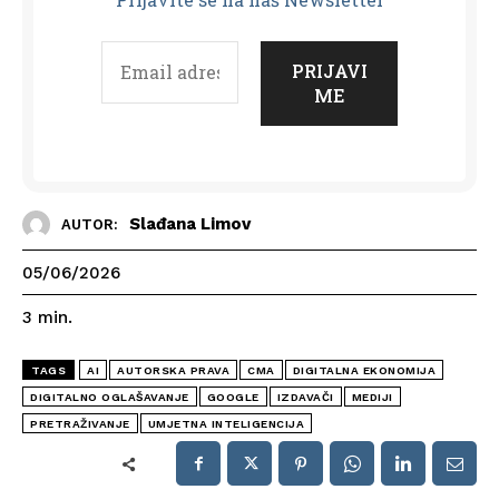
Slađana Limov
AUTOR:
05/06/2026
3
min.
TAGS
AI
AUTORSKA PRAVA
CMA
DIGITALNA EKONOMIJA
DIGITALNO OGLAŠAVANJE
GOOGLE
IZDAVAČI
MEDIJI
PRETRAŽIVANJE
UMJETNA INTELIGENCIJA