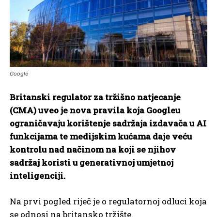
Google
Britanski regulator za tržišno natjecanje
(CMA) uveo je nova pravila koja Googleu
ograničavaju korištenje sadržaja izdavača u AI
funkcijama te medijskim kućama daje veću
kontrolu nad načinom na koji se njihov
sadržaj koristi u generativnoj umjetnoj
inteligenciji.
Na prvi pogled riječ je o regulatornoj odluci koja
se odnosi na britansko tržište.