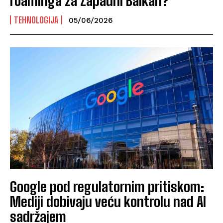
roaminga za Zapadni Balkan?
TEHNOLOGIJA
05/06/2026
Google pod regulatornim pritiskom:
Mediji dobivaju veću kontrolu nad AI
sadržajem