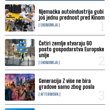
Njemačka autoindustrija gubi
još jednu prednost pred Kinom
EKONOMIJA
Četiri zemlje stvaraju 60
posto gospodarstva Europske
unije
EKONOMIJA
Generacija Z više ne bira
gradove samo zbog posla
AFTERWORK