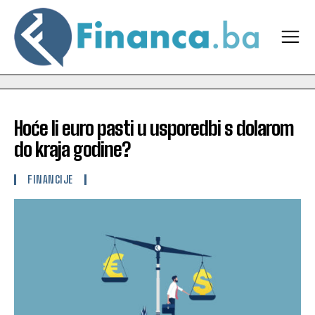
Hoće li euro pasti u usporedbi s dolarom
do kraja godine?
FINANCIJE