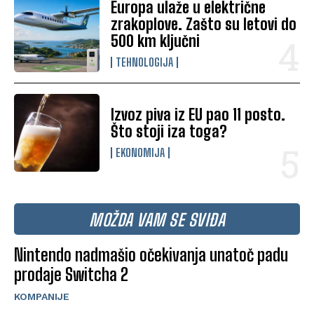
Europa ulaže u električne
zrakoplove. Zašto su letovi do
500 km ključni
TEHNOLOGIJA
Izvoz piva iz EU pao 11 posto.
Što stoji iza toga?
EKONOMIJA
MOŽDA VAM SE SVIĐA
Nintendo nadmašio očekivanja unatoč padu
prodaje Switcha 2
KOMPANIJE