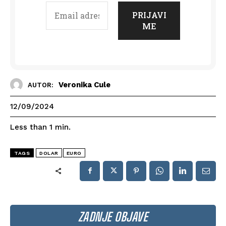
Veronika Cule
AUTOR:
12/09/2024
Less than 1
min.
TAGS
DOLAR
EURO
ZADNJE OBJAVE