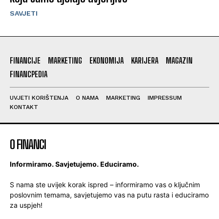
SAVJETI
FINANCIJE
MARKETING
EKONOMIJA
KARIJERA
MAGAZIN
FINANCPEDIA
UVJETI KORIŠTENJA
O NAMA
MARKETING
IMPRESSUM
KONTAKT
O FINANCI
Informiramo. Savjetujemo. Educiramo.
S nama ste uvijek korak ispred – informiramo vas o ključnim
poslovnim temama, savjetujemo vas na putu rasta i educiramo
za uspjeh!