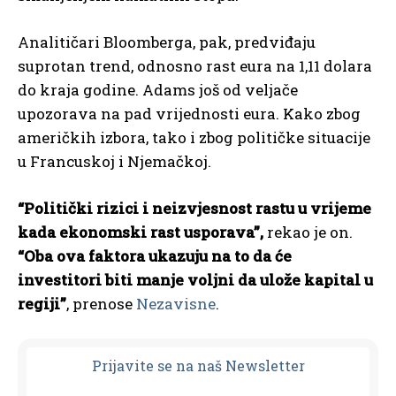
Analitičari Bloomberga, pak, predviđaju
suprotan trend, odnosno rast eura na 1,11 dolara
do kraja godine. Adams još od veljače
upozorava na pad vrijednosti eura. Kako zbog
američkih izbora, tako i zbog političke situacije
u Francuskoj i Njemačkoj.
“Politički rizici i neizvjesnost rastu u vrijeme
kada ekonomski rast usporava”,
rekao je on.
“Oba ova faktora ukazuju na to da će
investitori biti manje voljni da ulože kapital u
regiji”
, prenose
Nezavisne
.
Prijavit
e se na naš Newsletter