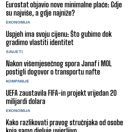
Eurostat objavio nove minimalne plaće: Gdje
su najviše, a gdje najniže?
EKONOMIJA
Uspjeh ima svoju cijenu: Što gubimo dok
gradimo vlastiti identitet
SAVJETI
Nakon višemjesečnog spora Janaf i MOL
postigli dogovor o transportu nafte
KOMPANIJE
UEFA zaustavila FIFA-in projekt vrijedan 20
milijardi dolara
EKONOMIJA
Kako razlikovati pravog stručnjaka od osobe
koja samo djeluje uvjerljivo