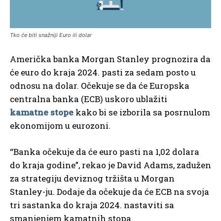
Tko će biti snažniji Euro ili dolar
Američka banka Morgan Stanley prognozira da
će euro do kraja 2024. pasti za sedam posto u
odnosu na dolar. Očekuje se da će Europska
centralna banka (ECB) uskoro ublažiti
kamatne stope
kako bi se izborila sa posrnulom
ekonomijom u eurozoni.
“Banka očekuje da će euro pasti na 1,02 dolara
do kraja godine”, rekao je David Adams, zadužen
za strategiju deviznog tržišta u Morgan
Stanley-ju. Dodaje da očekuje da će ECB na svoja
tri sastanka do kraja 2024. nastaviti sa
smanjenjem kamatnih stopa.