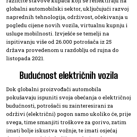
različite stavove kupaca koji se reflektiraju na
globalni automobilski sektor, uključujući razvoj
naprednih tehnologija, održivost, očekivanja u
pogledu cijene novih vozila, virtualnu kupnju i
usluge mobilnosti. Izvješće se temelji na
ispitivanju više od 26.000 potrošača iz 25
država provedenom u razdoblju od rujna do
listopada 2021.
Budućnost električnih vozila
Dok globalni proizvođači automobila
pokušavaju ispuniti svoja obećanja o električnoj
budućnosti, potrošači su zainteresirani za
održivi (električni) pogon samo ukoliko će, prije
svega, time smanjiti troškove za gorivo, zatim
imati bolje iskustva vožnje, te imati osjećaj