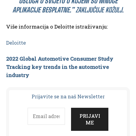
USLUGA U SVIJETU U KOJEM SU MNOGE
APLIKACIJE BESPLATNE.”
ZAKLJUČUJE KOŽULJ.
Više informacija o Deloitte istraživanju:
Deloitte
2022 Global Automotive Consumer Study
Tracking key trends in the automotive
industry
Prijavit
e se na naš Newsletter