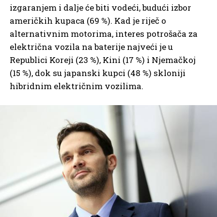
izgaranjem i dalje će biti vodeći, budući izbor
američkih kupaca (69 %). Kad je riječ o
alternativnim motorima, interes potrošača za
električna vozila na baterije najveći je u
Republici Koreji (23 %), Kini (17 %) i Njemačkoj
(15 %), dok su japanski kupci (48 %) skloniji
hibridnim električnim vozilima.