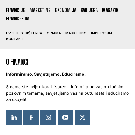
FINANCIJE
MARKETING
EKONOMIJA
KARIJERA
MAGAZIN
FINANCPEDIA
UVJETI KORIŠTENJA
O NAMA
MARKETING
IMPRESSUM
KONTAKT
O FINANCI
Informiramo. Savjetujemo. Educiramo.
S nama ste uvijek korak ispred – informiramo vas o ključnim
poslovnim temama, savjetujemo vas na putu rasta i educiramo
za uspjeh!