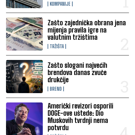
KOMPANIJE
Zašto zajednička obrana jena
mijenja pravila igre na
valutnim tržištima
TRŽIŠTA
Zašto slogani najvećih
brendova danas zvuče
drukčije
BREND
Američki revizori osporili
DOGE-ove uštede: Dio
Muskovih tvrdnji nema
potvrdu