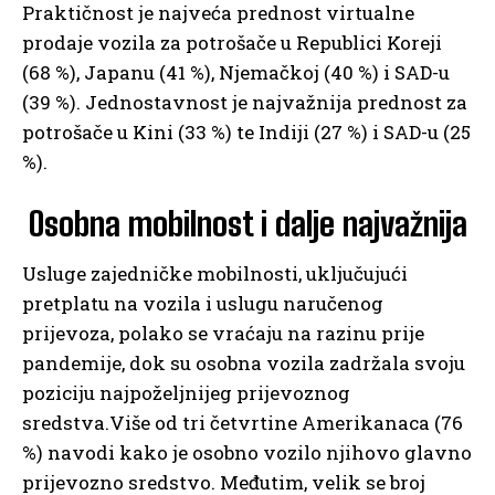
Praktičnost je najveća prednost virtualne
prodaje vozila za potrošače u Republici Koreji
(68 %), Japanu (41 %), Njemačkoj (40 %) i SAD-u
(39 %). Jednostavnost je najvažnija prednost za
potrošače u Kini (33 %) te Indiji (27 %) i SAD-u (25
%).
Osobna mobilnost i dalje najvažnija
Usluge zajedničke mobilnosti, uključujući
pretplatu na vozila i uslugu naručenog
prijevoza, polako se vraćaju na razinu prije
pandemije, dok su osobna vozila zadržala svoju
poziciju najpoželjnijeg prijevoznog
sredstva.Više od tri četvrtine Amerikanaca (76
%) navodi kako je osobno vozilo njihovo glavno
prijevozno sredstvo. Međutim, velik se broj