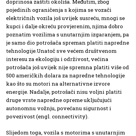
doprinosa zaštiti okoliša. Međutim, zbog
pojedinih ograničenja s kojima se vozači
električnih vozila još uvijek susreću, mnogi se
kupci i dalje okreću provjerenim, njima dobro
poznatim vozilima s unutarnjim izgaranjem, pa
je samo dio potrošača spreman platiti napredne
tehnologije.Unatoč sve većem društvenom
interesu za ekologiju i održivost, većina
potrošača još uvijek nije spremna platiti više od
500 američkih dolara za napredne tehnologije
kao što su motori na alternativne izvore
energije. Nadalje, potrošači nisu voljni platiti
druge vrste napredne opreme uključujući
autonomnu vožnju, povećanu sigurnost i
povezivost (engl. connectivity).
Slijedom toga, vozila s motorima s unutarnjim