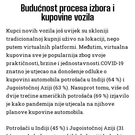
Budućnost procesa izbora i
kupovine vozila
Kupci novih vozila još uvijek su skloniji
tradicionalnoj kupnji uživo na lokaciji, nego
putem virtualnih platformi. Međutim, virtualna
kupovina sve je popularnija zbog svoje
praktičnosti, brzine i jednostavnosti.COVID-19
znatno je utjecao na donošenje odluke o
kupovini automobila potrošača u Indiji (64 %) i
Jugoistočnoj Aziji (63 %). Nasuprot tomu, više od
dvije trećine američkih potrošača (69 %) izjavilo
je kako pandemija nije utjecala na njihove
planove kupovine automobila.
Potrošači u Indiji (45 %) i Jugoistočnoj Aziji (31