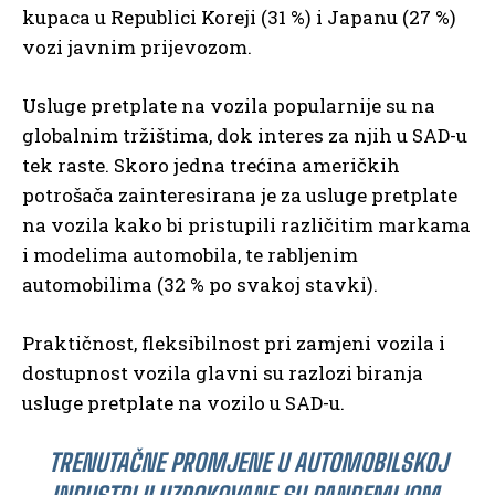
kupaca u Republici Koreji (31 %) i Japanu (27 %)
vozi javnim prijevozom.
Usluge pretplate na vozila popularnije su na
globalnim tržištima, dok interes za njih u SAD-u
tek raste. Skoro jedna trećina američkih
potrošača zainteresirana je za usluge pretplate
na vozila kako bi pristupili različitim markama
i modelima automobila, te rabljenim
automobilima (32 % po svakoj stavki).
Praktičnost, fleksibilnost pri zamjeni vozila i
dostupnost vozila glavni su razlozi biranja
usluge pretplate na vozilo u SAD-u.
TRENUTAČNE PROMJENE U AUTOMOBILSKOJ