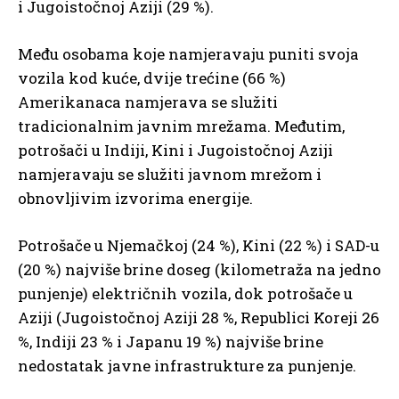
i Jugoistočnoj Aziji (29 %).
Među osobama koje namjeravaju puniti svoja
vozila kod kuće, dvije trećine (66 %)
Amerikanaca namjerava se služiti
tradicionalnim javnim mrežama. Međutim,
potrošači u Indiji, Kini i Jugoistočnoj Aziji
namjeravaju se služiti javnom mrežom i
obnovljivim izvorima energije.
Potrošače u Njemačkoj (24 %), Kini (22 %) i SAD-u
(20 %) najviše brine doseg (kilometraža na jedno
punjenje) električnih vozila, dok potrošače u
Aziji (Jugoistočnoj Aziji 28 %, Republici Koreji 26
%, Indiji 23 % i Japanu 19 %) najviše brine
nedostatak javne infrastrukture za punjenje.