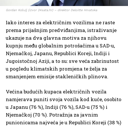
Gordan Kožulj (izvor 24sata.hr) – direktor Deloitte Hrvatska
Iako interes za električnim vozilima ne raste
prema prijašnjim predviđanjima, istraživanje
ukazuje na dva glavna motiva za njihovu
kupnju među globalnim potrošačima u SAD-u,
Njemačkoj, Japanu, Republici Koreji, Indiji i
Jugoistočnoj Aziji, a to su: sve veća zabrinutost
u pogledu klimatskih promjena te želja za
smanjenjem emisije stakleničkih plinova.
Većina budućih kupaca električnih vozila
namjerava puniti svoja vozila kod kuće, osobito
u Japanu (76 %), Indiji (76 %), SAD-u (75 %) i
Njemačkoj (70 %). Potražnja za javnim
punionicama najveća je u Republici Koreji (38 %)