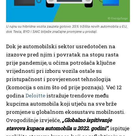
U rujnu su hibridna vozila zauzela gotovo 35% tržišta novih automobila u EU,
dok Tesla, BYD i SAIC bilježe značajne promjene u prodaji.
Dok je automobilski sektor usredotočen na
izazove pred njim i povratak na stopu rasta
prije pandemije, u očima potrošača ključne
vrijednosti pri izboru vozila ostale su
pristupačnost i provjerenost tehnologija
(komocija s onim što od prije poznaju). Već 12
godina
Deloitte
istražuje trendove među
kupcima automobila koji utječu na sve brže
promjene u globalnom ekosustavu mobilnosti.
Ovogodišnje izvješće,
„Globalno ispitivanje
stavova kupaca automobila u 2022. godini”
, ispituje