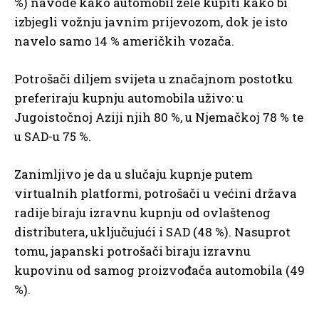
%) navode kako automobil žele kupiti kako bi
izbjegli vožnju javnim prijevozom, dok je isto
navelo samo 14 % američkih vozača.
Potrošači diljem svijeta u značajnom postotku
preferiraju kupnju automobila uživo: u
Jugoistočnoj Aziji njih 80 %, u Njemačkoj 78 % te
u SAD-u 75 %.
Zanimljivo je da u slučaju kupnje putem
virtualnih platformi, potrošači u većini država
radije biraju izravnu kupnju od ovlaštenog
distributera, uključujući i SAD (48 %). Nasuprot
tomu, japanski potrošači biraju izravnu
kupovinu od samog proizvođača automobila (49
%).