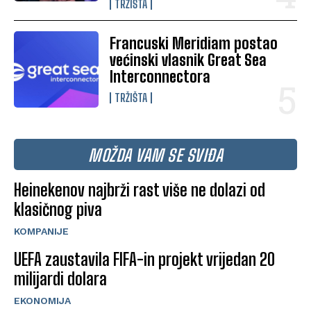
TRŽIŠTA
Francuski Meridiam postao
većinski vlasnik Great Sea
Interconnectora
TRŽIŠTA
MOŽDA VAM SE SVIĐA
Heinekenov najbrži rast više ne dolazi od
klasičnog piva
KOMPANIJE
UEFA zaustavila FIFA-in projekt vrijedan 20
milijardi dolara
EKONOMIJA