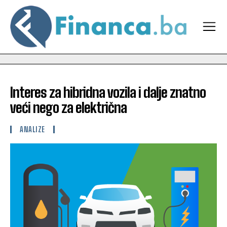
Interes za hibridna vozila i dalje znatno
veći nego za električna
ANALIZE