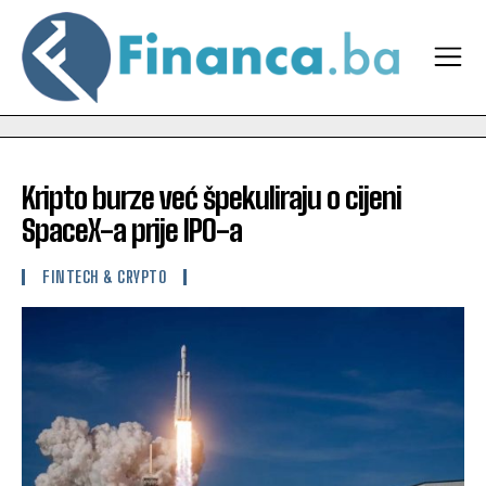
Kripto burze već špekuliraju o cijeni
SpaceX-a prije IPO-a
FINTECH & CRYPTO