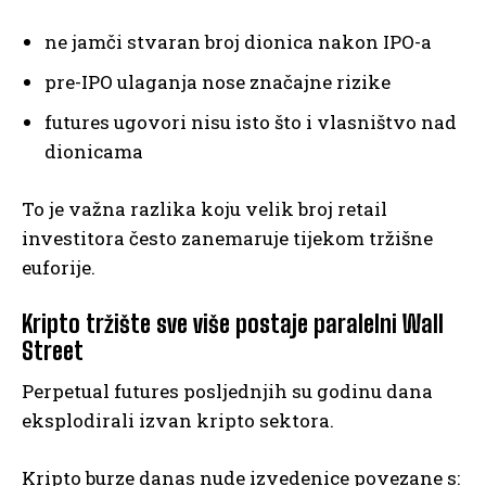
ne jamči stvaran broj dionica nakon IPO-a
pre-IPO ulaganja nose značajne rizike
futures ugovori nisu isto što i vlasništvo nad
dionicama
To je važna razlika koju velik broj retail
investitora često zanemaruje tijekom tržišne
euforije.
Kripto tržište sve više postaje paralelni Wall
Street
Perpetual futures posljednjih su godinu dana
eksplodirali izvan kripto sektora.
Kripto burze danas nude izvedenice povezane s: