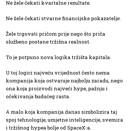
Ne žele čekati kvartalne rezultate.
Ne žele čekati stvarne financijske pokazatelje.
Žele trgovati pričom prije nego što priča
službeno postane tržišna realnost.
To je potpuno nova logika tržišta kapitala.
U toj logici najveću vrijednost često nema
kompanija koja ostvaruje najbolju zaradu, nego
ona koja proizvodi najveći hype, pažnju i
očekivanja budućeg rasta.
A malo koja kompanija danas simbolizira taj
spoj tehnologije, umjetne inteligencije, svemira
i tržišnog hypea bolje od SpaceX-a.