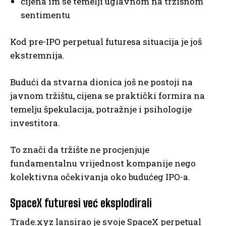
cijena im se temelji uglavnom na tržišnom
sentimentu
Kod pre-IPO perpetual futuresa situacija je još
ekstremnija.
Budući da stvarna dionica još ne postoji na
javnom tržištu, cijena se praktički formira na
temelju špekulacija, potražnje i psihologije
investitora.
To znači da tržište ne procjenjuje
fundamentalnu vrijednost kompanije nego
kolektivna očekivanja oko budućeg IPO-a.
SpaceX futuresi već eksplodirali
Trade.xyz lansirao je svoje SpaceX perpetual