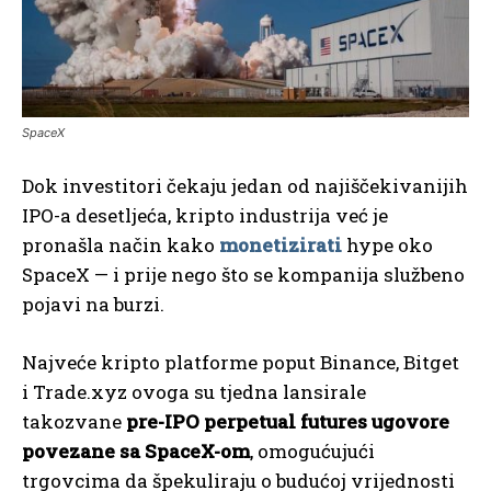
SpaceX
Dok investitori čekaju jedan od najiščekivanijih
IPO-a desetljeća, kripto industrija već je
pronašla način kako
monetizirati
hype oko
SpaceX — i prije nego što se kompanija službeno
pojavi na burzi.
Najveće kripto platforme poput Binance, Bitget
i Trade.xyz ovoga su tjedna lansirale
takozvane
pre-IPO perpetual futures ugovore
povezane sa SpaceX-om
, omogućujući
trgovcima da špekuliraju o budućoj vrijednosti