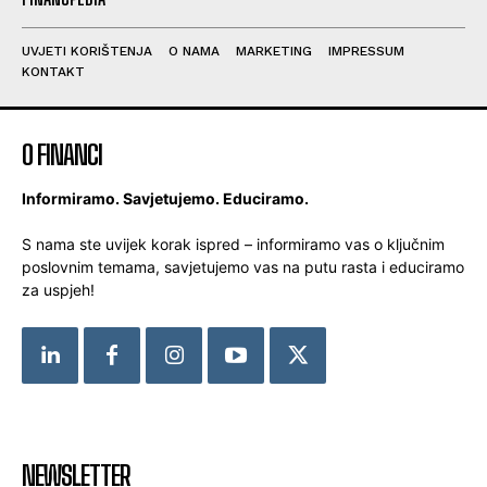
UVJETI KORIŠTENJA
O NAMA
MARKETING
IMPRESSUM
KONTAKT
O FINANCI
Informiramo. Savjetujemo. Educiramo.
S nama ste uvijek korak ispred – informiramo vas o ključnim
poslovnim temama, savjetujemo vas na putu rasta i educiramo
za uspjeh!
NEWSLETTER