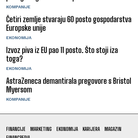
KOMPANIJE
Četiri zemlje stvaraju 60 posto gospodarstva
Europske unije
EKONOMIJA
Izvoz piva iz EU pao 11 posto. Što stoji iza
toga?
EKONOMIJA
AstraZeneca demantirala pregovore s Bristol
Myersom
KOMPANIJE
FINANCIJE
MARKETING
EKONOMIJA
KARIJERA
MAGAZIN
FINANCPEDIA