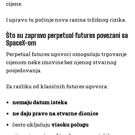
cijene.
I upravo tu počinje nova razina tržišnog rizika.
Što su zapravo perpetual futures povezani sa
SpaceX-om
Perpetual futures ugovori omogućuju trgovanje
cijenom neke imovine bez njenog stvarnog
posjedovanja.
Za razliku od klasičnih futures ugovora:
nemaju datum isteka
ne daju pravo na stvarne dionice
često uključuju
visoku polugu