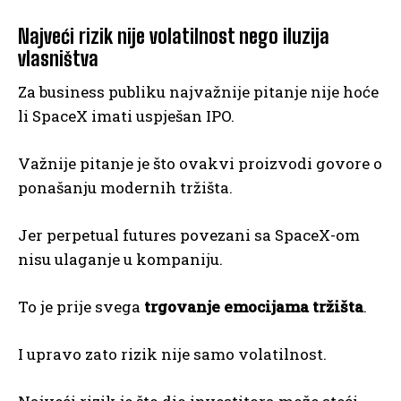
Najveći rizik nije volatilnost nego iluzija
vlasništva
Za business publiku najvažnije pitanje nije hoće
li SpaceX imati uspješan IPO.
Važnije pitanje je što ovakvi proizvodi govore o
ponašanju modernih tržišta.
Jer perpetual futures povezani sa SpaceX-om
nisu ulaganje u kompaniju.
To je prije svega
trgovanje emocijama tržišta
.
I upravo zato rizik nije samo volatilnost.