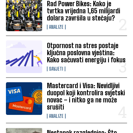
Rad Power Bikes: Kako je
tvrtka vrijedna 1,65 milijardi
dolara završila u stečaju?
ANALIZE
Otpornost na stres postaje
ključna poslovna vještina:
Kako sačuvati energiju i fokus
SAVJETI
Mastercard i Visa: Nevidljivi
duopol koji kontrolira svjetski
novac – i nitko ga ne može
srušiti
ANALIZE
Nestanak razglednica: Što