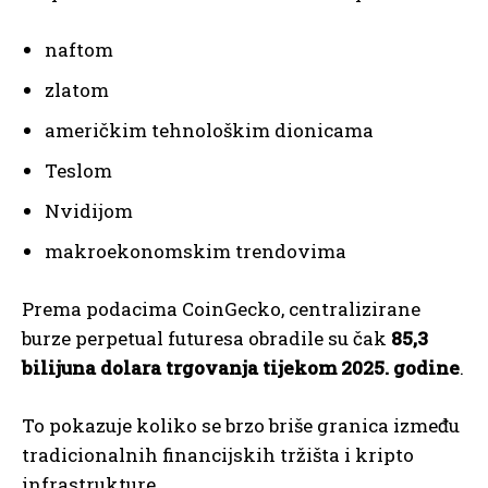
naftom
zlatom
američkim tehnološkim dionicama
Teslom
Nvidijom
makroekonomskim trendovima
Prema podacima CoinGecko, centralizirane
burze perpetual futuresa obradile su čak
85,3
bilijuna dolara trgovanja tijekom 2025. godine
.
To pokazuje koliko se brzo briše granica između
tradicionalnih financijskih tržišta i kripto
infrastrukture.