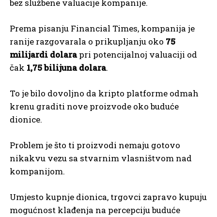
bez službene valuacije kompanije.
Prema pisanju Financial Times, kompanija je
ranije razgovarala o prikupljanju oko
75
milijardi dolara
pri potencijalnoj valuaciji od
čak
1,75 bilijuna dolara
.
To je bilo dovoljno da kripto platforme odmah
krenu graditi nove proizvode oko buduće
dionice.
Problem je što ti proizvodi nemaju gotovo
nikakvu vezu sa stvarnim vlasništvom nad
kompanijom.
Umjesto kupnje dionica, trgovci zapravo kupuju
mogućnost klađenja na percepciju buduće