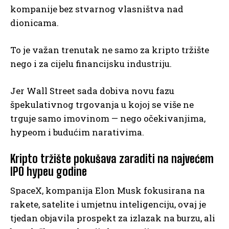
kompanije bez stvarnog vlasništva nad
dionicama.
To je važan trenutak ne samo za kripto tržište
nego i za cijelu financijsku industriju.
Jer Wall Street sada dobiva novu fazu
špekulativnog trgovanja u kojoj se više ne
trguje samo imovinom — nego očekivanjima,
hypeom i budućim narativima.
Kripto tržište pokušava zaraditi na najvećem
IPO hypeu godine
SpaceX, kompanija Elon Musk fokusirana na
rakete, satelite i umjetnu inteligenciju, ovaj je
tjedan objavila prospekt za izlazak na burzu, ali