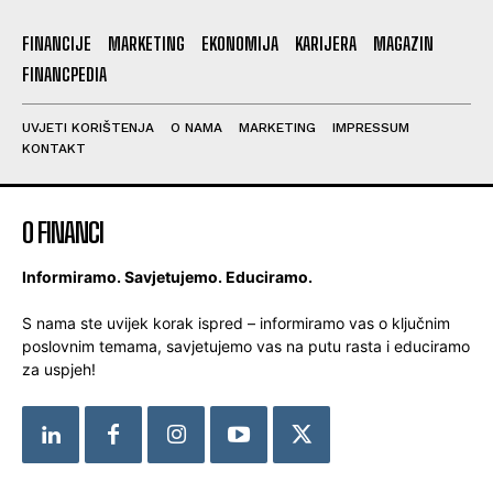
FINANCIJE
MARKETING
EKONOMIJA
KARIJERA
MAGAZIN
FINANCPEDIA
UVJETI KORIŠTENJA
O NAMA
MARKETING
IMPRESSUM
KONTAKT
O FINANCI
Informiramo. Savjetujemo. Educiramo.
S nama ste uvijek korak ispred – informiramo vas o ključnim
poslovnim temama, savjetujemo vas na putu rasta i educiramo
za uspjeh!