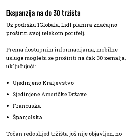
Ekspanzija na do 30 tržišta
Uz podršku 1Globala, Lidl planira značajno
proširiti svoj telekom portfelj.
Prema dostupnim informacijama, mobilne
usluge mogle bi se proširiti na čak 30 zemalja,
uključujući:
Ujedinjeno Kraljevstvo
Sjedinjene Američke Države
Francuska
Španjolska
Točan redoslijed tržišta još nije objavljen, no