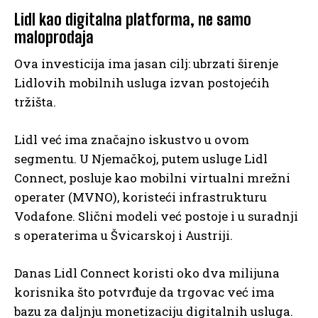
Lidl kao digitalna platforma, ne samo
maloprodaja
Ova investicija ima jasan cilj: ubrzati širenje
Lidlovih mobilnih usluga izvan postojećih
tržišta.
Lidl već ima značajno iskustvo u ovom
segmentu. U Njemačkoj, putem usluge Lidl
Connect, posluje kao mobilni virtualni mrežni
operater (MVNO), koristeći infrastrukturu
Vodafone. Slični modeli već postoje i u suradnji
s operaterima u Švicarskoj i Austriji.
Danas Lidl Connect koristi oko dva milijuna
korisnika što potvrđuje da trgovac već ima
bazu za daljnju monetizaciju digitalnih usluga.