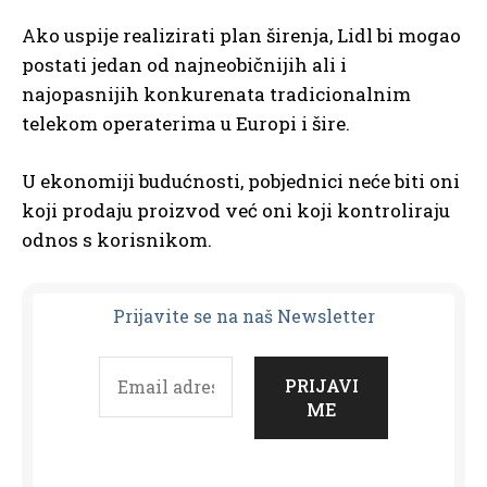
Ako uspije realizirati plan širenja, Lidl bi mogao
postati jedan od najneobičnijih ali i
najopasnijih konkurenata tradicionalnim
telekom operaterima u Europi i šire.
U ekonomiji budućnosti, pobjednici neće biti oni
koji prodaju proizvod već oni koji kontroliraju
odnos s korisnikom.
Prijavit
e se na naš Newsletter