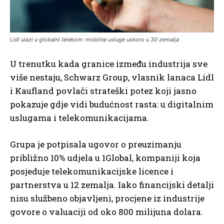
Lidl ulazi u globalni telekom: mobilne usluge uskoro u 30 zemalja
U trenutku kada granice između industrija sve
više nestaju, Schwarz Group, vlasnik lanaca Lidl
i Kaufland povlači strateški potez koji jasno
pokazuje gdje vidi budućnost rasta: u digitalnim
uslugama i telekomunikacijama.
Grupa je potpisala ugovor o preuzimanju
približno 10% udjela u 1Global, kompaniji koja
posjeduje telekomunikacijske licence i
partnerstva u 12 zemalja. Iako financijski detalji
nisu službeno objavljeni, procjene iz industrije
govore o valuaciji od oko 800 milijuna dolara.