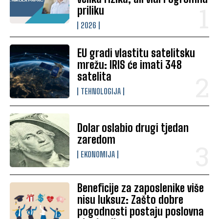
priliku
2026
EU gradi vlastitu satelitsku
mrežu: IRIS će imati 348
satelita
TEHNOLOGIJA
Dolar oslabio drugi tjedan
zaredom
EKONOMIJA
Beneficije za zaposlenike više
nisu luksuz: Zašto dobre
pogodnosti postaju poslovna