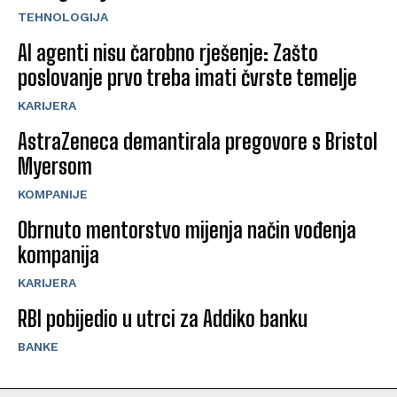
TEHNOLOGIJA
AI agenti nisu čarobno rješenje: Zašto
poslovanje prvo treba imati čvrste temelje
KARIJERA
AstraZeneca demantirala pregovore s Bristol
Myersom
KOMPANIJE
Obrnuto mentorstvo mijenja način vođenja
kompanija
KARIJERA
RBI pobijedio u utrci za Addiko banku
BANKE