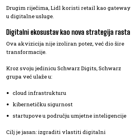
Drugim riječima, Lidl koristi retail kao gateway
u digitalne usluge.
Digitalni ekosustav kao nova strategija rasta
Ova akvizicija nije izoliran potez, već dio šire
transformacije.
Kroz svoju jedinicu Schwarz Digits, Schwarz
grupa već ulaže u:
cloud infrastrukturu
kibernetičku sigurnost
startupove u području umjetne inteligencije
Cilj je jasan: izgraditi vlastiti digitalni