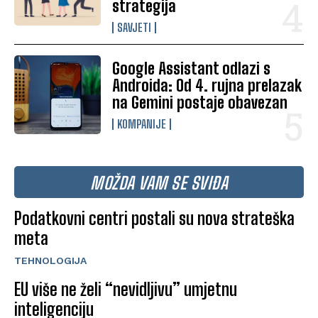
strategija
SAVJETI
Google Assistant odlazi s
Androida: Od 4. rujna prelazak
na Gemini postaje obavezan
KOMPANIJE
MOŽDA VAM SE SVIĐA
Podatkovni centri postali su nova strateška
meta
TEHNOLOGIJA
EU više ne želi “nevidljivu” umjetnu
inteligenciju