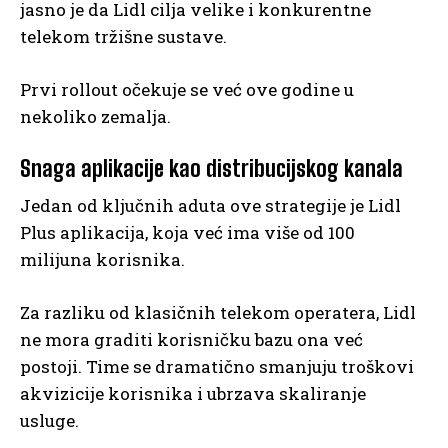
jasno je da Lidl cilja velike i konkurentne
telekom tržišne sustave.
Prvi rollout očekuje se već ove godine u
nekoliko zemalja.
Snaga aplikacije kao distribucijskog kanala
Jedan od ključnih aduta ove strategije je Lidl
Plus aplikacija, koja već ima više od 100
milijuna korisnika.
Za razliku od klasičnih telekom operatera, Lidl
ne mora graditi korisničku bazu ona već
postoji. Time se dramatično smanjuju troškovi
akvizicije korisnika i ubrzava skaliranje
usluge.