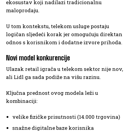
ekosustav koji nadilazi tradicionalnu
maloprodaju.
U tom kontekstu, telekom usluge postaju
logičan sljedeći korak jer omogućuju direktan
odnos s korisnikom i dodatne izvore prihoda.
Novi model konkurencije
Ulazak retail igrača u telekom sektor nije nov,
ali Lidl ga sada podiže na višu razinu.
Ključna prednost ovog modela leži u
kombinaciji:
velike fizičke prisutnosti (14.000 trgovina)
snažne digitalne baze korisnika