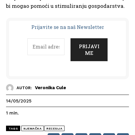
bi mogao pomoći u stimuliranju gospodarstva.
Prijavit
e se na naš Newsletter
Veronika Cule
AUTOR:
14/05/2025
1
min.
TAGS
NJEMAČKA
RECESIJA