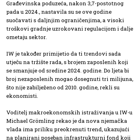
Građevinska poduzeća, nakon 3,7-postotnog
pada u 2024., nastavila su se ove godine
suočavati s daljnjim ograničenjima, a visoki
troškovi gradnje uzrokovani regulacijom i dalje
ometaju sektor.
IW je također primijetio da ti trendovi sada
utječu na tržište rada, s brojem zaposlenih koji
se smanjuje od sredine 2024. godine. Do ljeta bi
broj nezaposlenih mogao dosegnuti tri milijuna,
što nije zabilježeno od 2010. godine, rekli su
ekonomisti.
Voditelj makroekonomskih istraživanja u IW-u
Michael Grömling rekao je da nova njemačka
vlada ima priliku preokrenuti trend, ukazujući
na planirani poseban infrastrukturni fond koji