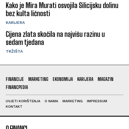
Kako je Mira Murati osvojila Silicijsku dolinu
bez kulta ličnosti
KARIJERA
Cijena zlata skočila na najvišu razinu u
sedam tjedana
TRŽIŠTA
FINANCIJE
MARKETING
EKONOMIJA
KARIJERA
MAGAZIN
FINANCPEDIA
UVJETI KORIŠTENJA
O NAMA
MARKETING
IMPRESSUM
KONTAKT
O FINANCI