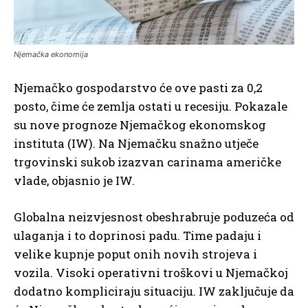
Njemačka ekonomija
Njemačko gospodarstvo će ove pasti za 0,2
posto, čime će zemlja ostati u recesiju. Pokazale
su nove prognoze Njemačkog ekonomskog
instituta (IW). Na Njemačku snažno utječe
trgovinski sukob izazvan carinama američke
vlade, objasnio je IW.
Globalna neizvjesnost obeshrabruje poduzeća od
ulaganja i to doprinosi padu. Time padaju i
velike kupnje poput onih novih strojeva i
vozila. Visoki operativni troškovi u Njemačkoj
dodatno kompliciraju situaciju. IW zaključuje da