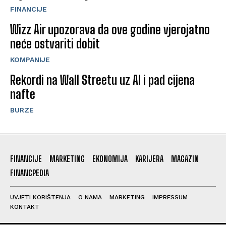
FINANCIJE
Wizz Air upozorava da ove godine vjerojatno
neće ostvariti dobit
KOMPANIJE
Rekordi na Wall Streetu uz AI i pad cijena
nafte
BURZE
FINANCIJE
MARKETING
EKONOMIJA
KARIJERA
MAGAZIN
FINANCPEDIA
UVJETI KORIŠTENJA
O NAMA
MARKETING
IMPRESSUM
KONTAKT