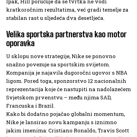
Ipak, Hill poručuje da se tvrtka ne vodi
kratkoročnim rezultatima, već gradi temelje za
stabilan rast u sljedeća dva desetljeća.
Velika sportska partnerstva kao motor
oporavka
U sklopu nove strategije, Nike se ponovno
snažno povezuje sa sportskim svijetom.
Kompanija je najavila dugoročni ugovor s NBA
ligom. Pored toga, sponzorstvo 12 nacionalnih
reprezentacija koje će nastupiti na nadolazećem
Svjetskom prvenstvu – među njima SAD,
Francuska i Brazil.
Kako bi dodatno pojačao globalni momentum,
Nike je lansirao novu kampanju s iznimno
jakim imenima: Cristiano Ronaldo, Travis Scott