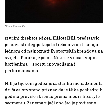
Nike - ilustracija
Izvršni direktor Nikea,
Elliott Hill
, predstavio
je novu strategiju koja bi trebala vratiti snagu
jednom od najpoznatijih sportskih brendova na
svijetu. Poruka je jasna: Nike se vraća svojim
korijenima – sportu, inovacijama i
performansama.
Hill je tijekom godišnje sastanka menadžmenta
društva otvoreno priznao da je Nike posljednjih
godina previše skrenuo prema modi i lifestyle
segmentu. Zanemarujući ono što je povijesno