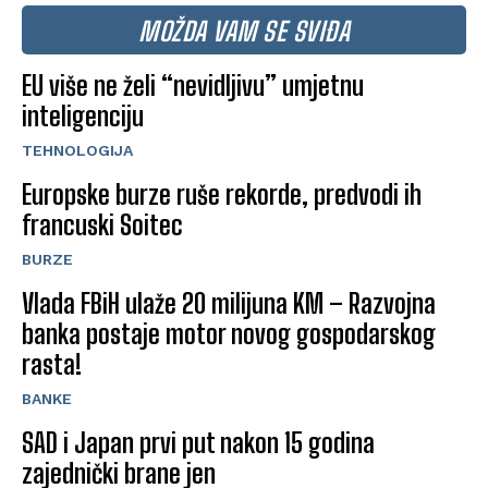
MOŽDA VAM SE SVIĐA
EU više ne želi “nevidljivu” umjetnu
inteligenciju
TEHNOLOGIJA
Europske burze ruše rekorde, predvodi ih
francuski Soitec
BURZE
Vlada FBiH ulaže 20 milijuna KM – Razvojna
banka postaje motor novog gospodarskog
rasta!
BANKE
SAD i Japan prvi put nakon 15 godina
zajednički brane jen