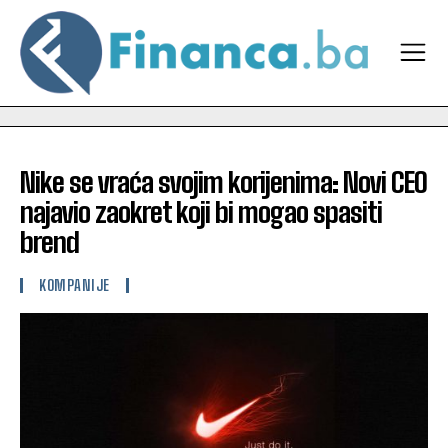
Nike se vraća svojim korijenima: Novi CEO
najavio zaokret koji bi mogao spasiti
brend
KOMPANIJE