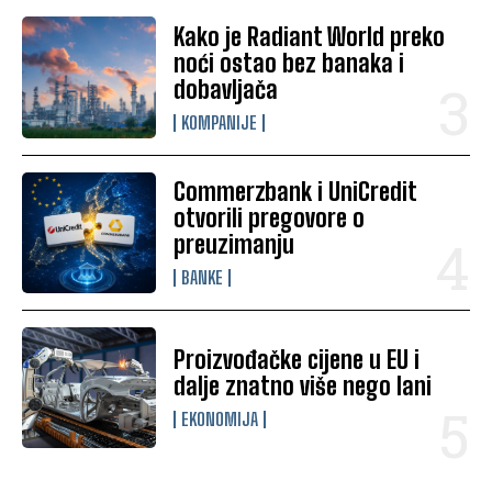
Kako je Radiant World preko
noći ostao bez banaka i
dobavljača
KOMPANIJE
Commerzbank i UniCredit
otvorili pregovore o
preuzimanju
BANKE
Proizvođačke cijene u EU i
dalje znatno više nego lani
EKONOMIJA