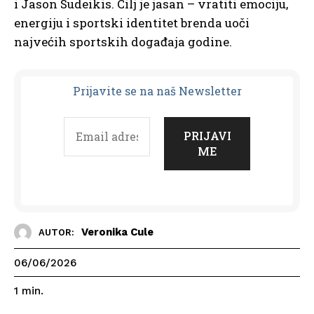
i Jason Sudeikis. Cilj je jasan – vratiti emociju,
energiju i sportski identitet brenda uoči
najvećih sportskih događaja godine.
Prijavit
e se na naš Newsletter
Veronika Cule
AUTOR:
06/06/2026
1
min.