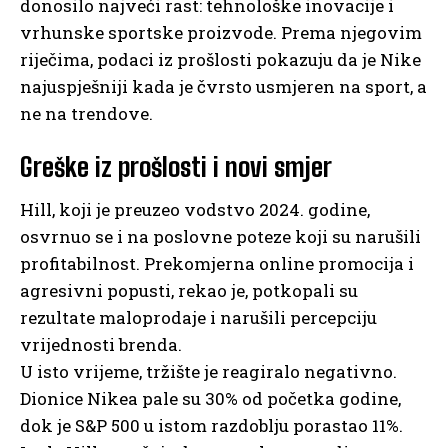
donosilo najveći rast: tehnološke inovacije i
vrhunske sportske proizvode. Prema njegovim
riječima, podaci iz prošlosti pokazuju da je Nike
najuspješniji kada je čvrsto usmjeren na sport, a
ne na trendove.
Greške iz prošlosti i novi smjer
Hill, koji je preuzeo vodstvo 2024. godine,
osvrnuo se i na poslovne poteze koji su narušili
profitabilnost. Prekomjerna online promocija i
agresivni popusti, rekao je, potkopali su
rezultate maloprodaje i narušili percepciju
vrijednosti brenda.
U isto vrijeme, tržište je reagiralo negativno.
Dionice Nikea pale su 30% od početka godine,
dok je S&P 500 u istom razdoblju porastao 11%.