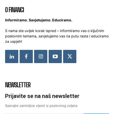
O FINANCI
Informiramo. Savjetujemo. Educiramo.
S nama ste uvijek korak ispred – informiramo vas o ključnim
poslovnim temama, savjetujemo vas na putu rasta i educiramo
za uspjeh!
NEWSLETTER
Prijavite se na naš newsletter
Saznajte zanimljive vijesti iz poslovnog svijeta