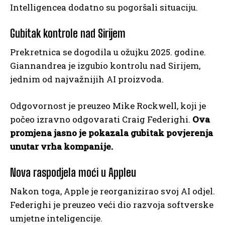
Intelligencea dodatno su pogoršali situaciju.
Gubitak kontrole nad Sirijem
Prekretnica se dogodila u ožujku 2025. godine.
Giannandrea je izgubio kontrolu nad Sirijem,
jednim od najvažnijih AI proizvoda.
Odgovornost je preuzeo Mike Rockwell, koji je
počeo izravno odgovarati Craig Federighi.
Ova
promjena jasno je pokazala gubitak povjerenja
unutar vrha kompanije.
Nova raspodjela moći u Appleu
Nakon toga, Apple je reorganizirao svoj AI odjel.
Federighi je preuzeo veći dio razvoja softverske
umjetne inteligencije.