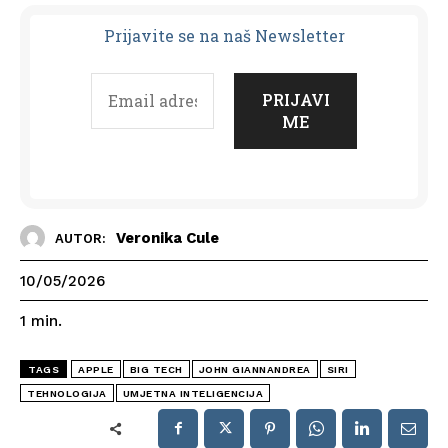
Prijavit
e se na naš Newsletter
Veronika Cule
AUTOR:
10/05/2026
1
min.
TAGS
APPLE
BIG TECH
JOHN GIANNANDREA
SIRI
TEHNOLOGIJA
UMJETNA INTELIGENCIJA