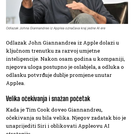
Odlazak Johna Giannandree iz Applea označava kraj jedne AI ere
Odlazak John Giannandrea iz Apple dolazi u
ključnom trenutku za razvoj umjetne
inteligencije. Nakon osam godina u kompaniji,
njegova uloga postupno je oslabjela, a odluka o
odlasku potvrđuje dublje promjene unutar
Applea.
Velika očekivanja i snažan početak
Kada je Tim Cook doveo Giannandreu,
očekivanja su bila velika. Njegov zadatak bio je
unaprijediti Siri i oblikovati Appleovu AI
strategiju.