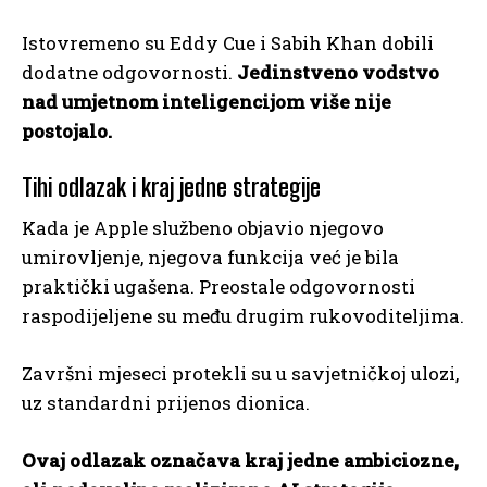
Istovremeno su Eddy Cue i Sabih Khan dobili
dodatne odgovornosti.
Jedinstveno vodstvo
nad umjetnom inteligencijom više nije
postojalo.
Tihi odlazak i kraj jedne strategije
Kada je Apple službeno objavio njegovo
umirovljenje, njegova funkcija već je bila
praktički ugašena. Preostale odgovornosti
raspodijeljene su među drugim rukovoditeljima.
Završni mjeseci protekli su u savjetničkoj ulozi,
uz standardni prijenos dionica.
Ovaj odlazak označava kraj jedne ambiciozne,