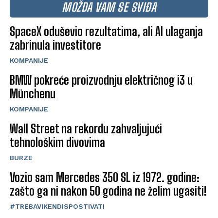
MOŽDA VAM SE SVIĐA
SpaceX oduševio rezultatima, ali AI ulaganja
zabrinula investitore
KOMPANIJE
BMW pokreće proizvodnju električnog i3 u
Münchenu
KOMPANIJE
Wall Street na rekordu zahvaljujući
tehnološkim divovima
BURZE
Vozio sam Mercedes 350 SL iz 1972. godine:
zašto ga ni nakon 50 godina ne želim ugasiti!
#TREBAVIKENDISPOSTIVATI