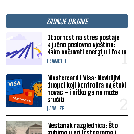
ZADNJE OBJAVE
Otpornost na stres postaje
ključna poslovna vještina:
Kako sačuvati energiju i fokus
SAVJETI
Mastercard i Visa: Nevidljivi
duopol koji kontrolira svjetski
novac – i nitko ga ne može
srušiti
ANALIZE
Nestanak razglednica: Što
gubimo u eri Instagrama i