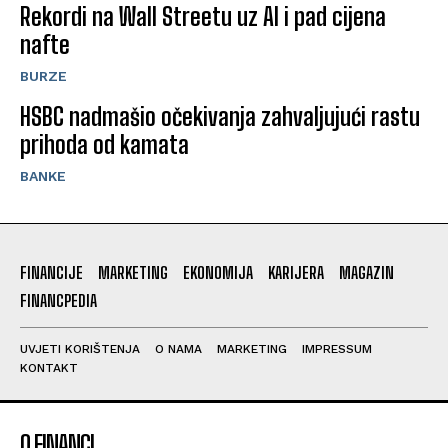
Rekordi na Wall Streetu uz AI i pad cijena
nafte
BURZE
HSBC nadmašio očekivanja zahvaljujući rastu
prihoda od kamata
BANKE
FINANCIJE
MARKETING
EKONOMIJA
KARIJERA
MAGAZIN
FINANCPEDIA
UVJETI KORIŠTENJA
O NAMA
MARKETING
IMPRESSUM
KONTAKT
O FINANCI