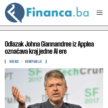
Odlazak Johna Giannandree iz Applea
označava kraj jedne AI ere
BREND
KOMPANIJE