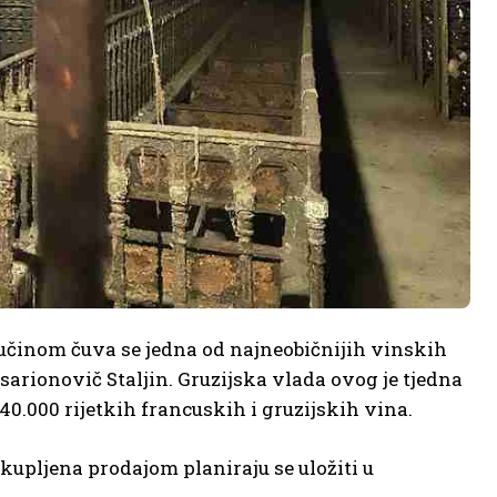
činom čuva se jedna od najneobičnijih vinskih
isarionovič Staljin. Gruzijska vlada ovog je tjedna
 40.000 rijetkih francuskih i gruzijskih vina.
ikupljena prodajom planiraju se uložiti u