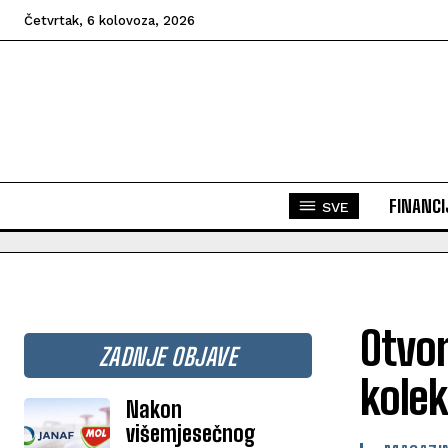
Četvrtak, 6 kolovoza, 2026
FINANCI
SVE
Otvor
ZADNJE OBJAVE
kolek
Nakon
višemjesečnog