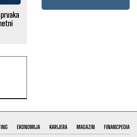
e prvaka
metni
ING
EKONOMIJA
KARIJERA
MAGAZIN
FINANCPEDIA