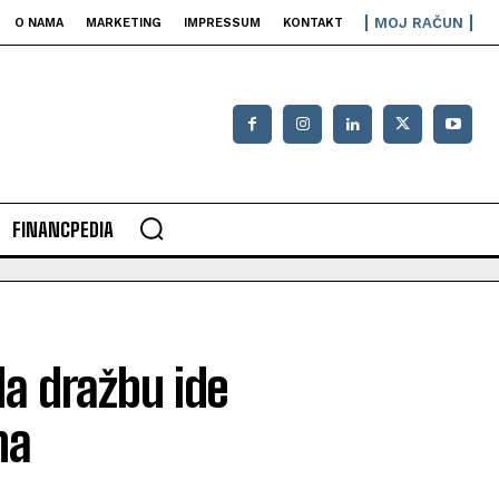
MOJ RAČUN
O NAMA
MARKETING
IMPRESSUM
KONTAKT
FINANCPEDIA
Na dražbu ide
na