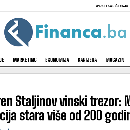
UVJETI KORIŠTENJA
JE
MARKETING
EKONOMIJA
KARIJERA
MAGAZIN
en Staljinov vinski trezor: 
cija stara više od 200 godi