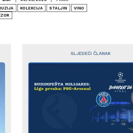
RUZIJA
KOLEKCIJA
STALJIN
VINO
EZOR
SLJEDEĆI ČLANAK