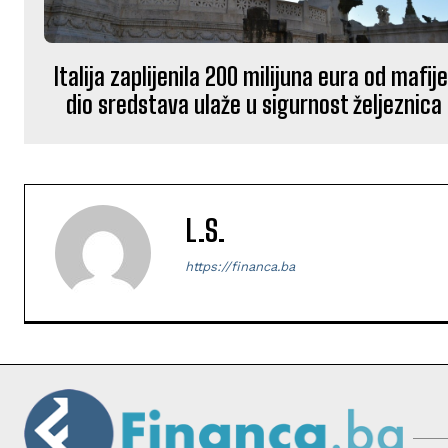
Italija zaplijenila 200 milijuna eura od mafije
dio sredstava ulaže u sigurnost željeznica
L.S.
https://financa.ba