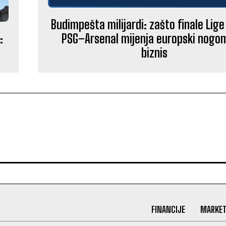
Budimpešta milijardi: zašto finale Lig
PSG–Arsenal mijenja europski nogo
:
biznis
FINANCIJE
MARKET