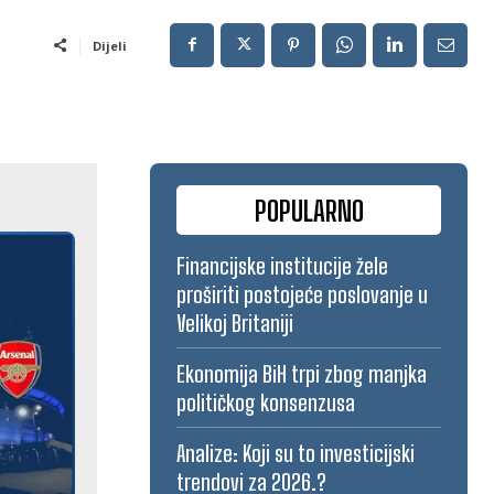
Dijeli
POPULARNO
Financijske institucije žele
proširiti postojeće poslovanje u
Velikoj Britaniji
Ekonomija BiH trpi zbog manjka
političkog konsenzusa
Analize: Koji su to investicijski
trendovi za 2026.?