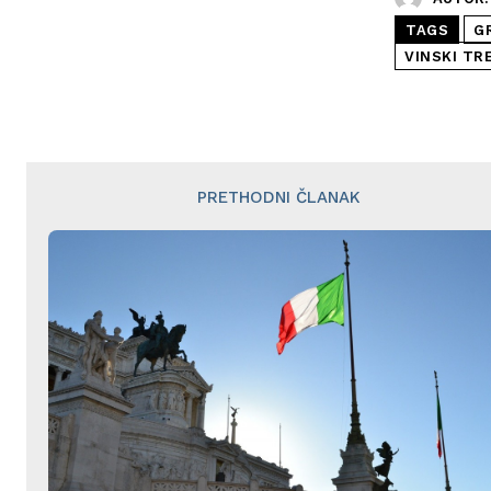
TAGS
G
VINSKI TR
PRETHODNI ČLANAK