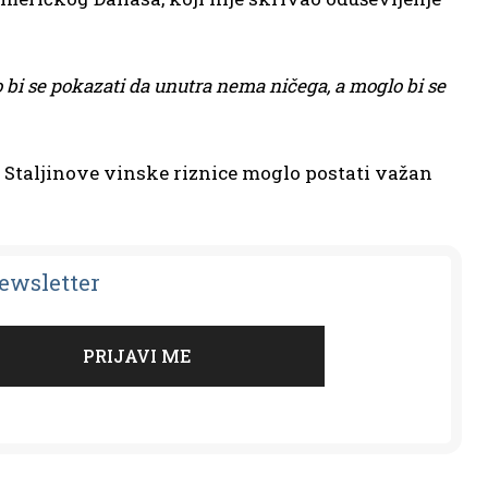
 bi se pokazati da unutra nema ničega, a moglo bi se
e Staljinove vinske riznice moglo postati važan
Newsletter