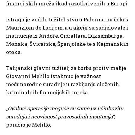
financijskih mreža ikad razotkrivenih u Europi.
Istragu je vodilo tužiteljstvo u Palermu na čelu s
Mauriziom de Lucijom, a u akciji su sudjelovale i
institucije iz Andore, Gibraltara, Luksemburga,
Monaka, Švicarske, Španjolske te s Kajmanskih
otoka.
Talijanski glavni tužitelj za borbu protiv mafije
Giovanni Melillo istaknuo je važnost
međunarodne suradnje u razbijanju složenih
kriminalnih financijskih mreža.
„Ovakve operacije moguće su samo uz učinkovitu
suradnju i neovisnost pravosudnih institucija“
,
poručio je Melillo.