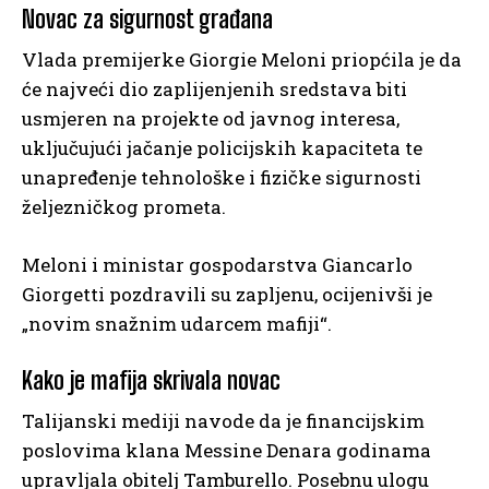
Novac za sigurnost građana
Vlada premijerke Giorgie Meloni priopćila je da
će najveći dio zaplijenjenih sredstava biti
usmjeren na projekte od javnog interesa,
uključujući jačanje policijskih kapaciteta te
unapređenje tehnološke i fizičke sigurnosti
željezničkog prometa.
Meloni i ministar gospodarstva Giancarlo
Giorgetti pozdravili su zapljenu, ocijenivši je
„novim snažnim udarcem mafiji“.
Kako je mafija skrivala novac
Talijanski mediji navode da je financijskim
poslovima klana Messine Denara godinama
upravljala obitelj Tamburello. Posebnu ulogu