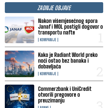
ZADNJE OBJAVE
Nakon višemjesečnog spora
Janaf i MOL postigli dogovor o
transportu nafte
KOMPANIJE
Kako je Radiant World preko
noći ostao bez banaka i
dobavljača
KOMPANIJE
Commerzbank i UniCredit
otvorili pregovore o
preuzimanju
BANKE