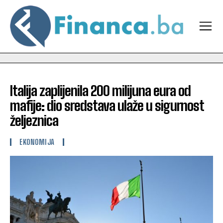
Italija zaplijenila 200 milijuna eura od
mafije: dio sredstava ulaže u sigurnost
željeznica
EKONOMIJA