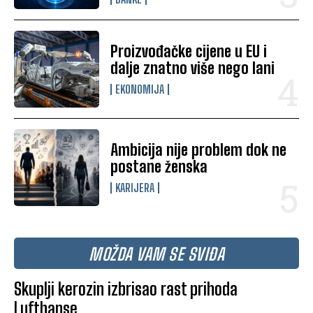
Proizvođačke cijene u EU i
dalje znatno više nego lani
EKONOMIJA
Ambicija nije problem dok ne
postane ženska
KARIJERA
MOŽDA VAM SE SVIĐA
Skuplji kerozin izbrisao rast prihoda
Lufthanse