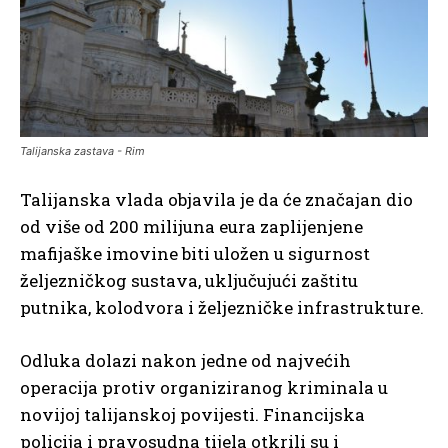
Talijanska zastava - Rim
Talijanska vlada objavila je da će značajan dio
od više od 200 milijuna eura zaplijenjene
mafijaške imovine biti uložen u sigurnost
željezničkog sustava, uključujući zaštitu
putnika, kolodvora i željezničke infrastrukture.
Odluka dolazi nakon jedne od najvećih
operacija protiv organiziranog kriminala u
novijoj talijanskoj povijesti. Financijska
policija i pravosudna tijela otkrili su i