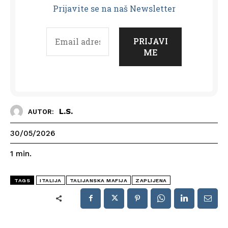
Prijavit
e se na naš Newsletter
L.S.
AUTOR:
30/05/2026
1
min.
TAGS
ITALIJA
TALIJANSKA MAFIJA
ZAPLIJENA