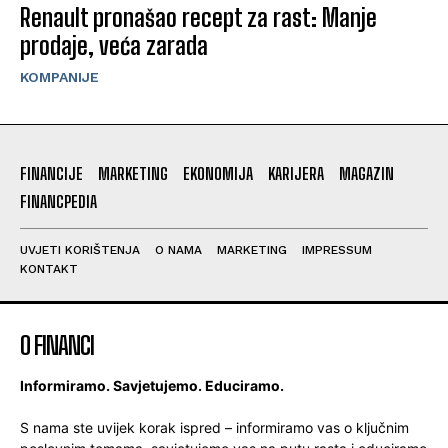
Renault pronašao recept za rast: Manje
prodaje, veća zarada
KOMPANIJE
FINANCIJE
MARKETING
EKONOMIJA
KARIJERA
MAGAZIN
FINANCPEDIA
UVJETI KORIŠTENJA
O NAMA
MARKETING
IMPRESSUM
KONTAKT
O FINANCI
Informiramo. Savjetujemo. Educiramo.
S nama ste uvijek korak ispred – informiramo vas o ključnim