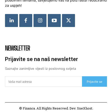
poslovnim temama, savjetujemo vas na putu rasta i educiramo
za uspjeh!
NEWSLETTER
Prijavite se na naš newsletter
Saznajte zanimljive vijesti iz poslovnog svijeta
Prijavite se
© Financa. All Rights Reserved. Dev. SneXhost.