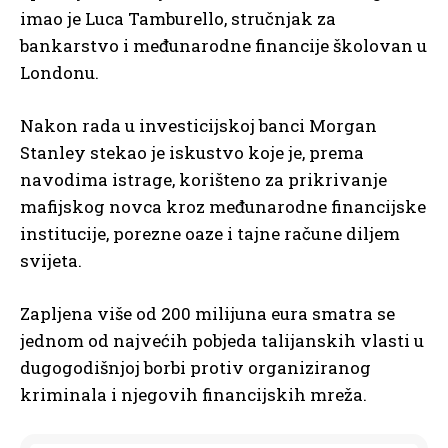
imao je Luca Tamburello, stručnjak za
bankarstvo i međunarodne financije školovan u
Londonu.
Nakon rada u investicijskoj banci Morgan
Stanley stekao je iskustvo koje je, prema
navodima istrage, korišteno za prikrivanje
mafijskog novca kroz međunarodne financijske
institucije, porezne oaze i tajne račune diljem
svijeta.
Zapljena više od 200 milijuna eura smatra se
jednom od najvećih pobjeda talijanskih vlasti u
dugogodišnjoj borbi protiv organiziranog
kriminala i njegovih financijskih mreža.